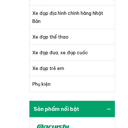
Xe đạp địa hình chính hãng Nhật
Bản
Xe đạp thể thao
Xe đạp đua, xe đạp cuốc
Xe đạp trẻ em
Phụ kiện
Sản phẩm nổi bật