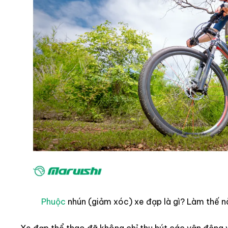
Phuộc
nhún (giảm xóc) xe đạp là gì? Làm thế n