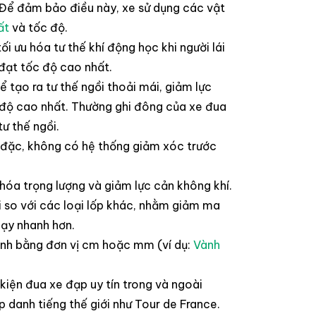
Để đảm bảo điều này, xe sử dụng các vật
ất
và tốc độ.
i ưu hóa tư thế khí động học khi người lái
 đạt tốc độ cao nhất.
 tạo ra tư thế ngồi thoải mái, giảm lực
c độ cao nhất. Thường ghi đông của xe đua
ư thế ngồi.
 đặc, không có hệ thống giảm xóc trước
hóa trọng lượng và giảm lực cản không khí.
 so với các loại lốp khác, nhằm giảm ma
hạy nhanh hơn.
ính bằng đơn vị cm hoặc mm (ví dụ:
Vành
 kiện đua xe đạp uy tín trong và ngoài
 danh tiếng thế giới như Tour de France.