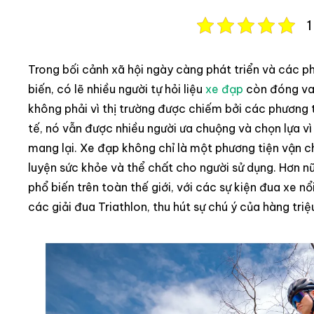
1
Trong bối cảnh xã hội ngày càng phát triển và các ph
biến, có lẽ nhiều người tự hỏi liệu
xe đạp
còn đóng vai 
không phải vì thị trường được chiếm bởi các phương 
tế, nó vẫn được nhiều người ưa chuộng và chọn lựa vì 
mang lại. Xe đạp không chỉ là một phương tiện vận 
luyện sức khỏe và thể chất cho người sử dụng. Hơn n
phổ biến trên toàn thế giới, với các sự kiện đua xe nổi
các giải đua Triathlon, thu hút sự chú ý của hàng tri