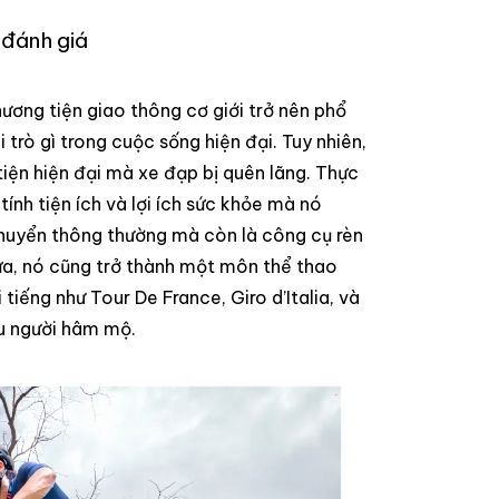
 đánh giá
ương tiện giao thông cơ giới trở nên phổ
trò gì trong cuộc sống hiện đại. Tuy nhiên,
tiện hiện đại mà xe đạp bị quên lãng. Thực
tính tiện ích và lợi ích sức khỏe mà nó
chuyển thông thường mà còn là công cụ rèn
ữa, nó cũng trở thành một môn thể thao
 tiếng như Tour De France, Giro d’Italia, và
ệu người hâm mộ.