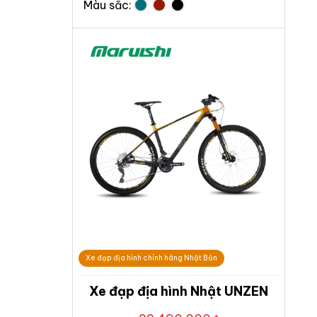
Màu sắc:
Xe đạp địa hình chính hãng Nhật Bản
Xe đạp địa hình Nhật UNZEN