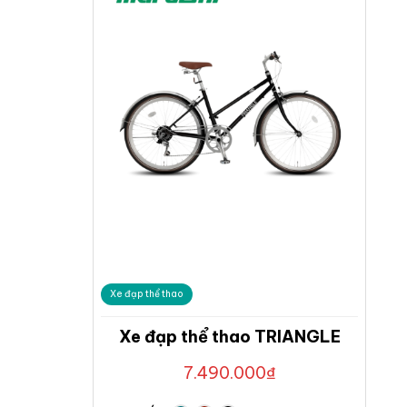
Xe đạp thể thao
Xe đạp thể thao TRIANGLE
7.490.000
₫