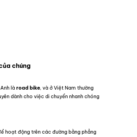
 của chúng
 Anh là
road bike
, và ở Việt Nam thường
chuyên dành cho việc di chuyển nhanh chóng
 để hoạt động trên các đường bằng phẳng