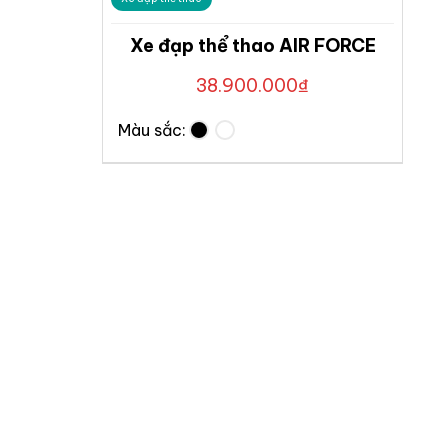
Xe đạp thể thao AIR FORCE
38.900.000
₫
Màu sắc: