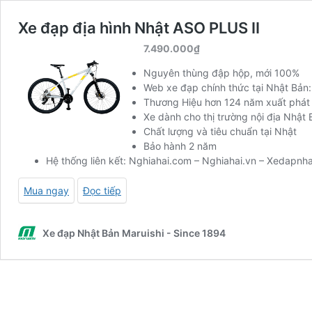
Xe đạp địa hình Nhật ASO PLUS II
7.490.000
₫
Nguyên thùng đập hộp, mới 100%
Web xe đạp chính thức tại Nhật Bản
Thương Hiệu hơn 124 năm xuất phát
Xe dành cho thị trường nội địa Nhật 
Chất lượng và tiêu chuẩn tại Nhật
Bảo hành 2 năm
Hệ thống liên kết:
Nghiahai.com
–
Nghiahai.vn
–
Xedapnha
Mua ngay
Đọc tiếp
Xe đạp Nhật Bản Maruishi - Since 1894