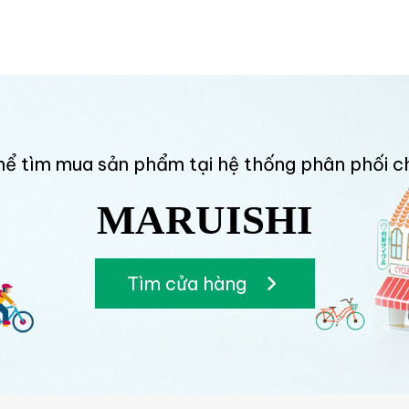
hể tìm mua sản phẩm tại hệ thống phân phối c
MARUISHI
Tìm cửa hàng