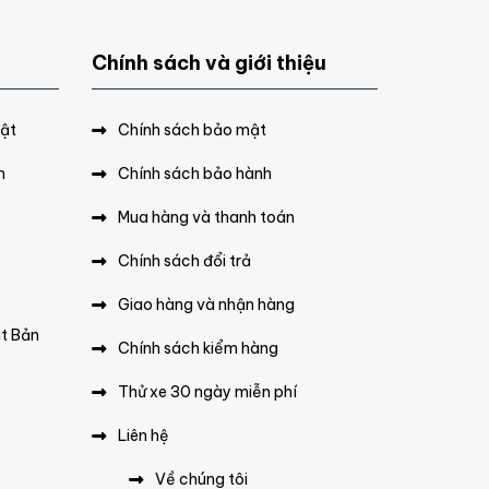
Chính sách và giới thiệu
hật
Chính sách bảo mật
n
Chính sách bảo hành
Mua hàng và thanh toán
Chính sách đổi trả
Giao hàng và nhận hàng
ật Bản
Chính sách kiểm hàng
Thử xe 30 ngày miễn phí
Liên hệ
Về chúng tôi