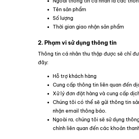
Ngoài thông tin cá nhân là các thông
Tên sản phẩm
Số lượng
Thời gian giao nhận sản phẩm
2. Phạm vi sử dụng thông tin
Thông tin cá nhân thu thập được sẽ chỉ đ
đây:
Hỗ trợ khách hàng
Cung cấp thông tin liên quan đến dị
Xử lý đơn đặt hàng và cung cấp dịc
Chúng tôi có thể sẽ gửi thông tin s
nhận email thông báo.
Ngoài ra, chúng tôi sẽ sử dụng thôn
chính liên quan đến các khoản than