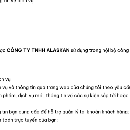
 tin về dịch vụ
ược
CÔNG TY TNHH ALASKAN
sử dụng trong nội bộ công
ch vụ
h vụ và thông tin qua trang web của chúng tôi theo yêu c
ản phẩm, dịch vụ mới, thông tin về các sự kiện sắp tới hoặ
g tin bạn cung cấp để hỗ trợ quản lý tài khoản khách hàng;
h toán trực tuyến của bạn;