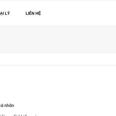
ẠI LÝ
LIÊN HỆ
cá nhân