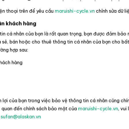
iện thoại trên để yêu cầu
maruishi-cycle.vn
chỉnh sửa dữ li
hân khách hàng
 tin cá nhân của bạn là rất quan trọng, bạn được đảm bảo 
sẻ, bán hoặc cho thuê thông tin cá nhân của bạn cho bất
ường hợp sau:
khách hàng
 của bạn trong việc bảo vệ thông tin cá nhân cũng chính
ên quan đến chính sách bảo mật của
maruishi-cycle.vn
, vui
:
sufan@alaskan.vn