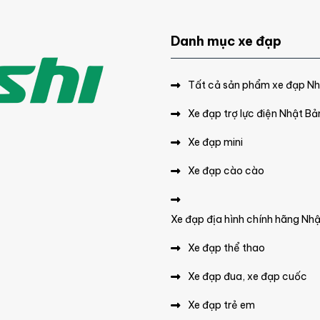
Danh mục xe đạp
Tất cả sản phẩm xe đạp N
Xe đạp trợ lực điện Nhật Bả
Xe đạp mini
Xe đạp cào cào
Xe đạp địa hình chính hãng Nh
Xe đạp thể thao
Xe đạp đua, xe đạp cuốc
Xe đạp trẻ em