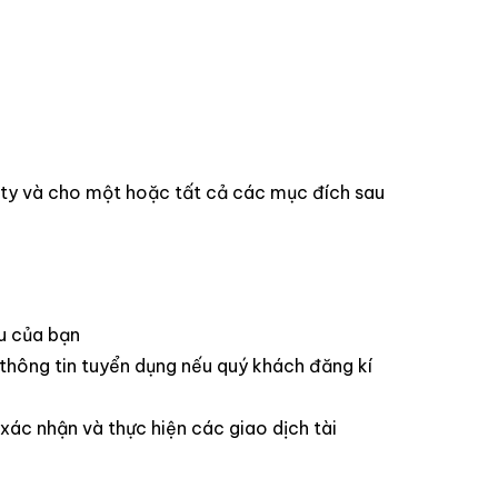
 ty và cho một hoặc tất cả các mục đích sau
ầu của bạn
c thông tin tuyển dụng nếu quý khách đăng kí
 xác nhận và thực hiện các giao dịch tài