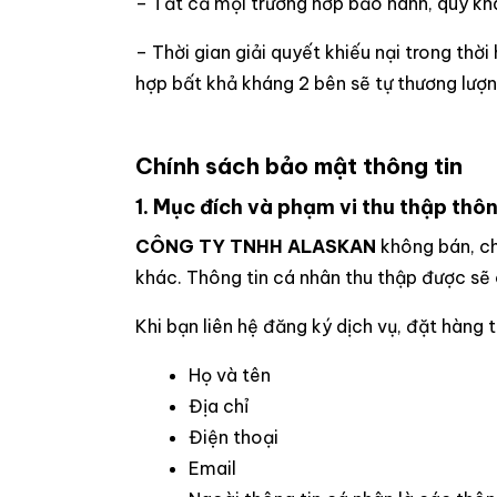
– Tất cả mọi trường hơp bảo hành, quý khác
– Thời gian giải quyết khiếu nại trong thờ
hợp bất khả kháng 2 bên sẽ tự thương lượn
Chính sách bảo mật thông tin
1. Mục đích và phạm vi thu thập thôn
CÔNG TY TNHH ALASKAN
không bán, ch
khác. Thông tin cá nhân thu thập được sẽ 
Khi bạn liên hệ đăng ký dịch vụ, đặt hà
Họ và tên
Địa chỉ
Điện thoại
Email