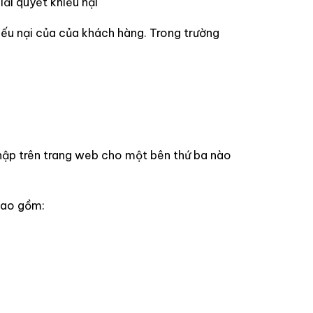
iải quyết khiếu nại
hiếu nại của của khách hàng. Trong trường
thập trên trang web cho một bên thứ ba nào
bao gồm: