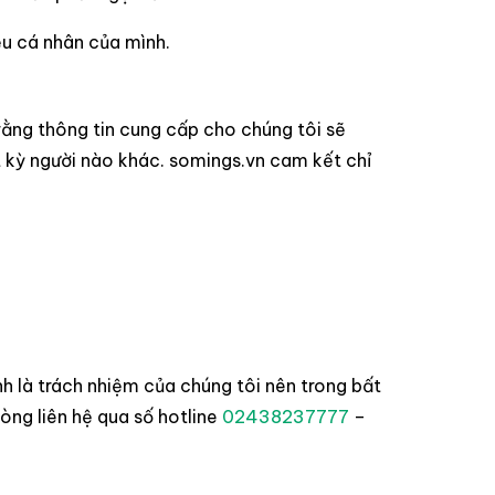
ệu cá nhân của mình.
rằng thông tin cung cấp cho chúng tôi sẽ
 kỳ người nào khác. somings.vn cam kết chỉ
 là trách nhiệm của chúng tôi nên trong bất
 lòng liên hệ qua số hotline
02438237777
–