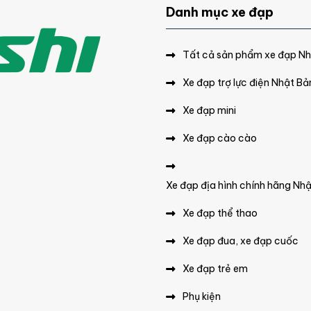
Danh mục xe đạp
Tất cả sản phẩm xe đạp N
Xe đạp trợ lực điện Nhật Bả
Xe đạp mini
Xe đạp cào cào
Xe đạp địa hình chính hãng Nh
Xe đạp thể thao
Xe đạp đua, xe đạp cuốc
Xe đạp trẻ em
Phụ kiện