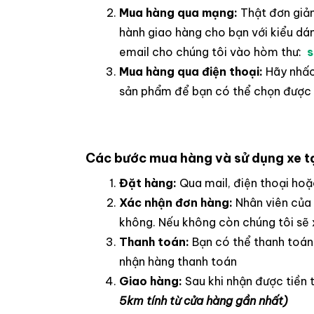
Mua hàng qua mạng:
Thật đơn giản
hành giao hàng cho bạn với kiểu dá
email cho chúng tôi vào hòm thư:
s
Mua hàng qua điện thoại:
Hãy nhấc
sản phẩm để bạn có thể chọn được m
Các bước mua hàng và sử dụng xe tạ
Đặt hàng:
Qua mail, điện thoại hoặ
Xác nhận đơn hàng:
Nhân viên của
không. Nếu không còn chúng tôi sẽ 
Thanh toán:
Bạn có thể thanh toán 
nhận hàng thanh toán
Giao hàng:
Sau khi nhận được tiền 
5km tính từ cửa hàng gần nhất)