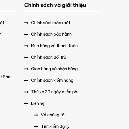
Chính sách và giới thiệu
hật
Chính sách bảo mật
n
Chính sách bảo hành
Mua hàng và thanh toán
Chính sách đổi trả
Giao hàng và nhận hàng
ật Bản
Chính sách kiểm hàng
Thử xe 30 ngày miễn phí
Liên hệ
Về chúng tôi
Tìm kiếm đại lý