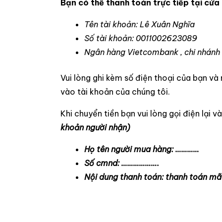
Bạn có thể thanh toán trực tiếp tại cử
Tên tài khoản: Lê Xuân Nghĩa
Số tài khoản: 0011002623089
Ngân hàng Vietcombank , chi nhánh
Vui lòng ghi kèm số điện thoại của bạn và
vào tài khoản của chúng tôi.
Khi chuyển tiền bạn vui lòng gọi điện lại v
khoản người nhận)
Họ tên người mua hàng: …………
Số cmnd: ……………….
Nội dung thanh toán: thanh toán mã