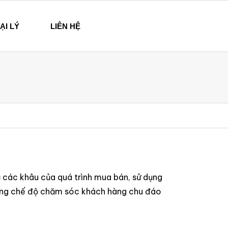
ẠI LÝ
LIÊN HỆ
 các khâu của quá trình mua bán, sử dụng
ưởng chế độ chăm sóc khách hàng chu đáo