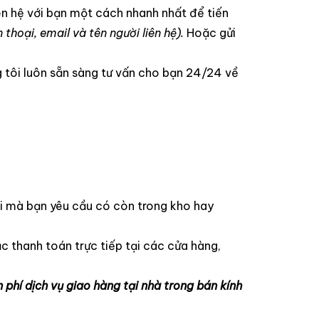
iên hệ với bạn một cách nhanh nhất để tiến
n thoại, email và tên người liên hệ).
Hoặc gửi
g tôi luôn sẵn sàng tư vấn cho bạn 24/24 về
i mà bạn yêu cầu có còn trong kho hay
c thanh toán trực tiếp tại các cửa hàng,
 phí dịch vụ giao hàng tại nhà trong bán kính