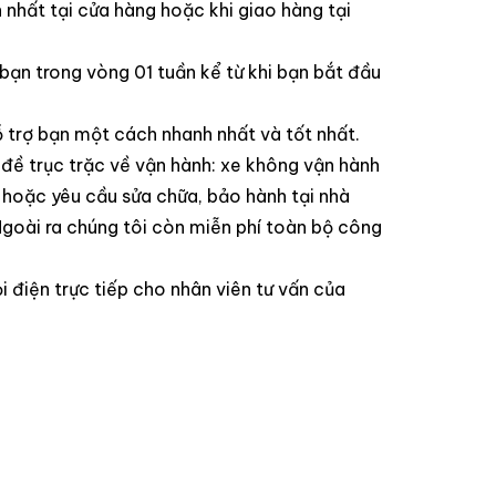
nhất tại cửa hàng hoặc khi giao hàng tại
bạn trong vòng 01 tuần kể từ khi bạn bắt đầu
hỗ trợ bạn một cách nhanh nhất và tốt nhất.
đề trục trặc về vận hành: xe không vận hành
 hoặc yêu cầu sửa chữa, bảo hành tại nhà
goài ra chúng tôi còn miễn phí toàn bộ công
i điện trực tiếp cho nhân viên tư vấn của