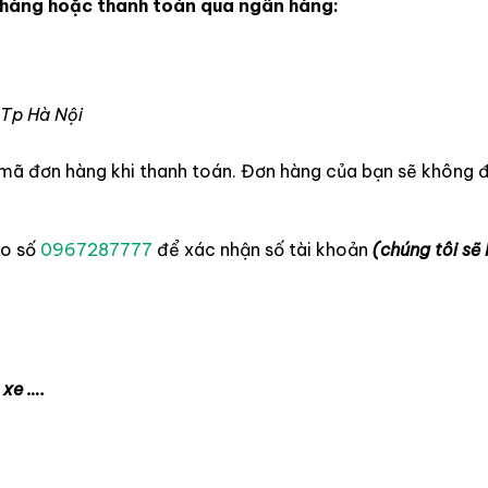
a hàng hoặc thanh toán qua ngân hàng:
 Tp Hà Nội
 mã đơn hàng khi thanh toán. Đơn hàng của bạn sẽ không đ
ào số
0967287777
để xác nhận số tài khoản
(chúng tôi sẽ
 xe ….