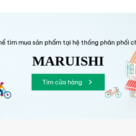
hể tìm mua sản phẩm tại hệ thống phân phối c
MARUISHI
Tìm cửa hàng