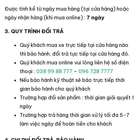
Được tính kể từ ngày mua hàng (tại cửa hàng) hoặc
ngày nhận hàng (khi mua online) :
7
ngày
3. QUY TRÌNH ĐỔI TRẢ
Quý khách mua xe trực tiếp tại cửa hàng nào
thì bảo hành, đổi trả tực tiếp tại cửa hàng đó.
Quý khách mua online vui lòng liên hệ số điện
thoại :
038 99 88 777
–
096 728 7777
Nếu bảo hành kỹ thuật sẽ báo trực tiếp thời
gian bảo hành cho quý khách
Trường hợp đổi sản phẩm : thời gian giải quyết 1
ngày
Trường hợp trả hàng thời gian xử lý tối đa 5-7
làm việc ngày để hoàn tiền cho khách