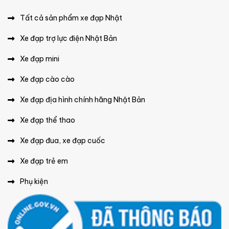
Tất cả sản phẩm xe đạp Nhật
Xe đạp trợ lực điện Nhật Bản
Xe đạp mini
Xe đạp cào cào
Xe đạp địa hình chính hãng Nhật Bản
Xe đạp thể thao
Xe đạp đua, xe đạp cuốc
Xe đạp trẻ em
Phụ kiện