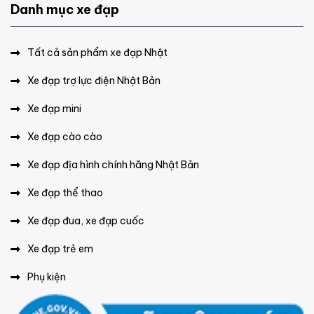
Danh mục xe đạp
Tất cả sản phẩm xe đạp Nhật
Xe đạp trợ lực điện Nhật Bản
Xe đạp mini
Xe đạp cào cào
Xe đạp địa hình chính hãng Nhật Bản
Xe đạp thể thao
Xe đạp đua, xe đạp cuốc
Xe đạp trẻ em
Phụ kiện