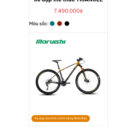
7.490.000
₫
Màu sắc:
Xe đạp địa hình chính hãng Nhật Bản