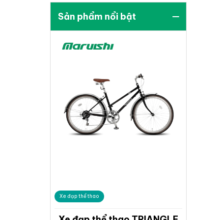
Sản phẩm nổi bật
Xe đạp thể thao
Xe đạp thể thao TRIANGLE