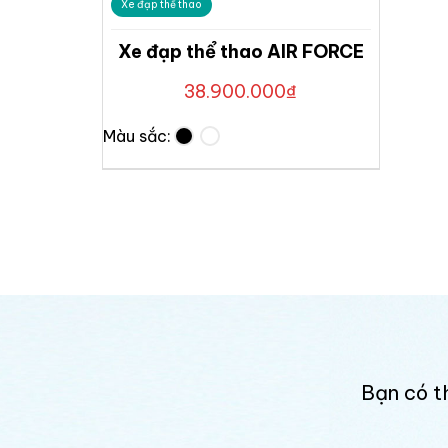
Xe đạp thể thao
Xe đạp thể thao AIR FORCE
38.900.000
₫
Màu sắc:
Bạn có t