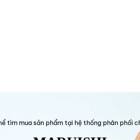
hể tìm mua sản phẩm tại hệ thống phân phối c