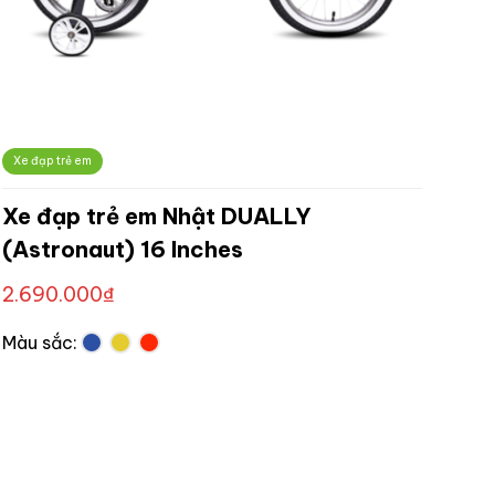
Xe đạp trẻ em
Xe đạp trẻ em Nhật DUALLY
(Astronaut) 16 Inches
2.690.000
₫
Màu sắc: