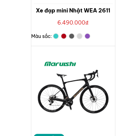
Xe đạp mini Nhật WEA 2611
6.490.000
₫
Màu sắc: