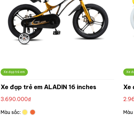
Xe đạp trẻ em
Xe đ
Xe đạp trẻ em ALADIN 16 inches
Xe 
3.690.000
₫
2.9
Màu sắc:
Màu 