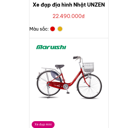
Xe đạp địa hình Nhật UNZEN
22.490.000
₫
Màu sắc:
Xe đạp mini