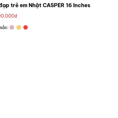
đạp trẻ em Nhật CASPER 16 Inches
90.000
₫
sắc: