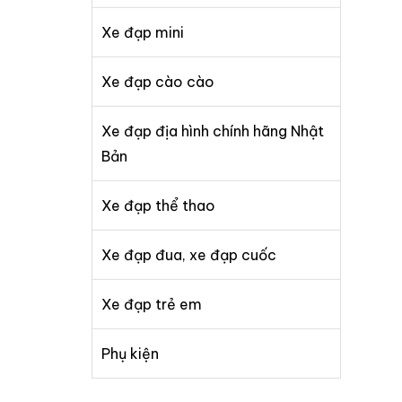
Xe đạp mini
Xe đạp cào cào
Xe đạp địa hình chính hãng Nhật
Bản
Xe đạp thể thao
Xe đạp đua, xe đạp cuốc
Xe đạp trẻ em
Phụ kiện