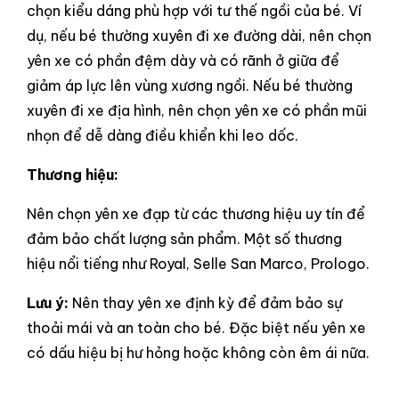
chọn kiểu dáng phù hợp với tư thế ngồi của bé. Ví
dụ, nếu bé thường xuyên đi xe đường dài, nên chọn
yên xe có phần đệm dày và có rãnh ở giữa để
giảm áp lực lên vùng xương ngồi. Nếu bé thường
xuyên đi xe địa hình, nên chọn yên xe có phần mũi
nhọn để dễ dàng điều khiển khi leo dốc.
Thương hiệu:
Nên chọn yên xe đạp từ các thương hiệu uy tín để
đảm bảo chất lượng sản phẩm. Một số thương
hiệu nổi tiếng như Royal, Selle San Marco, Prologo.
Lưu ý:
Nên thay yên xe định kỳ để đảm bảo sự
thoải mái và an toàn cho bé. Đặc biệt nếu yên xe
có dấu hiệu bị hư hỏng hoặc không còn êm ái nữa.