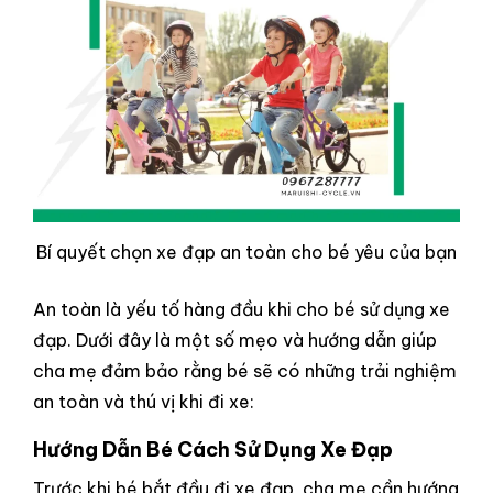
Bí quyết chọn xe đạp an toàn cho bé yêu của bạn
An toàn là yếu tố hàng đầu khi cho bé sử dụng xe
đạp. Dưới đây là một số mẹo và hướng dẫn giúp
cha mẹ đảm bảo rằng bé sẽ có những trải nghiệm
an toàn và thú vị khi đi xe:
Hướng Dẫn Bé Cách Sử Dụng Xe Đạp
Trước khi bé bắt đầu đi xe đạp, cha mẹ cần hướng