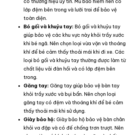
có thương hiệu uy tín. Mũ bảo hiểm nên có
lớp đệm bên trong và lưỡi trai để bảo vệ
toàn diện.
Bó gối và khuỷu tay:
Bó gối và khuỷu tay
giúp bảo vệ các khu vực này khỏi trầy xước
khi bé ngã. Nên chọn loại vừa vặn và thoáng
khí để bé cảm thấy thoải mái khi đi xe. Các
loại bó gối và khuỷu tay thường được làm từ
chất liệu vải đàn hồi và có lớp đệm bên
trong.
Găng tay:
Găng tay giúp bảo vệ bàn tay
khỏi trầy xước và bụi bẩn. Nên chọn loại
găng tay có đệm và thoáng khí để bé cảm
thấy thoải mái khi sử dụng.
Giày bảo hộ:
Giày bảo hộ bảo vệ bàn chân
khỏi va đập và có đế chống trơn trượt. Nên