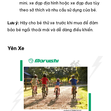
mini, xe đạp địa hình hoặc xe đạp đua tùy
theo sở thích và nhu cầu sử dụng của bé.
Lưu ý:
Hãy cho bé thử xe trước khi mua để đảm
bảo bé ngồi thoải mái và dễ dàng điều khiển.
Yên Xe