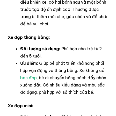
điều khiển xe, có hai bánh sau và một bánh
trước tạo độ ổn định cao. Thường được
trang bị thêm mái che, gác chân và đồ chơi
để bé vui chơi.
Xe đạp thăng bằng:
Đối tượng sử dụng:
Phù hợp cho trẻ từ 2
đến 5 tuổi.
Ưu điểm:
Giúp bé phát triển khả năng phối
hợp vận động và thăng bằng. Xe không có
bàn đạp
, bé di chuyển bằng cách đẩy chân
xuống đất. Có nhiều kiểu dáng và màu sắc
đa dạng, phù hợp với sở thích của bé.
Xe đạp mini: