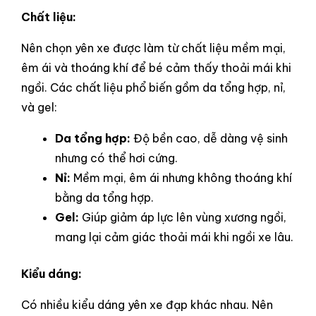
Chất liệu:
Nên chọn yên xe được làm từ chất liệu mềm mại,
êm ái và thoáng khí để bé cảm thấy thoải mái khi
ngồi. Các chất liệu phổ biến gồm da tổng hợp, nỉ,
và gel:
Da tổng hợp:
Độ bền cao, dễ dàng vệ sinh
nhưng có thể hơi cứng.
Nỉ:
Mềm mại, êm ái nhưng không thoáng khí
bằng da tổng hợp.
Gel:
Giúp giảm áp lực lên vùng xương ngồi,
mang lại cảm giác thoải mái khi ngồi xe lâu.
Kiểu dáng:
Có nhiều kiểu dáng yên xe đạp khác nhau. Nên