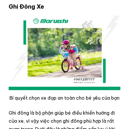
Ghi Đông Xe
Bí quyết chọn xe đạp an toàn cho bé yêu của bạn
Ghi đông là bộ phận giúp bé điều khiển hướng đi
của xe, vì vậy việc chọn ghi đông phù hợp là rất
quan trọng. Dưới đây là những điểm cần lưu ý khi