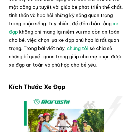
một công cụ tuyệt vời giúp bé phát triển thể chất,
tinh thần và học hỏi những kỹ năng quan trọng
trong cuộc sống. Tuy nhiên, để đảm bảo rằng
xe
đạp
không chỉ mang lại niềm vui mà còn an toàn
cho bé, việc chọn lựa xe đạp phù hợp là rất quan
trọng. Trong bài viết này,
chúng tôi
sẽ chia sẻ
những bí quyết quan trọng giúp cha mẹ chọn được
xe đạp an toàn và phù hợp cho bé yêu.
Kích Thước Xe Đạp