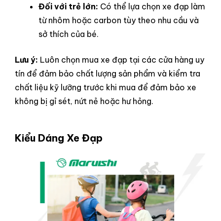
Đối với trẻ lớn:
Có thể lựa chọn xe đạp làm
từ nhôm hoặc carbon tùy theo nhu cầu và
sở thích của bé.
Lưu ý:
Luôn chọn mua xe đạp tại các cửa hàng uy
tín để đảm bảo chất lượng sản phẩm và kiểm tra
chất liệu kỹ lưỡng trước khi mua để đảm bảo xe
không bị gỉ sét, nứt nẻ hoặc hư hỏng.
Kiểu Dáng Xe Đạp