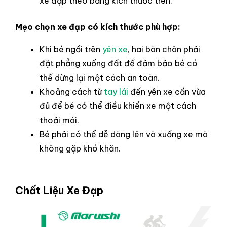
xe đạp theo bảng kích thước trên.
Mẹo chọn xe đạp có kích thước phù hợp:
Khi bé ngồi trên
yên xe
, hai bàn chân phải
đặt phẳng xuống đất để đảm bảo bé có
thể dừng lại một cách an toàn.
Khoảng cách từ
tay lái
đến yên xe cần vừa
đủ để bé có thể điều khiển xe một cách
thoải mái.
Bé phải có thể dễ dàng lên và xuống xe mà
không gặp khó khăn.
Chất Liệu Xe Đạp