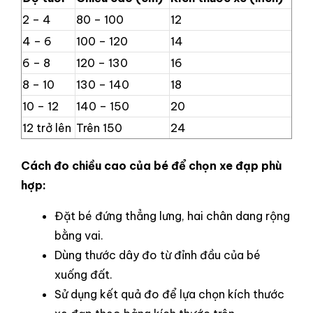
2 – 4
80 – 100
12
4 – 6
100 – 120
14
6 – 8
120 – 130
16
8 – 10
130 – 140
18
10 – 12
140 – 150
20
12 trở lên
Trên 150
24
Cách đo chiều cao của bé để chọn xe đạp phù
hợp:
Đặt bé đứng thẳng lưng, hai chân dang rộng
bằng vai.
Dùng thước dây đo từ đỉnh đầu của bé
xuống đất.
Sử dụng kết quả đo để lựa chọn kích thước