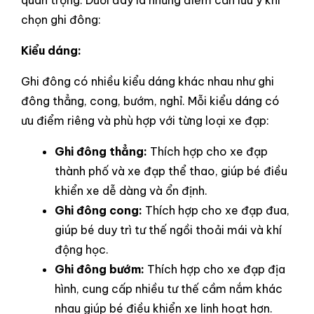
chọn ghi đông:
Kiểu dáng:
Ghi đông có nhiều kiểu dáng khác nhau như ghi
đông thẳng, cong, bướm, nghỉ. Mỗi kiểu dáng có
ưu điểm riêng và phù hợp với từng loại xe đạp:
Ghi đông thẳng:
Thích hợp cho xe đạp
thành phố và xe đạp thể thao, giúp bé điều
khiển xe dễ dàng và ổn định.
Ghi đông cong:
Thích hợp cho xe đạp đua,
giúp bé duy trì tư thế ngồi thoải mái và khí
động học.
Ghi đông bướm:
Thích hợp cho xe đạp địa
hình, cung cấp nhiều tư thế cầm nắm khác
nhau giúp bé điều khiển xe linh hoạt hơn.