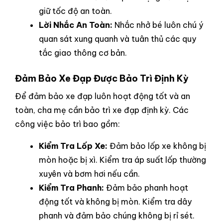
giữ tốc độ an toàn.
Lời Nhắc An Toàn:
Nhắc nhở bé luôn chú ý
quan sát xung quanh và tuân thủ các quy
tắc giao thông cơ bản.
Đảm Bảo Xe Đạp Được Bảo Trì Định Kỳ
Để đảm bảo xe đạp luôn hoạt động tốt và an
toàn, cha mẹ cần bảo trì xe đạp định kỳ. Các
công việc bảo trì bao gồm:
Kiểm Tra Lốp Xe:
Đảm bảo lốp xe không bị
mòn hoặc bị xì. Kiểm tra áp suất lốp thường
xuyên và bơm hơi nếu cần.
Kiểm Tra Phanh:
Đảm bảo phanh hoạt
động tốt và không bị mòn. Kiểm tra dây
phanh và đảm bảo chúng không bị rỉ sét.