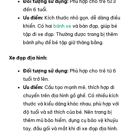
Đối tượng sử dụng:
Phù hợp cho trẻ từ 3
đến 6 tuổi.
Ưu điểm:
Kích thước nhỏ gọn, dễ dàng điều
khiển. Có hai
bánh xe
và bàn đạp, giúp bé
tập đi xe đạp. Thường được trang bị thêm
bánh phụ để bé tập giữ thăng bằng.
Xe đạp địa hình:
Đối tượng sử dụng:
Phù hợp cho trẻ từ 6
tuổi trở lên.
Ưu điểm:
Cấu tạo mạnh mẽ, thích hợp di
chuyển trên địa hình gồ ghề. Có nhiều kích
thước và kiểu dáng khác nhau, phù hợp với
độ tuổi và sở thích của bé. Nên trang bị
thêm mũ bảo hiểm, dụng cụ bảo vệ khuỷu
tay, đầu gối và mắt khi đi xe đạp địa hình.