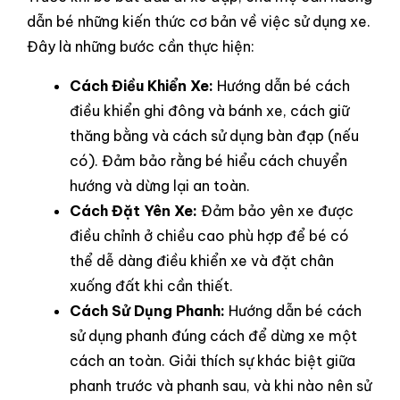
dẫn bé những kiến thức cơ bản về việc sử dụng xe.
Đây là những bước cần thực hiện:
Cách Điều Khiển Xe:
Hướng dẫn bé cách
điều khiển ghi đông và bánh xe, cách giữ
thăng bằng và cách sử dụng bàn đạp (nếu
có). Đảm bảo rằng bé hiểu cách chuyển
hướng và dừng lại an toàn.
Cách Đặt Yên Xe:
Đảm bảo yên xe được
điều chỉnh ở chiều cao phù hợp để bé có
thể dễ dàng điều khiển xe và đặt chân
xuống đất khi cần thiết.
Cách Sử Dụng Phanh:
Hướng dẫn bé cách
sử dụng phanh đúng cách để dừng xe một
cách an toàn. Giải thích sự khác biệt giữa
phanh trước và phanh sau, và khi nào nên sử