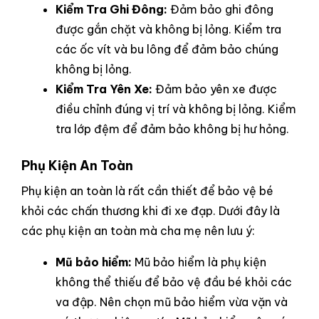
Kiểm Tra Ghi Đông:
Đảm bảo ghi đông
được gắn chặt và không bị lỏng. Kiểm tra
các ốc vít và bu lông để đảm bảo chúng
không bị lỏng.
Kiểm Tra Yên Xe:
Đảm bảo yên xe được
điều chỉnh đúng vị trí và không bị lỏng. Kiểm
tra lớp đệm để đảm bảo không bị hư hỏng.
Phụ Kiện An Toàn
Phụ kiện an toàn là rất cần thiết để bảo vệ bé
khỏi các chấn thương khi đi xe đạp. Dưới đây là
các phụ kiện an toàn mà cha mẹ nên lưu ý:
Mũ bảo hiểm:
Mũ bảo hiểm là phụ kiện
không thể thiếu để bảo vệ đầu bé khỏi các
va đập. Nên chọn mũ bảo hiểm vừa vặn và