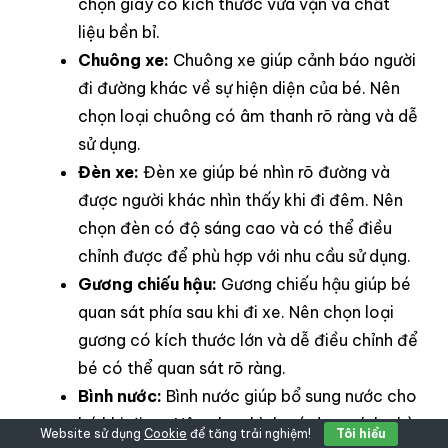
chọn giày có kích thước vừa vặn và chất
liệu bền bỉ.
Chuông xe:
Chuông xe giúp cảnh báo người
đi đường khác về sự hiện diện của bé. Nên
chọn loại chuông có âm thanh rõ ràng và dễ
sử dụng.
Đèn xe:
Đèn xe giúp bé nhìn rõ đường và
được người khác nhìn thấy khi đi đêm. Nên
chọn đèn có độ sáng cao và có thể điều
chỉnh được để phù hợp với nhu cầu sử dụng.
Gương chiếu hậu:
Gương chiếu hậu giúp bé
quan sát phía sau khi đi xe. Nên chọn loại
gương có kích thước lớn và dễ điều chỉnh để
bé có thể quan sát rõ ràng.
Bình nước:
Bình nước giúp bổ sung nước cho
bé khi đi xe. Nên chọn bình có dung tích phù
Website sử dụng
Cookie
để tăng trải nghiệm!
Tôi hiểu