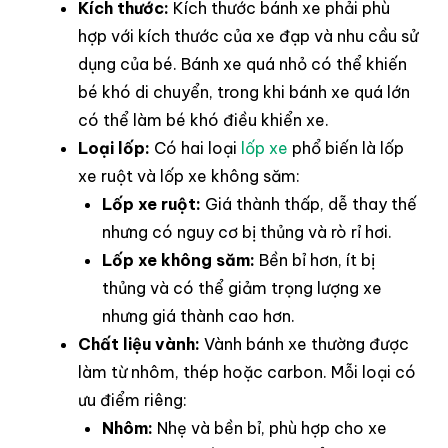
Kích thước:
Kích thước bánh xe phải phù
hợp với kích thước của xe đạp và nhu cầu sử
dụng của bé. Bánh xe quá nhỏ có thể khiến
bé khó di chuyển, trong khi bánh xe quá lớn
có thể làm bé khó điều khiển xe.
Loại lốp:
Có hai loại
lốp xe
phổ biến là lốp
xe ruột và lốp xe không săm:
Lốp xe ruột:
Giá thành thấp, dễ thay thế
nhưng có nguy cơ bị thủng và rò rỉ hơi.
Lốp xe không săm:
Bền bỉ hơn, ít bị
thủng và có thể giảm trọng lượng xe
nhưng giá thành cao hơn.
Chất liệu vành:
Vành bánh xe thường được
làm từ nhôm, thép hoặc carbon. Mỗi loại có
ưu điểm riêng:
Nhôm:
Nhẹ và bền bỉ, phù hợp cho xe