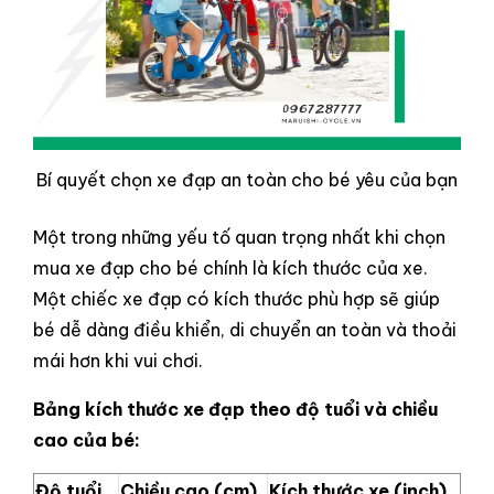
Bí quyết chọn xe đạp an toàn cho bé yêu của bạn
Một trong những yếu tố quan trọng nhất khi chọn
mua xe đạp cho bé chính là kích thước của xe.
Một chiếc xe đạp có kích thước phù hợp sẽ giúp
bé dễ dàng điều khiển, di chuyển an toàn và thoải
mái hơn khi vui chơi.
Bảng kích thước xe đạp theo độ tuổi và chiều
cao của bé:
Độ tuổi
Chiều cao (cm)
Kích thước xe (inch)