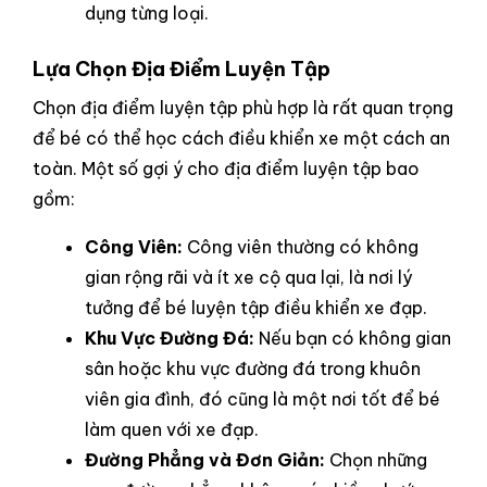
dụng từng loại.
Lựa Chọn Địa Điểm Luyện Tập
Chọn địa điểm luyện tập phù hợp là rất quan trọng
để bé có thể học cách điều khiển xe một cách an
toàn. Một số gợi ý cho địa điểm luyện tập bao
gồm:
Công Viên:
Công viên thường có không
gian rộng rãi và ít xe cộ qua lại, là nơi lý
tưởng để bé luyện tập điều khiển xe đạp.
Khu Vực Đường Đá:
Nếu bạn có không gian
sân hoặc khu vực đường đá trong khuôn
viên gia đình, đó cũng là một nơi tốt để bé
làm quen với xe đạp.
Đường Phẳng và Đơn Giản:
Chọn những