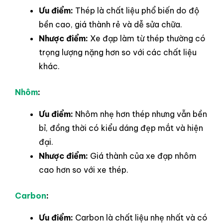
Ưu điểm:
Thép là chất liệu phổ biến do độ
bền cao, giá thành rẻ và dễ sửa chữa.
Nhược điểm:
Xe đạp làm từ thép thường có
trọng lượng nặng hơn so với các chất liệu
khác.
Nhôm
:
Ưu điểm:
Nhôm nhẹ hơn thép nhưng vẫn bền
bỉ, đồng thời có kiểu dáng đẹp mắt và hiện
đại.
Nhược điểm:
Giá thành của xe đạp nhôm
cao hơn so với xe thép.
Carbon
:
Ưu điểm:
Carbon là chất liệu nhẹ nhất và có