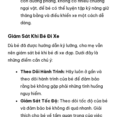
con đường phẳng, không có nhiều chướng
ngại vật, để bé có thể luyện tập kỹ năng giữ
thăng bằng và điều khiển xe một cách dễ
dàng.
Giám Sát Khi Bé Đi Xe
Dù bé đã được hướng dẫn kỹ lưỡng, cha mẹ vẫn
nên giám sát bé khi bé đi xe đạp. Dưới đây là
những điểm cần chú ý:
Theo Dõi Hành Trình:
Hãy luôn ở gần và
theo dõi hành trình của bé để đảm bảo
rằng bé không gặp phải những tình huống
nguy hiểm.
Giám Sát Tốc Độ:
Theo dõi tốc độ của bé
và đảm bảo bé không đi quá nhanh. Giải
thích cho bé về tầm quan trọng của việc