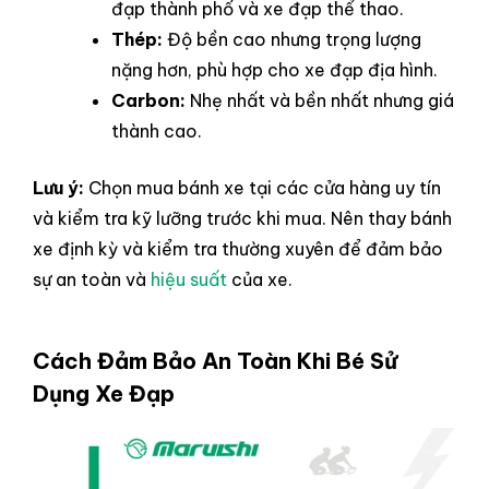
đạp thành phố và xe đạp thể thao.
Thép:
Độ bền cao nhưng trọng lượng
nặng hơn, phù hợp cho xe đạp địa hình.
Carbon:
Nhẹ nhất và bền nhất nhưng giá
thành cao.
Lưu ý:
Chọn mua bánh xe tại các cửa hàng uy tín
và kiểm tra kỹ lưỡng trước khi mua. Nên thay bánh
xe định kỳ và kiểm tra thường xuyên để đảm bảo
sự an toàn và
hiệu suất
của xe.
Cách Đảm Bảo An Toàn Khi Bé Sử
Dụng Xe Đạp