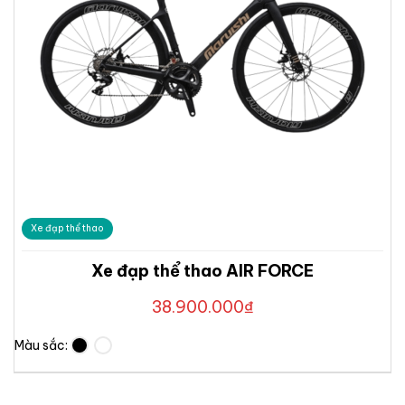
Xe đạp thể thao
Xe đạp thể thao AIR FORCE
38.900.000
₫
Màu sắc: