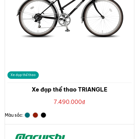
Xe đạp thể thao
Xe đạp thể thao TRIANGLE
7.490.000
₫
Màu sắc: