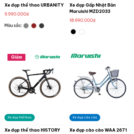
Xe đạp thể thao URBANITY
Xe đạp Gấp Nhật Bản
Maruishi MZD2033
9.990.000
₫
18.990.000
₫
Màu sắc:
Giảm
giá!
Xe đạp thể thao
Xe đạp cào cào
Xe đạp thể thao HISTORY
Xe đạp cào cào WAA 2671