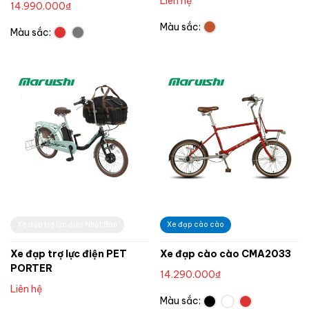
Liên hệ
14.990.000
₫
Màu sắc:
Màu sắc:
Xe đạp trợ lực điện Nhật Bản
Xe đạp cào cào
Xe đạp trợ lực điện PET
Xe đạp cào cào CMA2033
PORTER
14.290.000
₫
Liên hệ
Màu sắc: