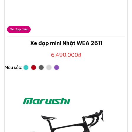
Xe đạp mini
Xe đạp mini Nhật WEA 2611
6.490.000
₫
Màu sắc: