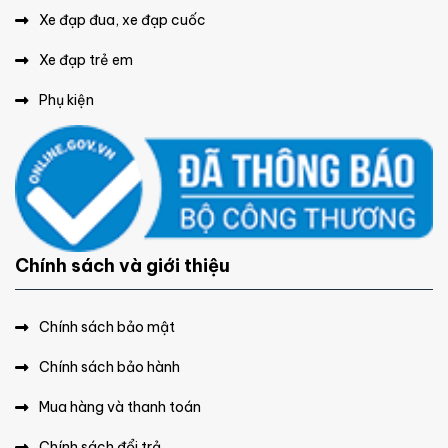
Xe đạp đua, xe đạp cuốc
Xe đạp trẻ em
Phụ kiện
Chính sách và giới thiệu
Chính sách bảo mật
Chính sách bảo hành
Mua hàng và thanh toán
Chính sách đổi trả