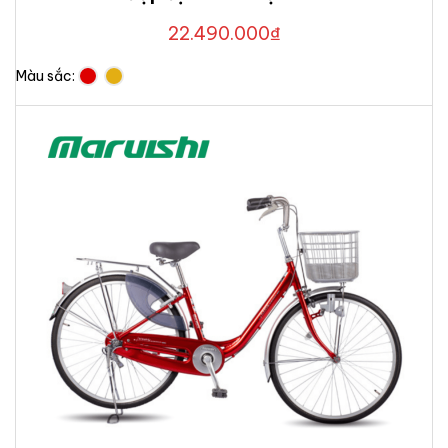
22.490.000
₫
Màu sắc: