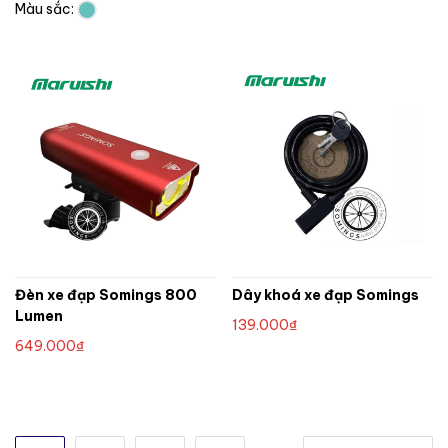
Màu sắc:
Đèn xe đạp Somings 800
Dây khoá xe đạp Somings
Lumen
139.000
₫
649.000
₫