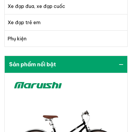
Xe đạp đua, xe đạp cuốc
Xe đạp trẻ em
Phụ kiện
Sản phẩm nổi bật