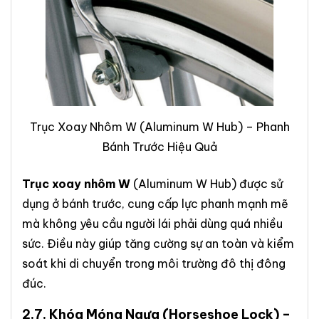
Trục Xoay Nhôm W (Aluminum W Hub) – Phanh
Bánh Trước Hiệu Quả
Trục xoay nhôm W
(Aluminum W Hub) được sử
dụng ở bánh trước, cung cấp lực phanh mạnh mẽ
mà không yêu cầu người lái phải dùng quá nhiều
sức. Điều này giúp tăng cường sự an toàn và kiểm
soát khi di chuyển trong môi trường đô thị đông
đúc.
2.7.
Khóa Móng Ngựa
(Horseshoe Lock) –