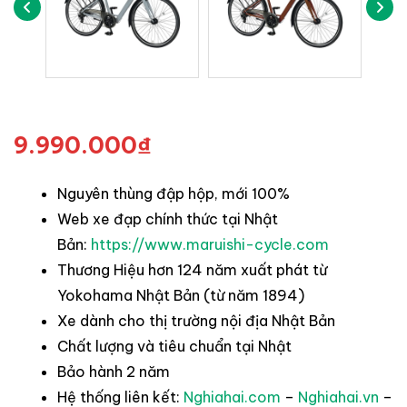
9.990.000
₫
Nguyên thùng đập hộp, mới 100%
Web xe đạp chính thức tại Nhật
Bản:
https://www.maruishi-cycle.com
Thương Hiệu hơn 124 năm xuất phát từ
Yokohama Nhật Bản (từ năm 1894)
Xe dành cho thị trường nội địa Nhật Bản
Chất lượng và tiêu chuẩn tại Nhật
Bảo hành 2 năm
Hệ thống liên kết:
Nghiahai.com
–
Nghiahai.vn
–