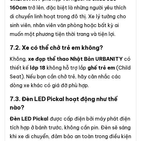
160cm
trở lên, đặc biệt là những người yêu thích
di chuyển linh hoạt trong đô thị. Xe lý tưởng cho
sinh viên, nhân viên văn phòng hoặc bất kỳ ai
muốn một phương tiện thời trang và tiện lợi.
7.2. Xe có thể chở trẻ em không?
Không,
xe đạp thể thao Nhật Bản URBANITY
có
thiết kế
lớp 18
không hỗ trợ lắp
ghế trẻ em
(Child
Seat). Nếu bạn cần chở trẻ, hãy cân nhắc các
dòng xe khác có giá đỡ phù hợp.
7.3.
Đèn LED Pickal
hoạt động như thế
nào?
Đèn LED Pickal
được cấp điện bởi máy phát điện
tích hợp ở bánh trước, không cần pin. Đèn sẽ sáng
khi xe di chuyển, đảm bảo an toàn trong điều kiện