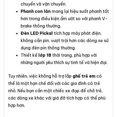
chuyển và vận chuyển.
Phanh con lăn
mang lại hiệu suất phanh tốt
hơn trong điều kiện ẩm ướt so với phanh V-
brake thông thường.
Đèn LED Pickal
tích hợp máy phát điện,
không cần pin, vượt trội hơn các dòng xe sử
dụng đèn pin thông thường.
Thiết kế
lớp 18
thời trang, phù hợp với
những người yêu thích sự tinh tế và hiện đại.
Tuy nhiên, việc không hỗ trợ lắp
ghế trẻ em
có
thể là một hạn chế đối với các gia đình có trẻ
nhỏ. Nếu bạn cần một chiếc xe đạp để chở trẻ,
các dòng xe khác với giá đỡ tích hợp có thể phù
hợp hơn.