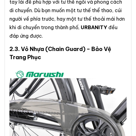
tay lái để phù hợp với tư thế ngồi và phong cách
di chuyển. Dù bạn muốn một tư thế thể thao, cúi
người về phía trước, hay một tư thế thoải mái hơn
khi di chuyển trong thành phố,
URBANITY
đều
đáp ứng được.
2.3.
Vỏ Nhựa
(Chain Guard) – Bảo Vệ
Trang Phục