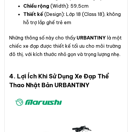
Chiều rộng
(Width): 59,5cm
Thiết kế
(Design): Lớp 18 (Class 18), không
hỗ trợ lắp ghế trẻ em
Những thông số này cho thấy
URBANTINY
là một
chiếc xe đạp được thiết kế tối ưu cho môi trường
đô thị, với kích thước nhỏ gọn và trọng lượng nhẹ.
4. Lợi Ích Khi Sử Dụng
Xe Đạp Thể
Thao Nhật Bản URBANTINY