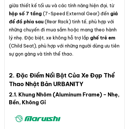
giữa thiết kế tối ưu và các tính năng hiện đại, từ
hộp số 7 tầng
(7-Speed External Gear) đến
giá
để đồ phía sau
(Rear Rack) tinh tế, phù hợp với
những chuyến đi mua sắm hoặc mang theo hành
lý nhẹ. Đặc biệt, xe không hỗ trợ lắp
ghế trẻ em
(Child Seat), phù hợp với những người dùng ưu tiên
sự gọn gàng và tính thể thao.
2. Đặc Điểm Nổi Bật Của
Xe Đạp Thể
Thao Nhật Bản URBANITY
2.1.
Khung Nhôm
(Aluminum Frame) – Nhẹ,
Bền, Không Gỉ