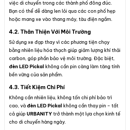
việc di chuyển trong các thành phố đông đúc.
Bạn có thể dễ dàng len lỏi qua các con phố hẹp
hoặc mang xe vào thang máy, tàu điện ngầm.
4.2. Thân Thiện Với Môi Trường
Sử dụng xe đạp thay vì các phương tiện chạy
bằng nhiên liệu hóa thạch giúp giảm lượng khí thải
carbon, góp phần bảo vệ môi trường. Đặc biệt,
đèn LED Pickal
không cần pin càng làm tăng tính
bền vững của sản phẩm.
4.3. Tiết Kiệm Chi Phí
Không cần nhiên liệu, không tốn chi phí bảo trì
cao, và
đèn LED Pickal
không cần thay pin – tất
cả giúp
URBANITY
trở thành một lựa chọn kinh tế
cho di chuyển hàng ngày.