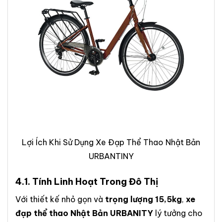
Lợi Ích Khi Sử Dụng Xe Đạp Thể Thao Nhật Bản
URBANTINY
4.1. Tính Linh Hoạt Trong Đô Thị
Với thiết kế nhỏ gọn và
trọng lượng 15,5kg
,
xe
đạp thể thao Nhật Bản URBANITY
lý tưởng cho