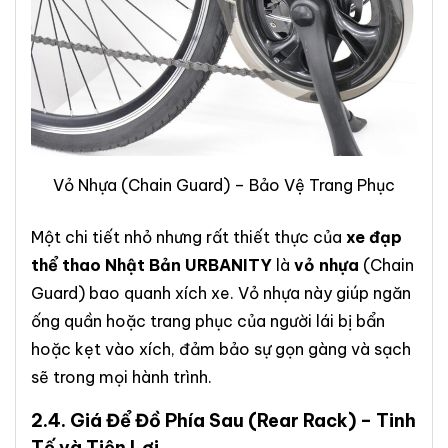
Vỏ Nhựa (Chain Guard) – Bảo Vệ Trang Phục
Một chi tiết nhỏ nhưng rất thiết thực của
xe đạp
thể thao Nhật Bản URBANITY
là
vỏ nhựa
(Chain
Guard) bao quanh xích xe. Vỏ nhựa này giúp ngăn
ống quần hoặc trang phục của người lái bị bẩn
hoặc kẹt vào xích, đảm bảo sự gọn gàng và sạch
sẽ trong mọi hành trình.
2.4.
Giá Để Đồ Phía Sau
(Rear Rack) – Tinh
Tế và Tiện Lợi