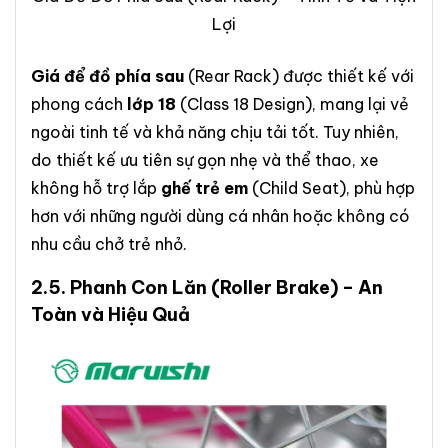
Lợi
Giá để đồ phía sau
(Rear Rack) được thiết kế với
phong cách
lớp 18
(Class 18 Design), mang lại vẻ
ngoài tinh tế và khả năng chịu tải tốt. Tuy nhiên,
do thiết kế ưu tiên sự gọn nhẹ và thể thao, xe
không hỗ trợ lắp
ghế trẻ em
(Child Seat), phù hợp
hơn với những người dùng cá nhân hoặc không có
nhu cầu chở trẻ nhỏ.
2.5.
Phanh Con Lăn
(Roller Brake) – An
Toàn và Hiệu Quả