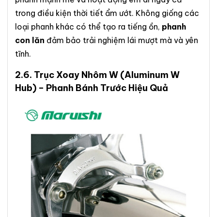
trong điều kiện thời tiết ẩm ướt. Không giống các
loại phanh khác có thể tạo ra tiếng ồn,
phanh
con lăn
đảm bảo trải nghiệm lái mượt mà và yên
tĩnh.
2.6.
Trục Xoay Nhôm W
(Aluminum W
Hub) – Phanh Bánh Trước Hiệu Quả