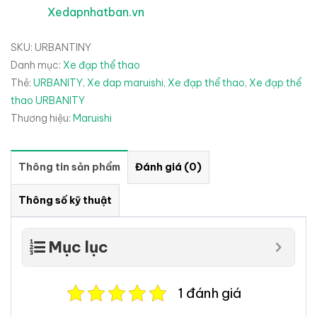
Xedapnhatban.vn
SKU:
URBANTINY
Danh mục:
Xe đạp thể thao
Thẻ:
URBANITY
,
Xe dap maruishi
,
Xe đạp thể thao
,
Xe đạp thể
thao URBANITY
Thương hiệu:
Maruishi
Thông tin sản phẩm
Đánh giá (0)
Thông số kỹ thuật
Mục lục
1 đánh giá