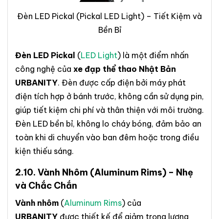
Đèn LED Pickal (Pickal LED Light) – Tiết Kiệm và
Bền Bỉ
Đèn LED Pickal
(
LED Light
) là một điểm nhấn
công nghệ của
xe đạp thể thao Nhật Bản
URBANITY
. Đèn được cấp điện bởi máy phát
điện tích hợp ở bánh trước, không cần sử dụng pin,
giúp tiết kiệm chi phí và thân thiện với môi trường.
Đèn LED bền bỉ, không lo cháy bóng, đảm bảo an
toàn khi di chuyển vào ban đêm hoặc trong điều
kiện thiếu sáng.
2.10.
Vành Nhôm
(Aluminum Rims) – Nhẹ
và Chắc Chắn
Vành nhôm
(
Aluminum Rims
) của
URBANITY
được thiết kế để giảm trọng lượng