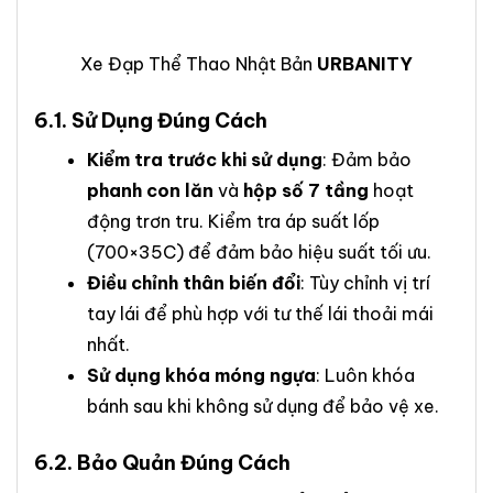
Xe Đạp Thể Thao Nhật Bản
URBANITY
6.1. Sử Dụng Đúng Cách
Kiểm tra trước khi sử dụng
: Đảm bảo
phanh con lăn
và
hộp số 7 tầng
hoạt
động trơn tru. Kiểm tra áp suất lốp
(700×35C) để đảm bảo hiệu suất tối ưu.
Điều chỉnh thân biến đổi
: Tùy chỉnh vị trí
tay lái để phù hợp với tư thế lái thoải mái
nhất.
Sử dụng khóa móng ngựa
: Luôn khóa
bánh sau khi không sử dụng để bảo vệ xe.
6.2. Bảo Quản Đúng Cách