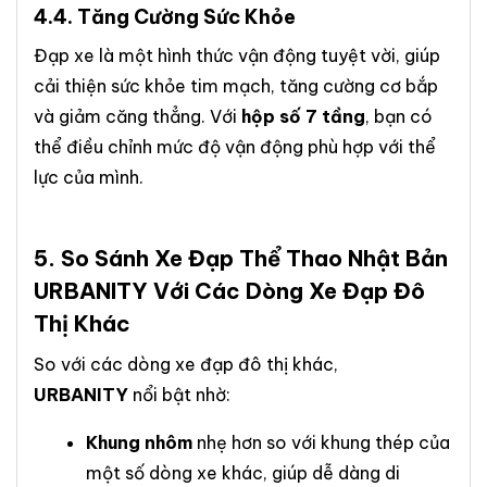
4.4. Tăng Cường Sức Khỏe
Đạp xe là một hình thức vận động tuyệt vời, giúp
cải thiện sức khỏe tim mạch, tăng cường cơ bắp
và giảm căng thẳng. Với
hộp số 7 tầng
, bạn có
thể điều chỉnh mức độ vận động phù hợp với thể
lực của mình.
5. So Sánh
Xe Đạp Thể Thao Nhật Bản
URBANITY
Với Các Dòng Xe Đạp Đô
Thị Khác
So với các dòng xe đạp đô thị khác,
URBANITY
nổi bật nhờ:
Khung nhôm
nhẹ hơn so với khung thép của
một số dòng xe khác, giúp dễ dàng di