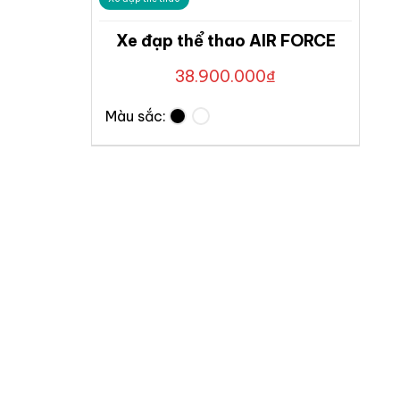
Xe đạp thể thao AIR FORCE
38.900.000
₫
Màu sắc: