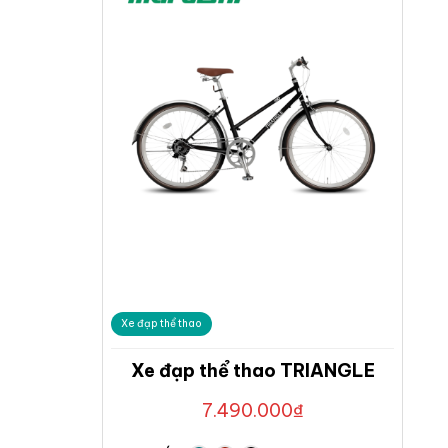
Xe đạp thể thao
Xe đạp thể thao TRIANGLE
7.490.000
₫