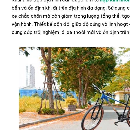
bền và ổn định khi đi trên địa hình đa dạng. Sử dụng 
xe chắc chắn mà còn giảm trọng lượng tổng thể, tạo đ
vận hành. Thiết kế cân đối giữa độ cứng và linh hoạt
cung cấp trải nghiệm lái xe thoải mái và ổn định trên 