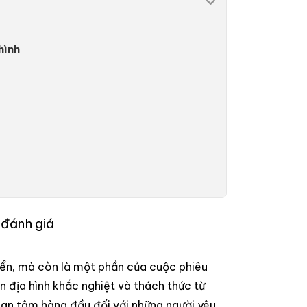
hình
 đánh giá
yển, mà còn là một phần của cuộc phiêu
ện địa hình khắc nghiệt và thách thức từ
uan tâm hàng đầu đối với những người yêu