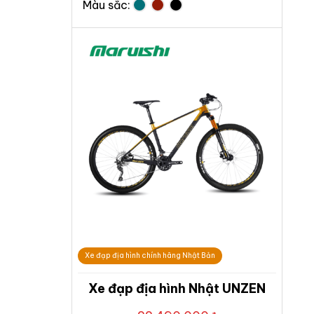
Màu sắc:
Xe đạp địa hình chính hãng Nhật Bản
Xe đạp địa hình Nhật UNZEN