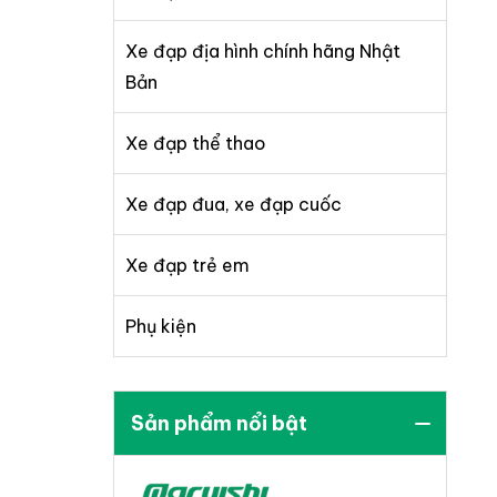
Xe đạp địa hình chính hãng Nhật
Bản
Xe đạp thể thao
Xe đạp đua, xe đạp cuốc
Xe đạp trẻ em
Phụ kiện
Sản phẩm nổi bật