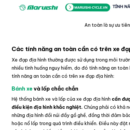
An toàn là sự ưu tiê
Các tính năng an toàn cần có trên xe đạ
Xe đạp địa hình thường được sử dụng trong môi trườn
nhiều tình huống nguy hiểm, do đó tính năng an toàn 
tính năng an toàn cần có trên xe đạp địa hình:
Bánh xe
và lốp chắc chắn
Hệ thống bánh xe và lốp của xe đạp địa hình
cần đượ
điều kiện địa hình khắc nghiệt.
Chúng phải có khả nă
những địa hình đồi núi đầy gồ ghề, đồng thời đảm bả
hoặc nổ lốp trong quá trình điều khiển. Điều này đặt 