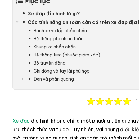
Mục lục
Xe đạp địa hình là gì?
Các tính năng an toàn cần có trên xe đạp địa 
Bánh xe và lốp chắc chắn
Hệ thống phanh an toàn
Khung xe chắc chắn
Hệ thống treo (phuộc giảm xóc)
Bộ truyền động
Ghi đông và tay lái phù hợp
Đèn và phản quang
1
Xe đạp
địa hình không chỉ là một phương tiện di chu
lưu, thách thức và tự do. Tuy nhiên, với những điều ki
môi trường xung quanh, tính an toàn trở thành mối q