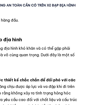
n hàng đầu.
p địa hình
g địa hình khó khăn và có thể gặp phải
là vô cùng quan trọng. Dưới đây là một số
c thiết kế chắc chắn để đối phó với các
ng chịu được áp lực và va đập khi đi trên
o rằng không xảy ra tình trạng hỏng hóc
ra yêu cầu cao đối với chất liệu và cấu trúc