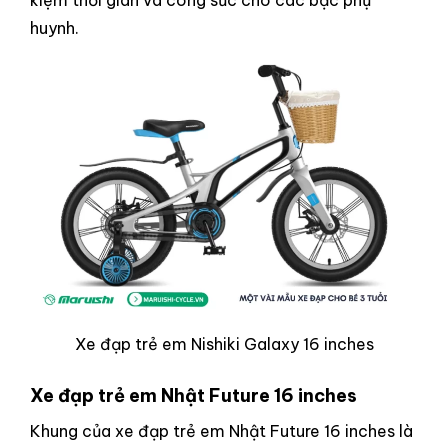
kiệm thời gian và công sức cho các bậc phụ
huynh.
Xe đạp trẻ em Nishiki Galaxy 16 inches
Xe đạp trẻ em Nhật Future 16 inches
Khung của xe đạp trẻ em Nhật Future 16 inches là