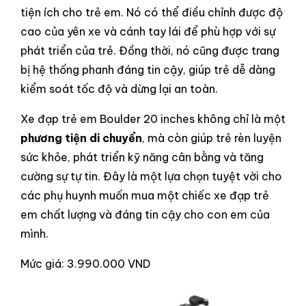
tiện ích cho trẻ em. Nó có thể điều chỉnh được độ
cao của yên xe và cánh tay lái để phù hợp với sự
phát triển của trẻ. Đồng thời, nó cũng được trang
bị hệ thống phanh đáng tin cậy, giúp trẻ dễ dàng
kiểm soát tốc độ và dừng lại an toàn.
Xe đạp trẻ em Boulder 20 inches không chỉ là một
phương tiện di chuyển
, mà còn giúp trẻ rèn luyện
sức khỏe, phát triển kỹ năng cân bằng và tăng
cường sự tự tin. Đây là một lựa chọn tuyệt vời cho
các phụ huynh muốn mua một chiếc xe đạp trẻ
em chất lượng và đáng tin cậy cho con em của
mình.
Mức giá: 3.990.000 VND