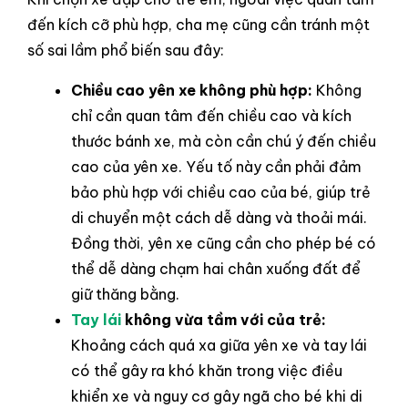
đến kích cỡ phù hợp, cha mẹ cũng cần tránh một
số sai lầm phổ biến sau đây:
Chiều cao yên xe không phù hợp:
Không
chỉ cần quan tâm đến chiều cao và kích
thước bánh xe, mà còn cần chú ý đến chiều
cao của yên xe. Yếu tố này cần phải đảm
bảo phù hợp với chiều cao của bé, giúp trẻ
di chuyển một cách dễ dàng và thoải mái.
Đồng thời, yên xe cũng cần cho phép bé có
thể dễ dàng chạm hai chân xuống đất để
giữ thăng bằng.
Tay lái
không vừa tầm với của trẻ:
Khoảng cách quá xa giữa yên xe và tay lái
có thể gây ra khó khăn trong việc điều
khiển xe và nguy cơ gây ngã cho bé khi di