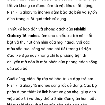
tốt và khung xe được làm từ vật liệu chất lượng,
Nishiki Galaxy 16 inches đảm bảo độ bền và sự ổn
định trong suốt quá trình sử dụng.
Thiết kế hấp dẫn và phong cách của
Nishiki
Galaxy 16 inches
làm cho chiếc xe trở nên nổi
bật và thu hút ánh nhìn của mọi người. Với các
màu sắc tươi sáng và các chi tiết trang trí độc
đáo, xe đạp này không chỉ là phương tiện di
chuyển mà còn là một phần của phong cách sống
của các bé.
Cuối cùng, việc lắp ráp và bảo trì xe đạp trẻ em
Nishiki Galaxy 16 inches cũng rất dễ dàng. Các bộ
phận được thiết kế linh hoạt và gọn nhẹ, giúp cho
việc bảo trì và thay thế trở nên đơn giản hơn, tiết