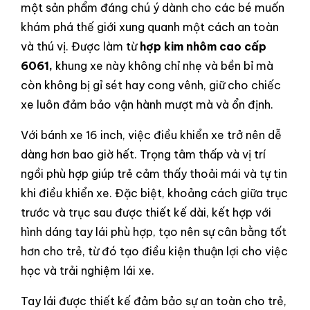
một sản phẩm đáng chú ý dành cho các bé muốn
khám phá thế giới xung quanh một cách an toàn
và thú vị. Được làm từ
hợp kim nhôm cao cấp
6061,
khung xe này không chỉ nhẹ và bền bỉ mà
còn không bị gỉ sét hay cong vênh, giữ cho chiếc
xe luôn đảm bảo vận hành mượt mà và ổn định.
Với bánh xe 16 inch, việc điều khiển xe trở nên dễ
dàng hơn bao giờ hết. Trọng tâm thấp và vị trí
ngồi phù hợp giúp trẻ cảm thấy thoải mái và tự tin
khi điều khiển xe. Đặc biệt, khoảng cách giữa trục
trước và trục sau được thiết kế dài, kết hợp với
hình dáng tay lái phù hợp, tạo nên sự cân bằng tốt
hơn cho trẻ, từ đó tạo điều kiện thuận lợi cho việc
học và trải nghiệm lái xe.
Tay lái được thiết kế đảm bảo sự an toàn cho trẻ,