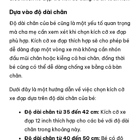
Dựa vào độ dài chân
Độ dài chân của bé cũng là một yếu tố quan trọng
mà cha mẹ cần xem xét khi chọn kích cỡ xe đạp
phù hợp. Kích cỡ xe đạp thích hợp sẽ cho phép bé
dễ dàng đạp một vòng xe mà không cần nhón
đầu mũi chân hoặc kiễng cả hai chân, đồng thời
bé cũng có thể dễ dàng chống xe bằng cả bàn
chân.
Dưới đây là một hướng dẫn về việc chọn kích cỡ
xe đạp dựa trên độ dài chân của bé:
Độ dài chân từ 35 đến 42 cm:
Kích cỡ xe
đạp 12 inch thích hợp cho các bé với độ dài
chân trong khoảng này.
Độ dài chân từ 40 đến 50 cm:
Bé có độ