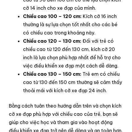
cỡ 14 inch cho xe đạp của mình.
Chiều cao 100 – 120 cm:
Kích cỡ 16 inch
thường là sự lựa chọn tốt nhất cho các bé
có chiều cao trong khoảng này.
Chiều cao 120 – 130 cm:
Đối với trẻ có
chiều cao từ 120 đến 130 cm, kích cỡ 20
inch là lựa chọn phù hợp nhất để hỗ trợ cho
việc điều khiển xe đạp một cách dễ dàng.
Chiều cao 130 – 150 cm:
Trẻ em có chiều
cao từ 130 đến 150 cm thường sẽ cảm thấy
thoải mái với kích cỡ xe đạp 24 inch.
Bằng cách tuân theo hướng dẫn trên và chọn kích
cỡ xe đạp phù hợp với chiều cao của trẻ, bạn sẽ
giúp cho việc học và tham gia vào hoạt động
điều khiển xe đạp trở nên dễ dàng và an toàn hơn.