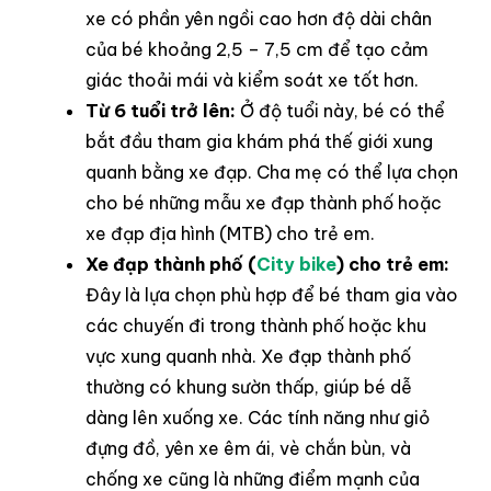
xe có phần yên ngồi cao hơn độ dài chân
của bé khoảng 2,5 – 7,5 cm để tạo cảm
giác thoải mái và kiểm soát xe tốt hơn.
Từ 6 tuổi trở lên:
Ở độ tuổi này, bé có thể
bắt đầu tham gia khám phá thế giới xung
quanh bằng xe đạp. Cha mẹ có thể lựa chọn
cho bé những mẫu xe đạp thành phố hoặc
xe đạp địa hình (MTB) cho trẻ em.
Xe đạp thành phố (
City bike
) cho trẻ em:
Đây là lựa chọn phù hợp để bé tham gia vào
các chuyến đi trong thành phố hoặc khu
vực xung quanh nhà. Xe đạp thành phố
thường có khung sườn thấp, giúp bé dễ
dàng lên xuống xe. Các tính năng như giỏ
đựng đồ, yên xe êm ái, vè chắn bùn, và
chống xe cũng là những điểm mạnh của