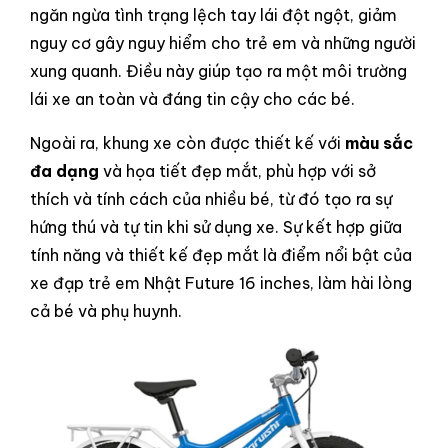
ngăn ngừa tình trạng lệch tay lái đột ngột, giảm
nguy cơ gây nguy hiểm cho trẻ em và những người
xung quanh. Điều này giúp tạo ra một môi trường
lái xe an toàn và đáng tin cậy cho các bé.
Ngoài ra, khung xe còn được thiết kế với
màu sắc
đa dạng
và họa tiết đẹp mắt, phù hợp với sở
thích và tính cách của nhiều bé, từ đó tạo ra sự
hứng thú và tự tin khi sử dụng xe. Sự kết hợp giữa
tính năng và thiết kế đẹp mắt là điểm nổi bật của
xe đạp trẻ em Nhật Future 16 inches, làm hài lòng
cả bé và phụ huynh.