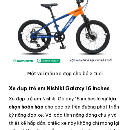
Một vài mẫu xe đạp cho bé 3 tuổi
Xe đạp trẻ em Nishiki Galaxy 16 inches
Xe đạp trẻ em Nishiki Galaxy 16 inches là
sự lựa
chọn hoàn hảo
cho các bé trên đường phát triển
kỹ năng đạp xe. Với các tính năng đáng chú ý và
thiết kế hấp dẫn, chiếc xe này không chỉ mang lại