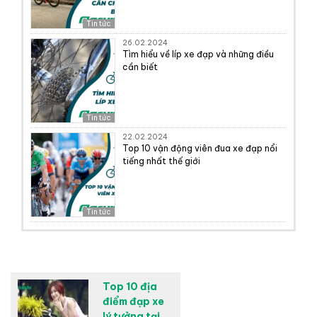
Tin tức
26.02.2024
Tìm hiểu về líp xe đạp và những điều
cần biết
Tin tức
22.02.2024
Top 10 vận động viên đua xe đạp nổi
tiếng nhất thế giới
Tin tức
Top 10 địa
điểm đạp xe
lý tưởng tại