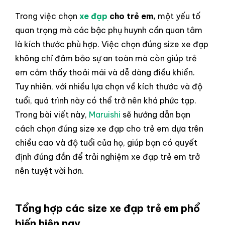
Trong việc chọn
xe đạp
cho trẻ em,
một yếu tố
quan trọng mà các bậc phụ huynh cần quan tâm
là kích thước phù hợp. Việc chọn đúng size xe đạp
không chỉ đảm bảo sự an toàn mà còn giúp trẻ
em cảm thấy thoải mái và dễ dàng điều khiển.
Tuy nhiên, với nhiều lựa chọn về kích thước và độ
tuổi, quá trình này có thể trở nên khá phức tạp.
Trong bài viết này,
Maruishi
sẽ hướng dẫn bạn
cách chọn đúng size xe đạp cho trẻ em dựa trên
chiều cao và độ tuổi của họ, giúp bạn có quyết
định đúng đắn để trải nghiệm xe đạp trẻ em trở
nên tuyệt vời hơn.
Tổng hợp các size xe đạp trẻ em phổ
biến hiện nay