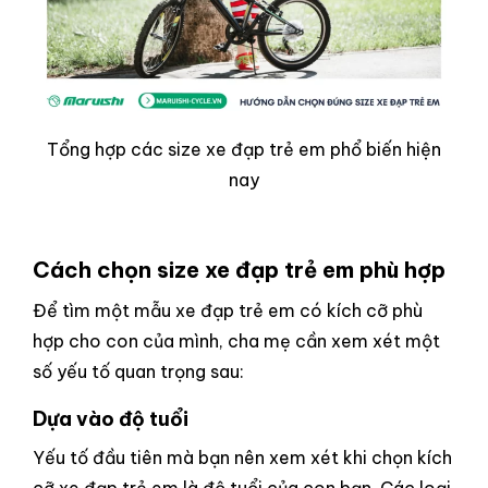
Tổng hợp các size xe đạp trẻ em phổ biến hiện
nay
Cách chọn size xe đạp trẻ em phù hợp
Để tìm một mẫu xe đạp trẻ em có kích cỡ phù
hợp cho con của mình, cha mẹ cần xem xét một
số yếu tố quan trọng sau:
Dựa vào độ tuổi
Yếu tố đầu tiên mà bạn nên xem xét khi chọn kích