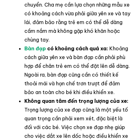
chuyển. Cha mẹ cần lựa chọn những mẫu xe
có khoảng cách vừa phải giữa yên xe và tay
lái, đảm bảo rằng trẻ em có thể dễ dàng
cầm nắm mà không gặp khó khăn hoặc
chùng tay.
Bàn đạp
có khoảng cách quá xa:
Khoảng
cách giữa yên xe và bàn đạp cần phải phù
hợp để chân trẻ em có thể đặt lên dễ dàng.
Ngoài ra, bàn đạp cũng cần có thiết kế
thoải mái và hạn chế trơn trượt để đảm
bảo an toàn cho bé khi điều khiển xe.
Không quan tâm đến trọng lượng của xe:
Trọng lượng của xe đạp cũng là một yếu tố
quan trọng cần phải xem xét, đặc biệt là
đối với các bé. Việc chọn xe đạp nhẹ giúp
cho việc dắt xe lên dốc hoặc điều khiển xe