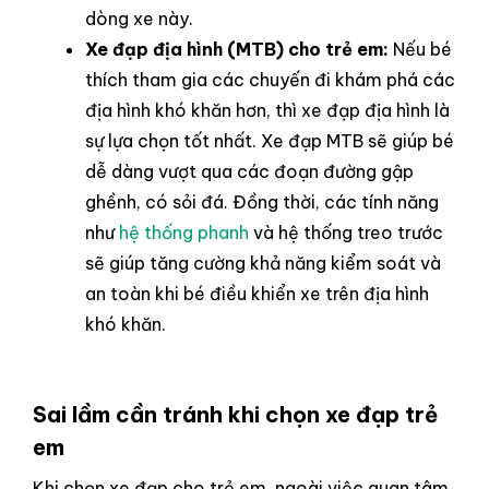
dòng xe này.
Xe đạp địa hình (MTB) cho trẻ em:
Nếu bé
thích tham gia các chuyến đi khám phá các
địa hình khó khăn hơn, thì xe đạp địa hình là
sự lựa chọn tốt nhất. Xe đạp MTB sẽ giúp bé
dễ dàng vượt qua các đoạn đường gập
ghềnh, có sỏi đá. Đồng thời, các tính năng
như
hệ thống phanh
và hệ thống treo trước
sẽ giúp tăng cường khả năng kiểm soát và
an toàn khi bé điều khiển xe trên địa hình
khó khăn.
Sai lầm cần tránh khi chọn xe đạp trẻ
em
Khi chọn xe đạp cho trẻ em, ngoài việc quan tâm