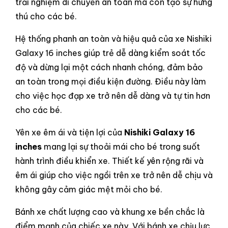
trải nghiệm di chuyển an toàn mà còn tạo sự hứng
thú cho các bé.
Hệ thống phanh an toàn và hiệu quả của xe Nishiki
Galaxy 16 inches giúp trẻ dễ dàng kiểm soát tốc
độ và dừng lại một cách nhanh chóng, đảm bảo
an toàn trong mọi điều kiện đường. Điều này làm
cho việc học đạp xe trở nên dễ dàng và tự tin hơn
cho các bé.
Yên xe êm ái và tiện lợi của
Nishiki Galaxy 16
inches
mang lại sự thoải mái cho bé trong suốt
hành trình điều khiển xe. Thiết kế yên rộng rãi và
êm ái giúp cho việc ngồi trên xe trở nên dễ chịu và
không gây cảm giác mệt mỏi cho bé.
Bánh xe chất lượng cao và khung xe bền chắc là
điểm mạnh của chiếc xe này. Với bánh xe chịu lực