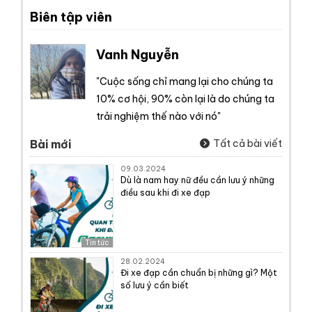
Biên tập viên
Vanh Nguyễn
"Cuộc sống chỉ mang lại cho chúng ta
10% cơ hội, 90% còn lại là do chúng ta
trải nghiệm thế nào với nó"
Bài mới
Tất cả bài viết
09.03.2024
Dù là nam hay nữ đều cần lưu ý những
điều sau khi đi xe đạp
Tin tức
28.02.2024
Đi xe đạp cần chuẩn bị những gì? Một
số lưu ý cần biết