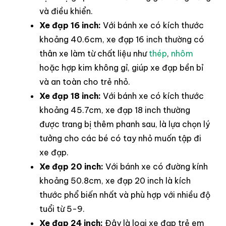
và điều khiển.
Xe đạp 16 inch:
Với bánh xe có kích thước
khoảng 40.6cm, xe đạp 16 inch thường có
thân xe làm từ chất liệu như
thép
,
nhôm
hoặc hợp kim không gỉ, giúp xe đạp bền bỉ
và an toàn cho trẻ nhỏ.
Xe đạp 18 inch:
Với bánh xe có kích thước
khoảng 45.7cm, xe đạp 18 inch thường
được trang bị thêm phanh sau, là lựa chọn lý
tưởng cho các bé có tay nhỏ muốn tập đi
xe đạp.
Xe đạp 20 inch:
Với bánh xe có đường kính
khoảng 50.8cm, xe đạp 20 inch là kích
thước phổ biến nhất và phù hợp với nhiều độ
tuổi từ 5-9.
Xe đạp 24 inch:
Đây là loại xe đạp trẻ em