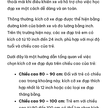
thoải mái khi điều khiển xe và hỗ trợ cho việc học
đạp xe một cách dễ dàng và an toàn.
Thông thường, kích cỡ xe đạp được thể hiện bằng
đường kính của bánh xe và đo lường bằng inch.
Trên thị trường hiện nay, các xe đạp trẻ em có
kích cỡ từ 10 inch đến 24 inch, phù hợp với mọi độ
tuổi và chiều cao của trẻ.
Dưới đây là một hướng dẫn tổng quan về việc
chọn kích cỡ xe đạp dựa trên chiều cao của trẻ:
Chiều cao 80 – 90 cm:
Đối với trẻ có chiều
cao trong khoảng này, kích cỡ xe đạp thích
hợp nhất là 12 inch hoặc các loại xe đạp
thăng bằng.
Chiều cao 90 – 100 cm:
Trẻ em với chiều
cao từ 90 đến 100 cm có thể lựa chọn kích