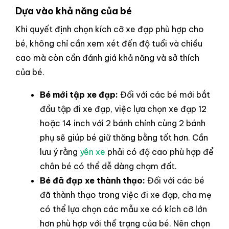
Dựa vào khả năng của bé
Khi quyết định chọn kích cỡ xe đạp phù hợp cho
bé, không chỉ cần xem xét đến độ tuổi và chiều
cao mà còn cần đánh giá khả năng và sở thích
của bé.
Bé mới tập xe đạp:
Đối với các bé mới bắt
đầu tập đi xe đạp, việc lựa chọn xe đạp 12
hoặc 14 inch với 2 bánh chính cùng 2 bánh
phụ sẽ giúp bé giữ thăng bằng tốt hơn. Cần
lưu ý rằng
yên xe
phải có độ cao phù hợp để
chân bé có thể dễ dàng chạm đất.
Bé đã đạp xe thành thạo:
Đối với các bé
đã thành thạo trong việc đi xe đạp, cha mẹ
có thể lựa chọn các mẫu xe có kích cỡ lớn
hơn phù hợp với thể trạng của bé. Nên chọn