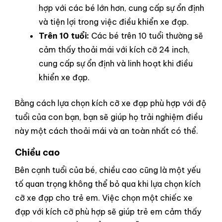
hợp với các bé lớn hơn, cung cấp sự ổn định
và tiện lợi trong việc điều khiển xe đạp.
Trên 10 tuổi:
Các bé trên 10 tuổi thường sẽ
cảm thấy thoải mái với kích cỡ 24 inch,
cung cấp sự ổn định và linh hoạt khi điều
khiển xe đạp.
Bằng cách lựa chọn kích cỡ xe đạp phù hợp với độ
tuổi của con bạn, bạn sẽ giúp họ trải nghiệm điều
này một cách thoải mái và an toàn nhất có thể.
Chiều cao
Bên cạnh tuổi của bé, chiều cao cũng là một yếu
tố quan trọng không thể bỏ qua khi lựa chọn kích
cỡ xe đạp cho trẻ em. Việc chọn một chiếc xe
đạp với kích cỡ phù hợp sẽ giúp trẻ em cảm thấy