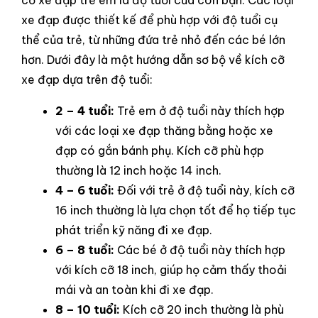
cỡ xe đạp trẻ em là độ tuổi của con bạn. Các loại
xe đạp được thiết kế để phù hợp với độ tuổi cụ
thể của trẻ, từ những đứa trẻ nhỏ đến các bé lớn
hơn. Dưới đây là một hướng dẫn sơ bộ về kích cỡ
xe đạp dựa trên độ tuổi:
2 – 4 tuổi:
Trẻ em ở độ tuổi này thích hợp
với các loại xe đạp thăng bằng hoặc xe
đạp có gắn bánh phụ. Kích cỡ phù hợp
thường là 12 inch hoặc 14 inch.
4 – 6 tuổi:
Đối với trẻ ở độ tuổi này, kích cỡ
16 inch thường là lựa chọn tốt để họ tiếp tục
phát triển kỹ năng đi xe đạp.
6 – 8 tuổi:
Các bé ở độ tuổi này thích hợp
với kích cỡ 18 inch, giúp họ cảm thấy thoải
mái và an toàn khi đi xe đạp.
8 – 10 tuổi:
Kích cỡ 20 inch thường là phù