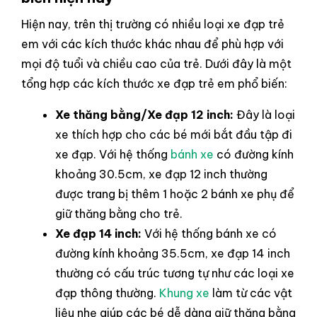
Hiện nay, trên thị trường có nhiều loại xe đạp trẻ
em với các kích thước khác nhau để phù hợp với
mọi độ tuổi và chiều cao của trẻ. Dưới đây là một
tổng hợp các kích thước xe đạp trẻ em phổ biến:
Xe thăng bằng/Xe đạp 12 inch:
Đây là loại
xe thích hợp cho các bé mới bắt đầu tập đi
xe đạp. Với hệ thống
bánh xe
có đường kính
khoảng 30.5cm, xe đạp 12 inch thường
được trang bị thêm 1 hoặc 2 bánh xe phụ để
giữ thăng bằng cho trẻ.
Xe đạp 14 inch:
Với hệ thống bánh xe có
đường kính khoảng 35.5cm, xe đạp 14 inch
thường có cấu trúc tương tự như các loại xe
đạp thông thường.
Khung xe
làm từ các vật
liệu nhẹ giúp các bé dễ dàng giữ thăng bằng