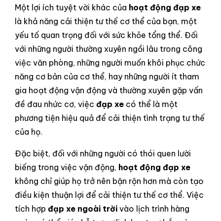
Một lợi ích tuyệt vời khác của
hoạt động đạp xe
là khả năng cải thiện tư thế cơ thể của bạn, một
yếu tố quan trọng đối với sức khỏe tổng thể. Đối
với những người thường xuyên ngồi lâu trong công
việc văn phòng, những người muốn khôi phục chức
năng cơ bản của cơ thể, hay những người ít tham
gia hoạt động vận động và thường xuyên gặp vấn
đề đau nhức cơ, việc
đạp xe
có thể là một
phương tiện hiệu quả để cải thiện tình trạng tư thế
của họ.
Đặc biệt, đối với những người có thói quen lười
biếng trong việc vận động,
hoạt động đạp xe
không chỉ giúp họ trở nên bận rộn hơn mà còn tạo
điều kiện thuận lợi để cải thiện tư thế cơ thể. Việc
tích hợp
đạp xe ngoài trời
vào lịch trình hàng