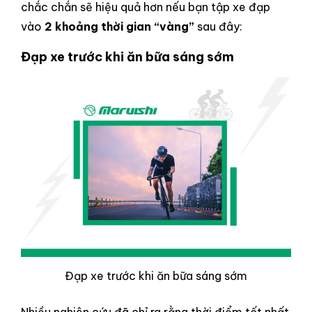
chắc chắn sẽ hiệu quả hơn nếu bạn tập xe đạp
vào
2 khoảng thời gian “vàng”
sau đây:
Đạp xe trước khi ăn bữa sáng sớm
Đạp xe trước khi ăn bữa sáng sớm