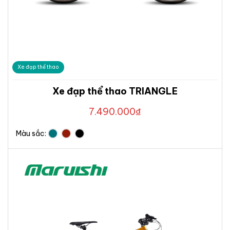
Xe đạp thể thao
Xe đạp thể thao TRIANGLE
7.490.000
₫
Màu sắc: