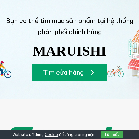
Bạn có thể tìm mua sản phẩm tại hệ thống
phân phối chính hãng
MARUISHI
Tìm cửa hàng
Website sử dụng
Cookie
để tăng trải nghiệm!
Tôi hiểu