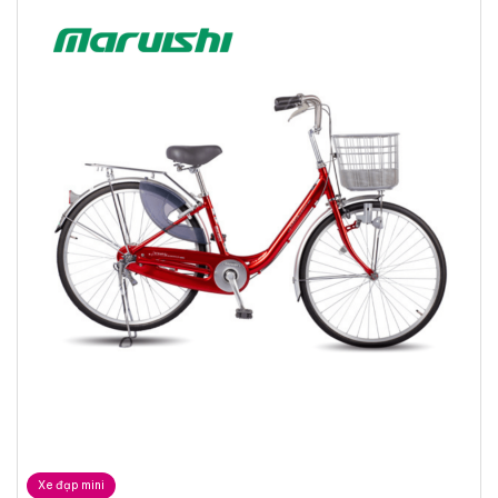
Xe đạp mini