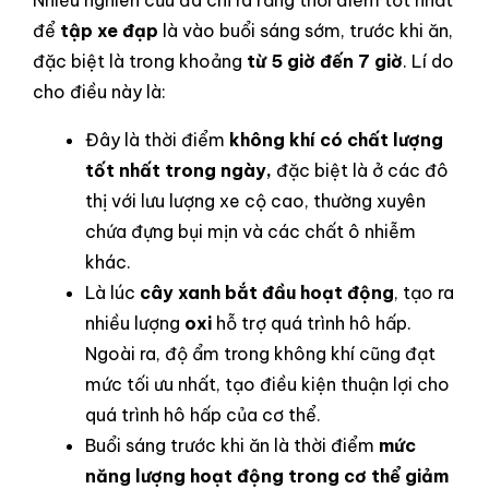
Nhiều nghiên cứu đã chỉ ra rằng thời điểm tốt nhất
để
tập xe đạp
là vào buổi sáng sớm, trước khi ăn,
đặc biệt là trong khoảng
từ 5 giờ đến 7 giờ
. Lí do
cho điều này là:
Đây là thời điểm
không khí có chất lượng
tốt nhất trong ngày,
đặc biệt là ở các đô
thị với lưu lượng xe cộ cao, thường xuyên
chứa đựng bụi mịn và các chất ô nhiễm
khác.
Là lúc
cây xanh bắt đầu hoạt động
, tạo ra
nhiều lượng
oxi
hỗ trợ quá trình hô hấp.
Ngoài ra, độ ẩm trong không khí cũng đạt
mức tối ưu nhất, tạo điều kiện thuận lợi cho
quá trình hô hấp của cơ thể.
Buổi sáng trước khi ăn là thời điểm
mức
năng lượng hoạt động trong cơ thể giảm