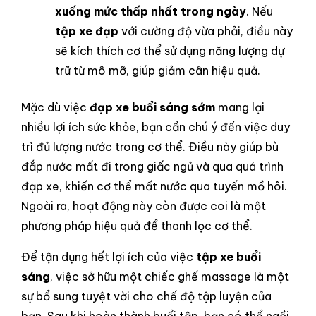
xuống mức thấp nhất trong ngày
. Nếu
tập xe đạp
với cường độ vừa phải, điều này
sẽ kích thích cơ thể sử dụng năng lượng dự
trữ từ mô mỡ, giúp giảm cân hiệu quả.
Mặc dù việc
đạp xe buổi sáng sớm
mang lại
nhiều lợi ích sức khỏe, bạn cần chú ý đến việc duy
trì đủ lượng nước trong cơ thể. Điều này giúp bù
đắp nước mất đi trong giấc ngủ và qua quá trình
đạp xe, khiến cơ thể mất nước qua tuyến mồ hôi.
Ngoài ra, hoạt động này còn được coi là một
phương pháp hiệu quả để thanh lọc cơ thể.
Để tận dụng hết lợi ích của việc
tập xe buổi
sáng
, việc sở hữu một chiếc ghế massage là một
sự bổ sung tuyệt vời cho chế độ tập luyện của