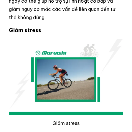
ngày có thể giúp hỗ trợ sự linh hoạt cơ bắp và
giảm nguy cơ mắc các vấn đề liên quan đến tư
thế không đúng.
Giảm stress
Giảm stress