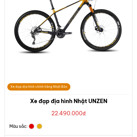
Xe đạp địa hình chính hãng Nhật Bản
Xe đạp địa hình Nhật UNZEN
22.490.000
₫
Màu sắc: