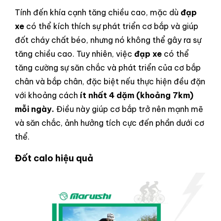
Tính đến khía cạnh tăng chiều cao, mặc dù
đạp
xe
có thể kích thích sự phát triển cơ bắp và giúp
đốt cháy chất béo, nhưng nó không thể gây ra sự
tăng chiều cao. Tuy nhiên, việc
đạp xe
có thể
tăng cường sự săn chắc và phát triển của cơ bắp
chân và bắp chân, đặc biệt nếu thực hiện đều đặn
với khoảng cách
ít nhất 4 dặm (khoảng 7km)
mỗi ngày.
Điều này giúp cơ bắp trở nên mạnh mẽ
và săn chắc, ảnh hưởng tích cực đến phần dưới cơ
thể.
Đốt calo hiệu quả