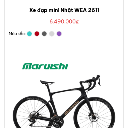
Xe đạp mini Nhật WEA 2611
6.490.000
₫
Màu sắc: