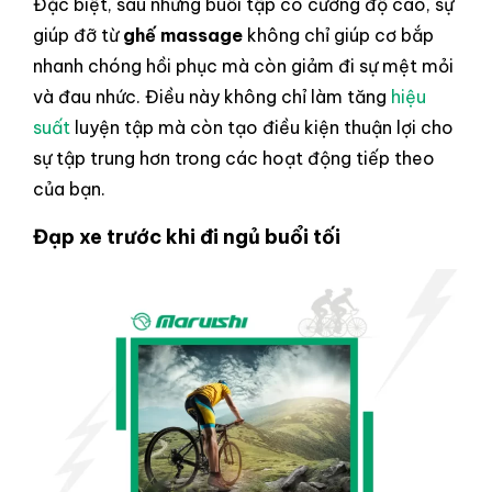
Đặc biệt, sau những buổi tập có cường độ cao, sự
giúp đỡ từ
ghế massage
không chỉ giúp cơ bắp
nhanh chóng hồi phục mà còn giảm đi sự mệt mỏi
và đau nhức. Điều này không chỉ làm tăng
hiệu
suất
luyện tập mà còn tạo điều kiện thuận lợi cho
sự tập trung hơn trong các hoạt động tiếp theo
của bạn.
Đạp xe trước khi đi ngủ buổi tối