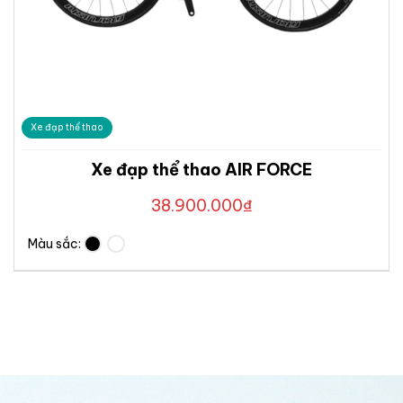
Xe đạp thể thao
Xe đạp thể thao AIR FORCE
38.900.000
₫
Màu sắc: