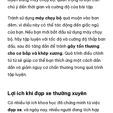
chú ý đến thời gian và cường độ của bài tập.
Tránh sử dụng
máy chạy bộ
quá muộn vào ban
đêm, vì điều này có thể tác động đến giấc ngủ
của bạn. Nếu bạn mới bắt đầu sử dụng máy chạy
bộ, hãy tập luyện với tốc độ và cường độ thấp ban
đầu, sau đó tăng dần để tránh
gây tổn thương
cho cơ bắp và khớp xương.
Quá trình điều chỉnh
từ từ sẽ giúp cơ thể bạn thích ứng một cách dần
dần và giảm nguy cơ chấn thương trong quá trình
tập luyện.
Lợi ích khi đạp xe thường xuyên
Có nhiều lợi ích khoa học đã chứng minh từ việc
đạp xe
, và ngày nay, nhiều người đang tích hợp