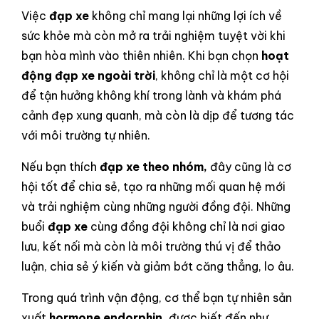
Việc
đạp xe
không chỉ mang lại những lợi ích về
sức khỏe mà còn mở ra trải nghiệm tuyệt vời khi
bạn hòa mình vào thiên nhiên. Khi bạn chọn
hoạt
động đạp xe ngoài trời
, không chỉ là một cơ hội
để tận hưởng không khí trong lành và khám phá
cảnh đẹp xung quanh, mà còn là dịp để tương tác
với môi trường tự nhiên.
Nếu bạn thích
đạp xe theo nhóm,
đây cũng là cơ
hội tốt để chia sẻ, tạo ra những mối quan hệ mới
và trải nghiệm cùng những người đồng đội. Những
buổi
đạp xe
cùng đồng đội không chỉ là nơi giao
lưu, kết nối mà còn là môi trường thú vị để thảo
luận, chia sẻ ý kiến và giảm bớt căng thẳng, lo âu.
Trong quá trình vận động, cơ thể bạn tự nhiên sản
xuất
hormone endorphin,
được biết đến như