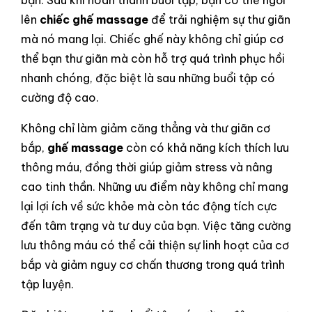
bạn. Sau khi hoàn thành buổi tập, bạn có thể ngồi
lên
chiếc ghế massage
để trải nghiệm sự thư giãn
mà nó mang lại. Chiếc ghế này không chỉ giúp cơ
thể bạn thư giãn mà còn hỗ trợ quá trình phục hồi
nhanh chóng, đặc biệt là sau những buổi tập có
cường độ cao.
Không chỉ làm giảm căng thẳng và thư giãn cơ
bắp,
ghế massage
còn có khả năng kích thích lưu
thông máu, đồng thời giúp giảm stress và nâng
cao tinh thần. Những ưu điểm này không chỉ mang
lại lợi ích về sức khỏe mà còn tác động tích cực
đến tâm trạng và tư duy của bạn. Việc tăng cường
lưu thông máu có thể cải thiện sự linh hoạt của cơ
bắp và giảm nguy cơ chấn thương trong quá trình
tập luyện.