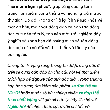
“hormone hạnh phúc”,
giúp tăng cường tâm
trạng, làm giảm căng thẳng và mang lại cảm giác
thư giãn. Do đó, không chỉ là lợi ích về sức khỏe về
mặt cơ bản, mà hoạt động đạp xe còn tác động
tích cực đến tâm lý, tạo nên một trải nghiệm đầy
ý nghĩa và khoa học đã chứng minh về tác động
tích cực của nó đối với tinh thần và tâm lý của
con người.
Chúng tôi hi vọng rằng thông tin được cung cấp ở
trên sẽ cung cấp đáp án cho câu hỏi về thời điểm
thích hợp để
đạp xe
của quý độc giả. Trong trường
hợp bạn đang tìm kiếm sản phẩm
xe đạp trẻ em
Nishiki
hoặc muốn sở hữu những chiếc
xe đạp thể
thao chất lượng
với giá cả hợp lý, hãy liên hệ với
Nghĩa Hải
để nhận được sự tư vấn chi tiết và