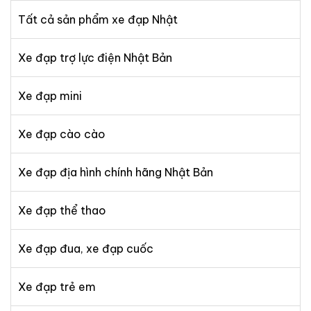
Tất cả sản phẩm xe đạp Nhật
Xe đạp trợ lực điện Nhật Bản
Xe đạp mini
Xe đạp cào cào
Xe đạp địa hình chính hãng Nhật Bản
Xe đạp thể thao
Xe đạp đua, xe đạp cuốc
Xe đạp trẻ em