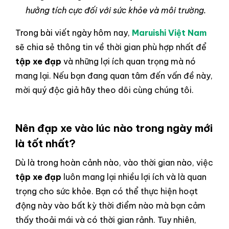
hưởng tích cực đối với sức khỏe và môi trường.
Trong bài viết ngày hôm nay,
Maruishi Việt Nam
sẽ chia sẻ thông tin về thời gian phù hợp nhất để
tập xe đạp
và những lợi ích quan trọng mà nó
mang lại. Nếu bạn đang quan tâm đến vấn đề này,
mời quý độc giả hãy theo dõi cùng chúng tôi.
Nên đạp xe vào lúc nào trong ngày mới
là tốt nhất?
Dù là trong hoàn cảnh nào, vào thời gian nào, việc
tập xe đạp
luôn mang lại nhiều lợi ích và là quan
trọng cho sức khỏe. Bạn có thể thực hiện hoạt
động này vào bất kỳ thời điểm nào mà bạn cảm
thấy thoải mái và có thời gian rảnh. Tuy nhiên,