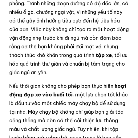
phẳng. Tránh những đoạn đường có độ dốc lớn, có
nhiều ổ gà, chướng ngại vật, vì những yếu tố này
có thể gây ảnh hưởng tiêu cực đến hệ tiêu hóa
của bạn. Việc này không chỉ tạo ra một hoạt động
vận động nhẹ trước khi đi ngủ mà còn đảm bảo
rằng cơ thể bạn không phải đối mặt với những
thách thức khó khăn trong quá trình
tập xe
, tối ưu
hóa quá trình thư giãn và chuẩn bị tâm trạng cho
giấc ngủ an yên.
Nếu thời gian không cho phép bạn thực hiện
hoạt
động đạp xe vào buổi tối,
một lựa chọn tốt khác
là đầu tư vào một chiếc máy chạy bộ để sử dụng
tại nhà. Máy chạy bộ không chỉ giúp bạn giải tỏa
căng thẳng mà còn có thể cải thiện lưu thông
máu và chất lượng giấc ngủ. Tuy nhiên, khi tập
luyện bằng máy chạy bộ, quan trọng là bạn cần