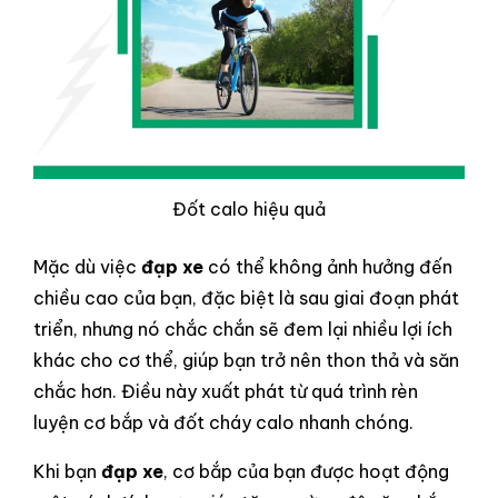
Đốt calo hiệu quả
Mặc dù việc
đạp xe
có thể không ảnh hưởng đến
chiều cao của bạn, đặc biệt là sau giai đoạn phát
triển, nhưng nó chắc chắn sẽ đem lại nhiều lợi ích
khác cho cơ thể, giúp bạn trở nên thon thả và săn
chắc hơn. Điều này xuất phát từ quá trình rèn
luyện cơ bắp và đốt cháy calo nhanh chóng.
Khi bạn
đạp xe
, cơ bắp của bạn được hoạt động