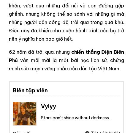
khăn, vượt qua những đồi núi và con đường gập
ghềnh, nhưng không thể so sánh với những gì mà
những người dân công đã trải qua trong quá khứ.
Điều này đã khiến cho cuộc hành trình của họ trở
nên ý nghĩa hơn bao giờ hết.
62 năm đã trôi qua, nhưng
chiến thắng Điện Biên
Phủ
vẫn mãi mãi là một bài học lịch sử, chứng
minh sức mạnh vững chắc của dân tộc Việt Nam.
Biên tập viên
Vylyy
Stars can’t shine without darkness.