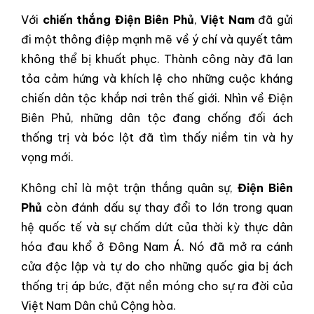
Với
chiến thắng Điện Biên Phủ
,
Việt Nam
đã gửi
đi một thông điệp mạnh mẽ về ý chí và quyết tâm
không thể bị khuất phục. Thành công này đã lan
tỏa cảm hứng và khích lệ cho những cuộc kháng
chiến dân tộc khắp nơi trên thế giới. Nhìn về Điện
Biên Phủ, những dân tộc đang chống đối ách
thống trị và bóc lột đã tìm thấy niềm tin và hy
vọng mới.
Không chỉ là một trận thắng quân sự,
Điện Biên
Phủ
còn đánh dấu sự thay đổi to lớn trong quan
hệ quốc tế và sự chấm dứt của thời kỳ thực dân
hóa đau khổ ở Đông Nam Á. Nó đã mở ra cánh
cửa độc lập và tự do cho những quốc gia bị ách
thống trị áp bức, đặt nền móng cho sự ra đời của
Việt Nam Dân chủ Cộng hòa.