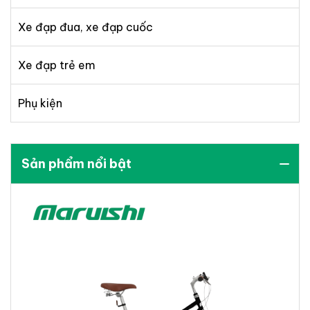
Xe đạp đua, xe đạp cuốc
Xe đạp trẻ em
Phụ kiện
Sản phẩm nổi bật