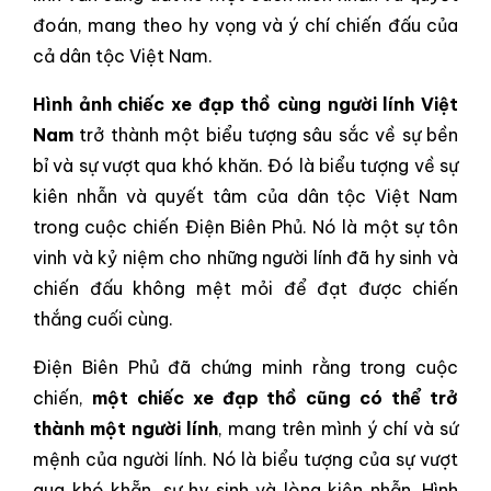
đoán, mang theo hy vọng và ý chí chiến đấu của
cả dân tộc Việt Nam.
Hình ảnh chiếc xe đạp thồ cùng người lính Việt
Nam
trở thành một biểu tượng sâu sắc về sự bền
bỉ và sự vượt qua khó khăn. Đó là biểu tượng về sự
kiên nhẫn và quyết tâm của dân tộc Việt Nam
trong cuộc chiến Điện Biên Phủ. Nó là một sự tôn
vinh và kỷ niệm cho những người lính đã hy sinh và
chiến đấu không mệt mỏi để đạt được chiến
thắng cuối cùng.
Điện Biên Phủ đã chứng minh rằng trong cuộc
chiến,
một chiếc xe đạp thồ cũng có thể trở
thành một người lính
, mang trên mình ý chí và sứ
mệnh của người lính. Nó là biểu tượng của sự vượt
qua khó khẵn, sự hy sinh và lòng kiên nhẫn. Hình