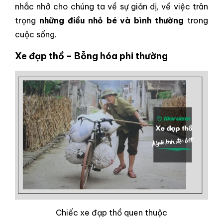
nhắc nhở cho chúng ta về sự giản dị, về việc trân
trọng
những điều nhỏ bé và bình thường
trong
cuộc sống.
Xe đạp thồ – Bỗng hóa phi thường
Chiếc xe đạp thồ quen thuộc