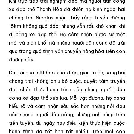
Khi trực tiếp trải nghiệm đèo mà người dân công
xe đạp thồ Thanh Hóa đã khiến họ kinh ngạc, hai
chàng trai Nicolas nhận thấy rằng tuyến đường
15km không quá dốc, nhưng vẫn rất khó khăn khi
đi bằng xe đạp thồ. Họ cảm nhận được sự mệt
mỏi và gian khổ mà những người dân công đã trải
qua trong quá trình vận chuyển hàng hóa trên con
đường này.
Dù trải qua biết bao khó khăn, gian truân, song hai
chàng trai không chịu bỏ cuộc, quyết tâm truyền
đạt chân thực hành trình của những người dân
công xe đạp thồ xưa kia. Mỗi vạt đường, họ càng
hiểu rõ và cảm nhận sâu sắc hơn những nỗi đau
của những người dân công, những anh hùng trên
tiền tuyến, dù ngày nay điều kiện thực hiện cuộc
hành trình đã tốt hơn rất nhiều. Trên mỗi con