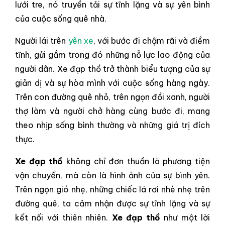
lưới tre, nó truyền tải sự tĩnh lặng và sự yên bình
của cuộc sống quê nhà.
Người lái trên
yên xe
, với bước đi chậm rãi và điềm
tĩnh, gửi gắm trong đó những nỗ lực lao động của
người dân. Xe đạp thồ trở thành biểu tượng của sự
giản dị và sự hòa mình với cuộc sống hàng ngày.
Trên con đường quê nhỏ, trên ngọn đồi xanh, người
thợ làm và người chở hàng cùng bước đi, mang
theo nhịp sống bình thường và những giá trị đích
thực.
Xe đạp thồ
không chỉ đơn thuần là phương tiện
vận chuyển, mà còn là hình ảnh của sự bình yên.
Trên ngọn gió nhẹ, những chiếc lá rơi nhè nhẹ trên
đường quê, ta cảm nhận được sự tĩnh lặng và sự
kết nối với thiên nhiên.
Xe đạp thồ
như một lời