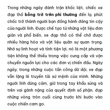
Trong những ngày đánh trận khốc liệt, chiếc xe
đạp thồ
bỗng trở trên phi thường
đến lạ, phút
chốc trở thành người bạn đồng hành đáng tin cậy
của người lính. Được chế tạo từ những vật liệu đơn
giản và phổ biến, xe đạp thồ có thể chở được
nhiều hàng hóa và vật liệu quân sự quan trọng.
Nhờ sự linh hoạt và tính tiện lợi, nó là một phương
tiện không thể thiếu trong việc cung cấp và vận
chuyển nguồn lực cho các đơn vị chiến đấu. Ngày
ngày, trong những cuộc tấn công dữ dội, xe đạp
vẫn lặng lẽ truyền tải sứ mệnh của mình. Những
người lính dũng cảm, giữ trong tay khẩu súng và
trên vai gánh nặng của quyết định số phận, đạp
những vòng tròn cuối cùng trước khi bước vào
cuộc chiến cam go.