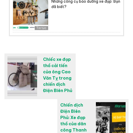
Những công cụ bảo dưỡng xe đạp: Bạn
đã biết?
Tin tức
Chiếc xe đạp
thồ cải tiến
của ông Cao
Văn Tỵ trong
chiến dịch
Điện Biên Phủ
Chiến dịch
Điện Biên
Phủ: Xe đạp
thồ của dân
công Thanh