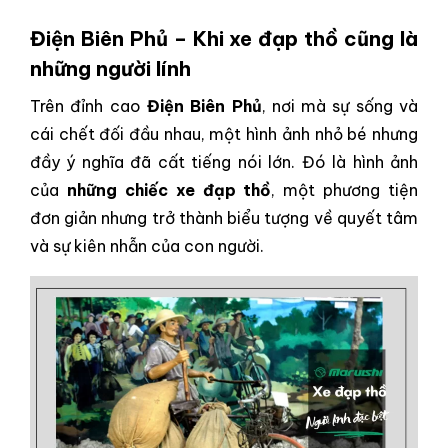
Điện Biên Phủ – Khi xe đạp thồ cũng là
những người lính
Trên đỉnh cao
Điện Biên Phủ
, nơi mà sự sống và
cái chết đối đầu nhau, một hình ảnh nhỏ bé nhưng
đầy ý nghĩa đã cất tiếng nói lớn. Đó là hình ảnh
của
những chiếc xe đạp thồ
, một phương tiện
đơn giản nhưng trở thành biểu tượng về quyết tâm
và sự kiên nhẫn của con người.