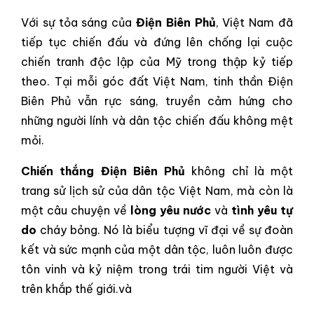
Với sự tỏa sáng của
Điện Biên Phủ
, Việt Nam đã
tiếp tục chiến đấu và đứng lên chống lại cuộc
chiến tranh độc lập của Mỹ trong thập kỷ tiếp
theo. Tại mỗi góc đất Việt Nam, tinh thần Điện
Biên Phủ vẫn rực sáng, truyền cảm hứng cho
những người lính và dân tộc chiến đấu không mệt
mỏi.
Chiến thắng Điện Biên Phủ
không chỉ là một
trang sử lịch sử của dân tộc Việt Nam, mà còn là
một câu chuyện về
lòng yêu nước
và
tình yêu tự
do
cháy bỏng. Nó là biểu tượng vĩ đại về sự đoàn
kết và sức mạnh của một dân tộc, luôn luôn được
tôn vinh và kỷ niệm trong trái tim người Việt và
trên khắp thế giới.và