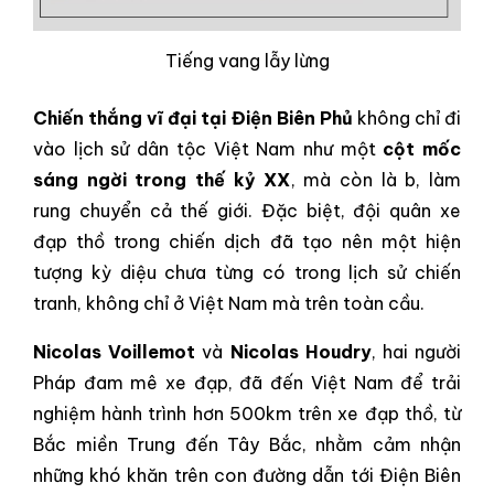
Tiếng vang lẫy lừng
Chiến thắng vĩ đại tại Điện Biên Phủ
không chỉ đi
vào lịch sử dân tộc Việt Nam như một
cột mốc
sáng ngời trong thế kỷ XX
, mà còn là b, làm
rung chuyển cả thế giới. Đặc biệt, đội quân xe
đạp thồ trong chiến dịch đã tạo nên một hiện
tượng kỳ diệu chưa từng có trong lịch sử chiến
tranh, không chỉ ở Việt Nam mà trên toàn cầu.
Nicolas Voillemot
và
Nicolas Houdry
, hai người
Pháp đam mê xe đạp, đã đến Việt Nam để trải
nghiệm hành trình hơn 500km trên xe đạp thồ, từ
Bắc miền Trung đến Tây Bắc, nhằm cảm nhận
những khó khăn trên con đường dẫn tới Điện Biên