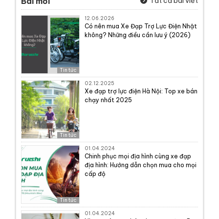
Bài mới
Tất cả bài viết
12.06.2026
Có nên mua Xe Đạp Trợ Lực Điện Nhật
không? Những điều cần lưu ý (2026)
Tin tức
02.12.2025
Xe đạp trợ lực điện Hà Nội: Top xe bán
chạy nhất 2025
Tin tức
01.04.2024
Chinh phục mọi địa hình cùng xe đạp
địa hình: Hướng dẫn chọn mua cho mọi
cấp độ
Tin tức
01.04.2024