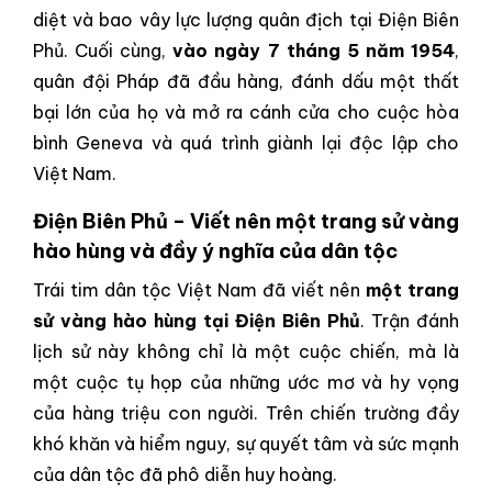
diệt và bao vây lực lượng quân địch tại Điện Biên
Phủ. Cuối cùng,
vào ngày 7 tháng 5 năm 1954
,
quân đội Pháp đã đầu hàng, đánh dấu một thất
bại lớn của họ và mở ra cánh cửa cho cuộc hòa
bình Geneva và quá trình giành lại độc lập cho
Việt Nam.
Điện Biên Phủ – Viết nên một trang sử vàng
hào hùng và đầy ý nghĩa của dân tộc
Trái tim dân tộc Việt Nam đã viết nên
một trang
sử vàng hào hùng tại Điện Biên Phủ
. Trận đánh
lịch sử này không chỉ là một cuộc chiến, mà là
một cuộc tụ họp của những ước mơ và hy vọng
của hàng triệu con người. Trên chiến trường đầy
khó khăn và hiểm nguy, sự quyết tâm và sức mạnh
của dân tộc đã phô diễn huy hoàng.