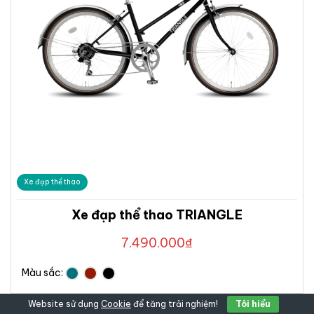
Xe đạp thể thao
Xe đạp thể thao TRIANGLE
7.490.000
₫
Màu sắc:
Website sử dụng
Cookie
để tăng trải nghiệm!
Tôi hiểu