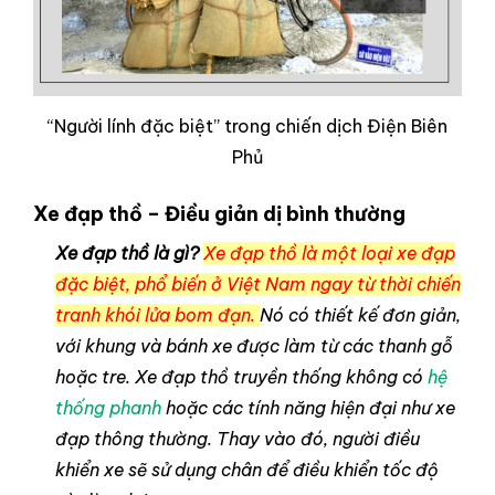
“Người lính đặc biệt” trong chiến dịch Điện Biên
Phủ
Xe đạp thồ – Điều giản dị bình thường
Xe đạp thồ là gì?
Xe đạp thồ là một loại xe đạp
đặc biệt, phổ biến ở Việt Nam ngay từ thời chiến
tranh khói lửa bom đạn.
Nó có thiết kế đơn giản,
với khung và bánh xe được làm từ các thanh gỗ
hoặc tre. Xe đạp thồ truyền thống không có
hệ
thống phanh
hoặc các tính năng hiện đại như xe
đạp thông thường. Thay vào đó, người điều
khiển xe sẽ sử dụng chân để điều khiển tốc độ