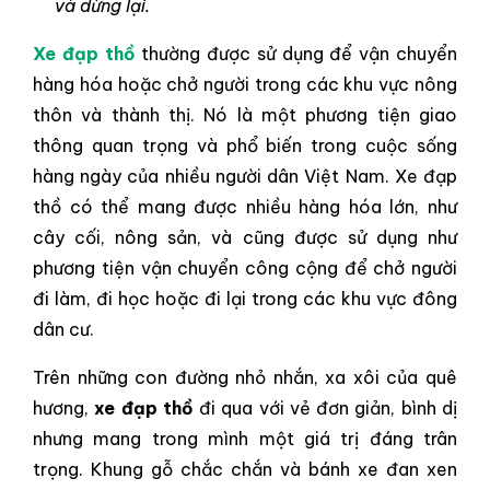
và dừng lại.
Xe đạp thồ
thường được sử dụng để vận chuyển
hàng hóa hoặc chở người trong các khu vực nông
thôn và thành thị. Nó là một phương tiện giao
thông quan trọng và phổ biến trong cuộc sống
hàng ngày của nhiều người dân Việt Nam. Xe đạp
thồ có thể mang được nhiều hàng hóa lớn, như
cây cối, nông sản, và cũng được sử dụng như
phương tiện vận chuyển công cộng để chở người
đi làm, đi học hoặc đi lại trong các khu vực đông
dân cư.
Trên những con đường nhỏ nhắn, xa xôi của quê
hương,
xe đạp thồ
đi qua với vẻ đơn giản, bình dị
nhưng mang trong mình một giá trị đáng trân
trọng. Khung gỗ chắc chắn và bánh xe đan xen