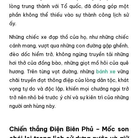
lòng trung thành với Tổ quốc, đã đóng góp một
phần không thể thiếu vào sự thành công lịch sử
ấy.
Những chiếc xe đạp thồ của họ, như những chiếc
cánh mang, vượt qua những con đường gập ghềnh,
đèo dốc hiểm trở, không ngừng truyền tải những
hơi thở của đồng bào, những giọt mồ hôi của quê
hương. Trên từng vạt đường, những
bánh xe
vững
chãi truyền đạt thông điệp của lòng dân tộc, khát
vọng tự do và độc lập, khiến mọi chướng ngại trở
trở nên nhỏ bé trước ý chí và sự kiên trì của những
người anh hùng này.
Chiến thắng Điện Biên Phủ – Mốc son