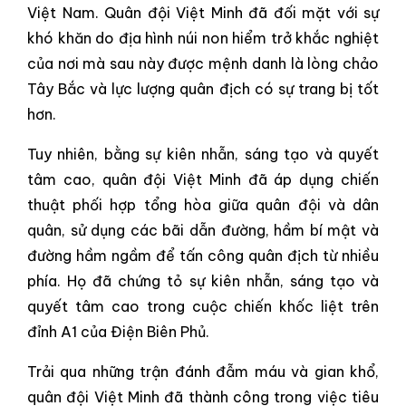
Việt Nam. Quân đội Việt Minh đã đối mặt với sự
khó khăn do địa hình núi non hiểm trở khắc nghiệt
của nơi mà sau này được mệnh danh là lòng chảo
Tây Bắc và lực lượng quân địch có sự trang bị tốt
hơn.
Tuy nhiên, bằng sự kiên nhẫn, sáng tạo và quyết
tâm cao, quân đội Việt Minh đã áp dụng chiến
thuật phối hợp tổng hòa giữa quân đội và dân
quân, sử dụng các bãi dẫn đường, hầm bí mật và
đường hầm ngầm để tấn công quân địch từ nhiều
phía. Họ đã chứng tỏ sự kiên nhẫn, sáng tạo và
quyết tâm cao trong cuộc chiến khốc liệt trên
đỉnh A1 của Điện Biên Phủ.
Trải qua những trận đánh đẫm máu và gian khổ,
quân đội Việt Minh đã thành công trong việc tiêu