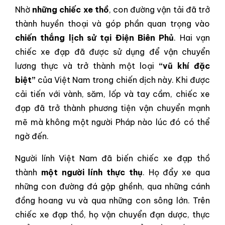
Nhờ
những chiếc xe thồ
, con đường vận tải đã trở
thành huyền thoại và góp phần quan trọng vào
chiến thắng lịch sử tại Điện Biên Phủ
. Hai vạn
chiếc xe đạp đã được sử dụng để vận chuyển
lương thực và trở thành một loại
“vũ khí đặc
biệt”
của Việt Nam trong chiến dịch này. Khi được
cải tiến với vành, săm, lốp và tay cầm, chiếc xe
đạp đã trở thành phương tiện vận chuyển mạnh
mẽ mà không một người Pháp nào lúc đó có thể
ngờ đến.
Người lính Việt Nam đã biến chiếc xe đạp thồ
thành
một người lính thực thụ
. Họ đẩy xe qua
những con đường đá gập ghềnh, qua những cánh
đồng hoang vu và qua những con sông lớn. Trên
chiếc xe đạp thồ, họ vận chuyển đạn dược, thực