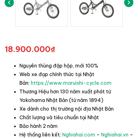
18.900.000
₫
Nguyên thùng đập hộp, mới 100%
Web xe đạp chính thức tại Nhật
Bản:
https://www.maruishi-cycle.com
Thương Hiệu hơn 130 năm xuất phát từ
Yokohama Nhật Bản (từ năm 1894)
Xe dành cho thị trường nội địa Nhật Bản
Chất lượng và tiêu chuẩn tại Nhật
Bảo hành 2 năm
Hệ thống liên kết:
Nghiahai.com
–
Nghiahai.vn
–