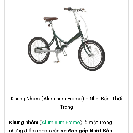
Khung Nhôm (Aluminum Frame) – Nhẹ, Bền, Thời
Trang
Khung nhôm
(
Aluminum Frame
) là một trong
những điểm mạnh của
xe đạp gấp Nhật Bản