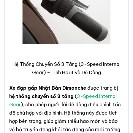
Hệ Thống Chuyển Số 3 Tầng (3-Speed Internal
Gear) – Linh Hoạt và Dễ Dàng
Xe đạp gấp Nhật Bản Dimanche
được trang bị
hệ thống chuyển số 3 tầng
(
3-Speed Internal
Gear
), cho phép người lái dễ dàng điều chỉnh tốc
độ phù hợp với địa hình. Hệ thống này được tích
hợp bên trong, giúp giảm thiểu hao mòn và bảo
vệ bộ truyền động khỏi tác động của môi trường.