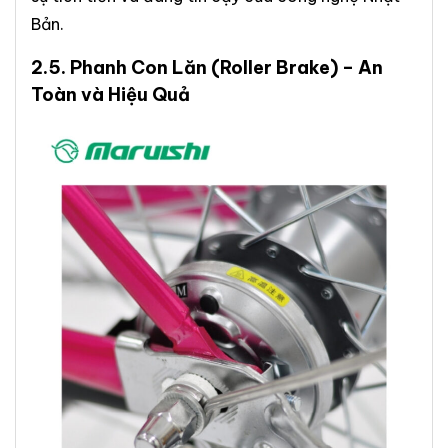
Bản.
2.5.
Phanh Con Lăn
(Roller Brake) – An
Toàn và Hiệu Quả