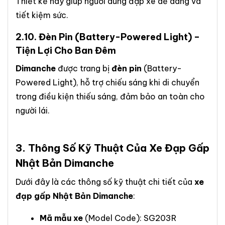
Thiết kế này giúp người dùng đạp xe dễ dàng và
tiết kiệm sức.
2.10.
Đèn Pin
(Battery-Powered Light) –
Tiện Lợi Cho Ban Đêm
Dimanche
được trang bị
đèn pin
(Battery-
Powered Light), hỗ trợ chiếu sáng khi di chuyển
trong điều kiện thiếu sáng, đảm bảo an toàn cho
người lái.
3. Thông Số Kỹ Thuật Của
Xe Đạp Gấp
Nhật Bản Dimanche
Dưới đây là các thông số kỹ thuật chi tiết của
xe
đạp gấp Nhật Bản Dimanche
:
Mã mẫu xe
(Model Code): SG203R