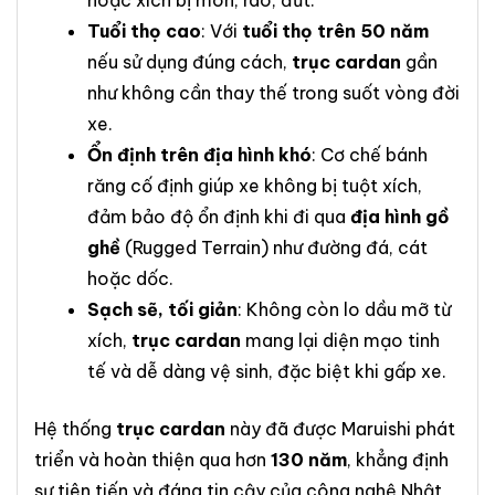
hoặc xích bị mòn, rão, đứt.
Tuổi thọ cao
: Với
tuổi thọ trên 50 năm
nếu sử dụng đúng cách,
trục cardan
gần
như không cần thay thế trong suốt vòng đời
xe.
Ổn định trên địa hình khó
: Cơ chế bánh
răng cố định giúp xe không bị tuột xích,
đảm bảo độ ổn định khi đi qua
địa hình gồ
ghề
(Rugged Terrain) như đường đá, cát
hoặc dốc.
Sạch sẽ, tối giản
: Không còn lo dầu mỡ từ
xích,
trục cardan
mang lại diện mạo tinh
tế và dễ dàng vệ sinh, đặc biệt khi gấp xe.
Hệ thống
trục cardan
này đã được Maruishi phát
triển và hoàn thiện qua hơn
130 năm
, khẳng định
sự tiên tiến và đáng tin cậy của công nghệ Nhật