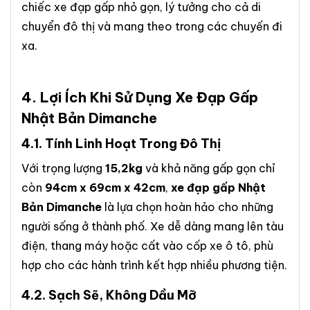
chiếc xe đạp gấp nhỏ gọn, lý tưởng cho cả di
chuyển đô thị và mang theo trong các chuyến đi
xa.
4. Lợi Ích Khi Sử Dụng
Xe Đạp Gấp
Nhật Bản Dimanche
4.1.
Tính Linh Hoạt Trong Đô Thị
Với trọng lượng
15,2kg
và khả năng gấp gọn chỉ
còn
94cm x 69cm x 42cm
,
xe đạp gấp Nhật
Bản Dimanche
là lựa chọn hoàn hảo cho những
người sống ở thành phố. Xe dễ dàng mang lên tàu
điện, thang máy hoặc cất vào cốp xe ô tô, phù
hợp cho các hành trình kết hợp nhiều phương tiện.
4.2.
Sạch Sẽ, Không Dầu Mỡ