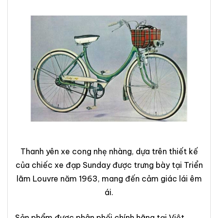
Thanh yên xe cong nhẹ nhàng, dựa trên thiết kế
của chiếc xe đạp Sunday được trưng bày tại Triển
lãm Louvre năm 1963, mang đến cảm giác lái êm
ái.
Sản phẩm được phân phối chính hãng tại Việt