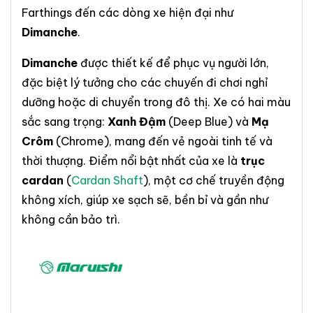
Farthings đến các dòng xe hiện đại như
Dimanche
.
Dimanche
được thiết kế để phục vụ người lớn,
đặc biệt lý tưởng cho các chuyến đi chơi nghỉ
dưỡng hoặc di chuyển trong đô thị. Xe có hai màu
sắc sang trọng:
Xanh Đậm
(Deep Blue) và
Mạ
Crôm
(Chrome), mang đến vẻ ngoài tinh tế và
thời thượng. Điểm nổi bật nhất của xe là
trục
cardan
(
Cardan Shaft
), một cơ chế truyền động
không xích, giúp xe sạch sẽ, bền bỉ và gần như
không cần bảo trì.