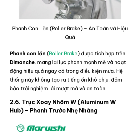
Phanh Con Lăn (Roller Brake) – An Toàn và Hiệu
Quả
Phanh con lăn
(
Roller Brake
) được tích hợp trên
Dimanche
, mang lại lực phanh mạnh mẽ và hoạt
động hiệu quả ngay cả trong điều kiện mưa. Hệ
thống này không tạo ra tiếng ồn khó chịu, đảm
bảo trải nghiệm lái mượt mà và an toàn.
2.6.
Trục Xoay Nhôm W
(Aluminum W
Hub) – Phanh Trước Nhẹ Nhàng