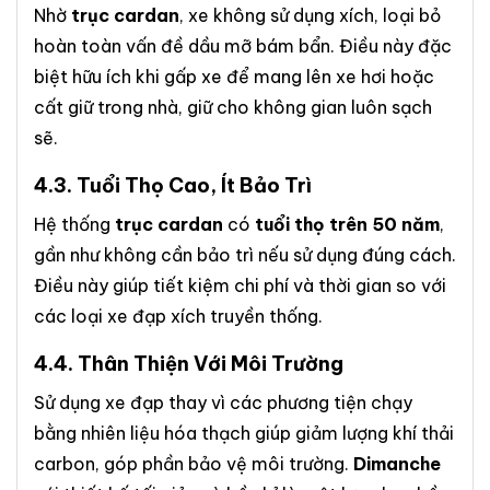
Nhờ
trục cardan
, xe không sử dụng xích, loại bỏ
hoàn toàn vấn đề dầu mỡ bám bẩn. Điều này đặc
biệt hữu ích khi gấp xe để mang lên xe hơi hoặc
cất giữ trong nhà, giữ cho không gian luôn sạch
sẽ.
4.3.
Tuổi Thọ Cao, Ít Bảo Trì
Hệ thống
trục cardan
có
tuổi thọ trên 50 năm
,
gần như không cần bảo trì nếu sử dụng đúng cách.
Điều này giúp tiết kiệm chi phí và thời gian so với
các loại xe đạp xích truyền thống.
4.4.
Thân Thiện Với Môi Trường
Sử dụng xe đạp thay vì các phương tiện chạy
bằng nhiên liệu hóa thạch giúp giảm lượng khí thải
carbon, góp phần bảo vệ môi trường.
Dimanche