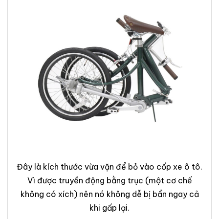
Đây là kích thước vừa vặn để bỏ vào cốp xe ô tô.
Vì được truyền động bằng trục (một cơ chế
không có xích) nên nó không dễ bị bẩn ngay cả
khi gấp lại.