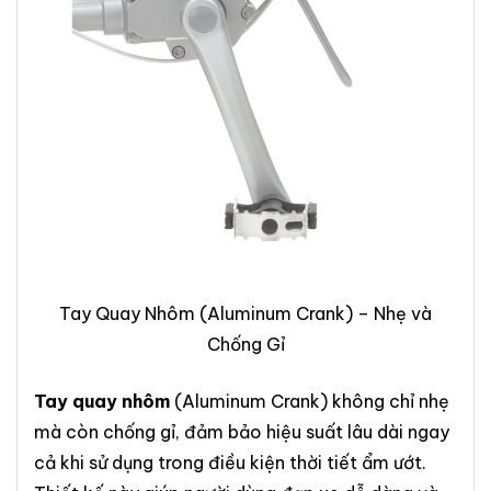
Tay Quay Nhôm (Aluminum Crank) – Nhẹ và
Chống Gỉ
Tay quay nhôm
(Aluminum Crank) không chỉ nhẹ
mà còn chống gỉ, đảm bảo hiệu suất lâu dài ngay
cả khi sử dụng trong điều kiện thời tiết ẩm ướt.