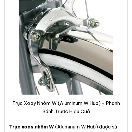
Trục Xoay Nhôm W (Aluminum W Hub) – Phanh
Bánh Trước Hiệu Quả
Trục xoay nhôm W
(Aluminum W Hub) được sử