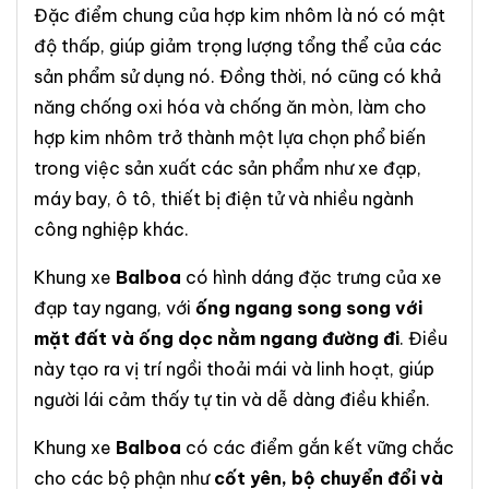
Đặc điểm chung của hợp kim nhôm là nó có mật
độ thấp, giúp giảm trọng lượng tổng thể của các
sản phẩm sử dụng nó. Đồng thời, nó cũng có khả
năng chống oxi hóa và chống ăn mòn, làm cho
hợp kim nhôm trở thành một lựa chọn phổ biến
trong việc sản xuất các sản phẩm như xe đạp,
máy bay, ô tô, thiết bị điện tử và nhiều ngành
công nghiệp khác.
Khung xe
Balboa
có hình dáng đặc trưng của xe
đạp tay ngang, với
ống ngang song song với
mặt đất và ống dọc nằm ngang đường đi
. Điều
này tạo ra vị trí ngồi thoải mái và linh hoạt, giúp
người lái cảm thấy tự tin và dễ dàng điều khiển.
Khung xe
Balboa
có các điểm gắn kết vững chắc
cho các bộ phận như
cốt yên, bộ chuyển đổi và