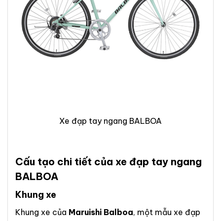
Xe đạp tay ngang BALBOA
Cấu tạo chi tiết của xe đạp tay ngang
BALBOA
Khung xe
Khung xe của
Maruishi Balboa
, một mẫu xe đạp