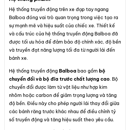
Hệ thống truyền động trên xe đạp tay ngang
Balboa đóng vai trò quan trọng trong việc tạo ra
sự mạnh mẽ và hiệu suất của chiếc xe. Thiết kế
và cấu trúc của hệ thống truyền động Balboa đã
được tối ưu hóa để đảm bảo độ chính xác, độ bền
và truyền đạt năng lượng tối đa từ người lái đến
bánh xe.
Hệ thống truyền động
Balboa
bao gồm
bộ
chuyển đổi và bộ đĩa trước chất lượng cao
. Bộ
chuyển đổi được làm từ vật liệu như hợp kim
nhôm hoặc carbon để giảm trọng lượng và tăng
độ bền. Điều này cho phép người lái thay đổi giữa
các bánh răng trước khác nhau để điều chỉnh tỷ
số truyền động và tăng hiệu suất theo yêu cầu.