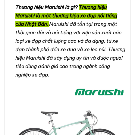
Thương hiệu Maruishi là gì?
Thương hiệu
Maruishi là một thương hiệu xe đạp nổi tiếng
của Nhật Bản.
Maruishi đã tồn tại trong một
thời gian dài và nổi tiếng với việc sản xuất các
loại xe đạp chất lượng cao và đa dạng, từ xe
đạp thành phố đến xe đua và xe leo núi. Thương
hiệu Maruishi đã xây dựng uy tín và được người
tiêu dùng đánh giá cao trong ngành công
nghiệp xe đạp.