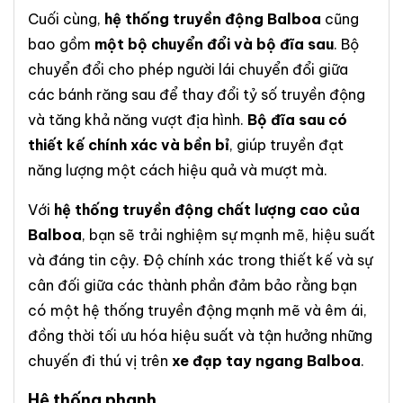
Cuối cùng,
hệ thống truyền động Balboa
cũng
bao gồm
một bộ chuyển đổi và bộ đĩa sau
. Bộ
chuyển đổi cho phép người lái chuyển đổi giữa
các bánh răng sau để thay đổi tỷ số truyền động
và tăng khả năng vượt địa hình.
Bộ đĩa sau có
thiết kế chính xác và bền bỉ
, giúp truyền đạt
năng lượng một cách hiệu quả và mượt mà.
Với
hệ thống truyền động chất lượng cao của
Balboa
, bạn sẽ trải nghiệm sự mạnh mẽ, hiệu suất
và đáng tin cậy. Độ chính xác trong thiết kế và sự
cân đối giữa các thành phần đảm bảo rằng bạn
có một hệ thống truyền động mạnh mẽ và êm ái,
đồng thời tối ưu hóa hiệu suất và tận hưởng những
chuyến đi thú vị trên
xe đạp tay ngang Balboa
.
Hệ thống phanh