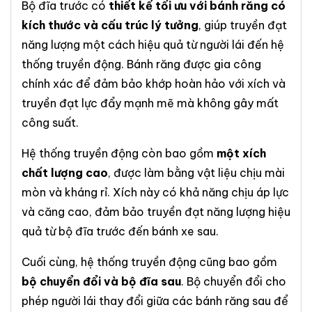
Bộ đĩa trước có
thiết kế tối ưu với bánh răng có
kích thước và cấu trúc lý tưởng
, giúp truyền đạt
năng lượng một cách hiệu quả từ người lái đến hệ
thống truyền động. Bánh răng được gia công
chính xác để đảm bảo khớp hoàn hảo với xích và
truyền đạt lực đẩy mạnh mẽ mà không gây mất
công suất.
Hệ thống truyền động còn bao gồm
một xích
chất lượng cao
, được làm bằng vật liệu chịu mài
mòn và kháng rỉ. Xích này có khả năng chịu áp lực
và căng cao, đảm bảo truyền đạt năng lượng hiệu
quả từ bộ đĩa trước đến bánh xe sau.
Cuối cùng, hệ thống truyền động cũng bao gồm
bộ chuyển đổi và bộ đĩa sau
. Bộ chuyển đổi cho
phép người lái thay đổi giữa các bánh răng sau để