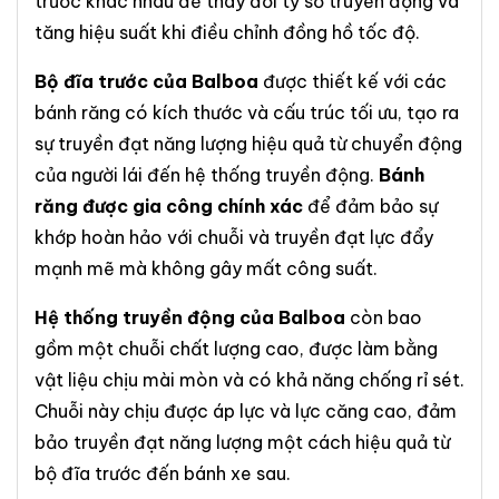
trước khác nhau để thay đổi tỷ số truyền động và
tăng hiệu suất khi điều chỉnh đồng hồ tốc độ.
Bộ đĩa trước của Balboa
được thiết kế với các
bánh răng có kích thước và cấu trúc tối ưu, tạo ra
sự truyền đạt năng lượng hiệu quả từ chuyển động
của người lái đến hệ thống truyền động.
Bánh
răng được gia công chính xác
để đảm bảo sự
khớp hoàn hảo với chuỗi và truyền đạt lực đẩy
mạnh mẽ mà không gây mất công suất.
Hệ thống truyền động của Balboa
còn bao
gồm một chuỗi chất lượng cao, được làm bằng
vật liệu chịu mài mòn và có khả năng chống rỉ sét.
Chuỗi này chịu được áp lực và lực căng cao, đảm
bảo truyền đạt năng lượng một cách hiệu quả từ
bộ đĩa trước đến bánh xe sau.