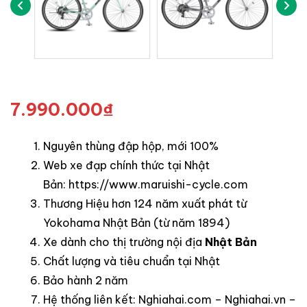
7.990.000
₫
Nguyên thùng đập hộp, mới 100%
Web xe đạp chính thức tại Nhật
Bản:
https://www.maruishi-cycle.com
Thương Hiệu hơn 124 năm xuất phát từ
Yokohama Nhật Bản (từ năm 1894)
Xe dành cho thị trường nội địa
Nhật Bản
Chất lượng và tiêu chuẩn tại Nhật
Bảo hành 2 năm
Hệ thống liên kết:
Nghiahai.com
–
Nghiahai.vn
–