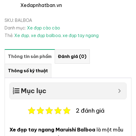
Xedapnhatban.vn
SKU:
BALBOA
Danh mục:
Xe đạp cào cào
Thẻ:
Xe đạp
,
xe đạp balboa
,
xe đạp tay ngang
Thông tin sản phẩm
Đánh giá (0)
Thông số kỹ thuật
Mục lục
2 đánh giá
Xe đạp tay ngang Maruishi Balboa
là một mẫu