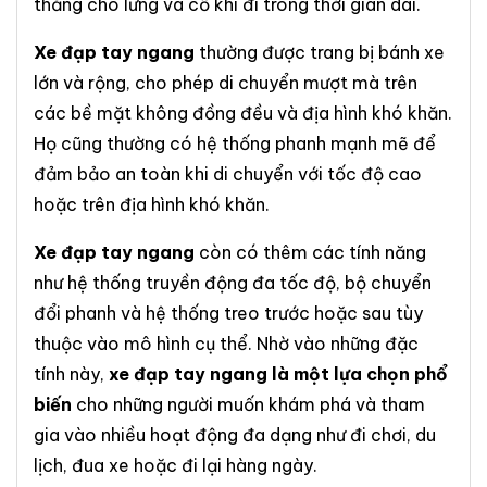
thẳng cho lưng và cổ khi đi trong thời gian dài.
Xe đạp tay ngang
thường được trang bị bánh xe
lớn và rộng, cho phép di chuyển
mượt
mà trên
các bề mặt không đồng đều và địa hình khó khăn.
Họ cũng thường có hệ thống phanh mạnh mẽ để
đảm bảo an toàn khi di chuyển với tốc độ cao
hoặc trên địa hình khó khăn.
Xe đạp tay ngang
còn có thêm các tính năng
như hệ thống truyền động đa tốc độ, bộ chuyển
đổi phanh và hệ thống treo trước hoặc sau tùy
thuộc vào mô hình cụ thể. Nhờ vào những đặc
tính này,
xe đạp tay ngang là một lựa chọn phổ
biến
cho những người muốn khám phá và tham
gia vào nhiều hoạt động đa dạng như đi chơi, du
lịch, đua xe hoặc đi lại hàng ngày.