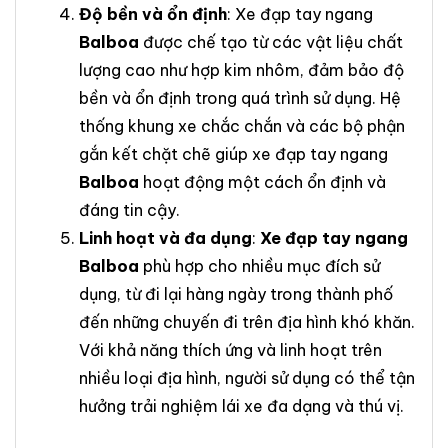
Độ bền và ổn định
: Xe đạp tay ngang
Balboa
được chế tạo từ các vật liệu chất
lượng cao như hợp kim nhôm, đảm bảo độ
bền và ổn định trong quá trình sử dụng. Hệ
thống khung xe chắc chắn và các bộ phận
gắn kết chặt chẽ giúp xe đạp tay ngang
Balboa
hoạt động một cách ổn định và
đáng tin cậy.
Linh hoạt và đa dụng
:
Xe đạp tay ngang
Balboa
phù hợp cho nhiều mục đích sử
dụng, từ đi lại hàng ngày trong thành phố
đến những chuyến đi trên địa hình khó khăn.
Với khả năng thích ứng và linh hoạt trên
nhiều loại địa hình, người sử dụng có thể tận
hưởng trải nghiệm lái xe đa dạng và thú vị.