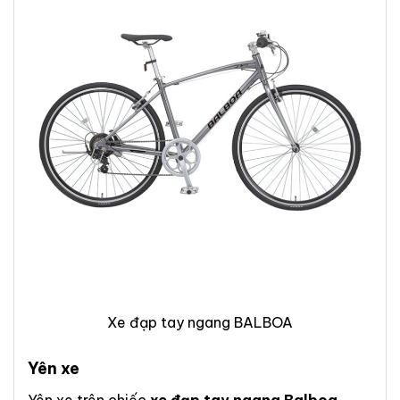
Xe đạp tay ngang BALBOA
Yên xe