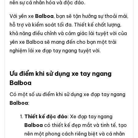
nên sự cá nhân hóa và độc đáo.
Với yên xe
Balboa
, bạn sẽ tận hưởng sự thoải mái,
hỗ trợ và kiểm soát tối đa. Thiết kế chất lượng,
khả năng điều chỉnh và cảm giác lái tuyệt vời của
yên xe Balboa sẽ mang đến cho bạn một trải
nghiệm lái xe đạp tay ngang tuyệt vời.
Ưu điểm khi sử dụng xe tay ngang
Balboa
Có một số ưu điểm khi sử dụng xe đạp tay ngang
Balboa
:
Thiết kế độc đáo
: Xe đạp tay ngang
Balboa
có thiết kế đẹp mắt và tinh tế, tạo
nên một phong cách riêng biệt và cá nhân