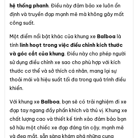
hệ thống phanh
. Điều này đảm bảo xe luôn ổn
định và truyền đạp mạnh mẽ mà không gây mất
công suất.
Một điểm nổi bật khác của khung xe
Balboa
là
tính
linh hoạt trong việc điều chỉnh kích thước
và góc cắt của khung
. Điều này cho phép người
sử dụng điều chỉnh xe sao cho phù hợp với kích
thước cơ thể và sở thích cá nhân, mang lại sự
thoải mái và hiệu suất tối đa trong quá trình điều
khiển.
Với khung xe
Balboa
, bạn sẽ có trải nghiệm đi xe
đạp tay ngang đầy phấn khích và thú vị. Khung xe
chất lượng cao và thiết kế tinh xảo đảm bảo bạn
sở hữu một chiếc xe đạp đáng tin cậy, mạnh mẽ
và đẹp mắt, sẵn sàng khám phá những cung