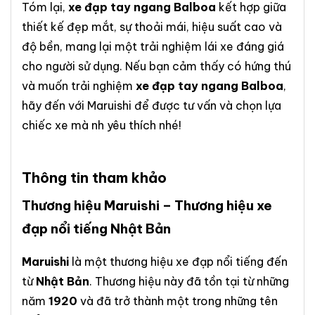
Tóm lại,
xe đạp tay ngang Balboa
kết hợp giữa
thiết kế đẹp mắt, sự thoải mái, hiệu suất cao và
độ bền, mang lại một trải nghiệm lái xe đáng giá
cho người sử dụng. Nếu bạn cảm thấy có hứng thú
và muốn trải nghiệm
xe đạp tay ngang Balboa
,
hãy đến với
Maruishi
để được tư vấn và chọn lựa
chiếc xe mà nh yêu thích nhé!
Thông tin tham khảo
Thương hiệu Maruishi – Thương hiệu xe
đạp nổi tiếng Nhật Bản
Maruishi
là một thương hiệu xe đạp nổi tiếng đến
từ
Nhật Bản
. Thương hiệu này đã tồn tại từ những
năm
1920
và đã trở thành một trong những tên