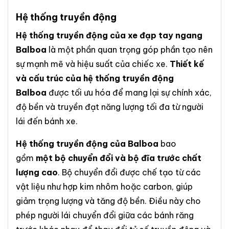
Hệ thống truyền động
Hệ thống truyền động của xe đạp tay ngang
Balboa
là một phần quan trọng góp phần tạo nên
sự mạnh mẽ và hiệu suất của chiếc xe.
Thiết kế
và cấu trúc của hệ thống truyền động
Balboa
được tối ưu hóa để mang lại sự chính xác,
độ bền và truyền đạt năng lượng tối đa từ người
lái đến bánh xe.
Hệ thống truyền động của Balboa
bao
gồm
một bộ chuyển đổi và bộ đĩa trước chất
lượng cao
. Bộ chuyển đổi được chế tạo từ các
vật liệu như hợp kim nhôm hoặc carbon, giúp
giảm trọng lượng và tăng độ bền. Điều này cho
phép người lái chuyển đổi giữa các bánh răng