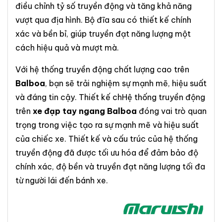
điều chỉnh tỷ số truyền động và tăng khả năng
vượt qua địa hình. Bộ đĩa sau có thiết kế chính
xác và bền bỉ, giúp truyền đạt năng lượng một
cách hiệu quả và mượt mà.
Với hệ thống truyền động chất lượng cao trên
Balboa
, bạn sẽ trải nghiệm sự mạnh mẽ, hiệu suất
và đáng tin cậy. Thiết kế chHệ thống truyền động
trên
xe đạp tay ngang Balboa
đóng vai trò quan
trọng trong việc tạo ra sự mạnh mẽ và hiệu suất
của chiếc xe. Thiết kế và cấu trúc của hệ thống
truyền động đã được tối ưu hóa để đảm bảo độ
chính xác, độ bền và truyền đạt năng lượng tối đa
từ người lái đến bánh xe.