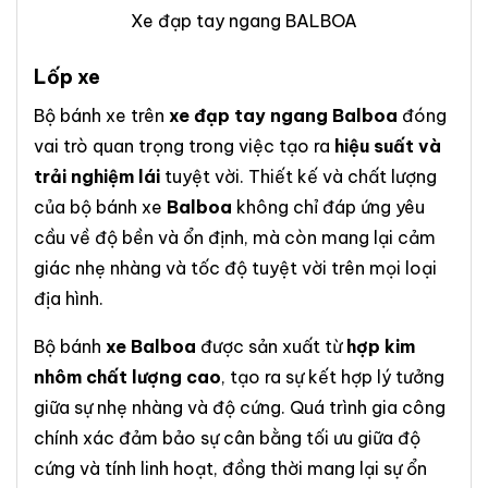
Xe đạp tay ngang BALBOA
Lốp xe
Bộ bánh xe trên
xe đạp tay ngang Balboa
đóng
vai trò quan trọng trong việc tạo ra
hiệu suất và
trải nghiệm lái
tuyệt vời. Thiết kế và chất lượng
của bộ bánh xe
Balboa
không chỉ đáp ứng yêu
cầu về độ bền và ổn định, mà còn mang lại cảm
giác nhẹ nhàng và tốc độ tuyệt vời trên mọi loại
địa hình.
Bộ bánh
xe Balboa
được sản xuất từ
hợp kim
nhôm chất lượng cao
, tạo ra sự kết hợp lý tưởng
giữa sự nhẹ nhàng và độ cứng. Quá trình gia công
chính xác đảm bảo sự cân bằng tối ưu giữa độ
cứng và tính linh hoạt, đồng thời mang lại sự ổn