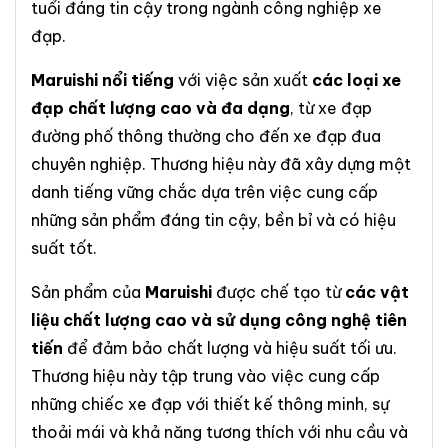
tuổi đáng tin cậy trong ngành công nghiệp xe
đạp.
Maruishi nổi tiếng
với việc sản xuất
các loại xe
đạp chất lượng cao và đa dạng
, từ xe đạp
đường phố thông thường cho đến xe đạp đua
chuyên nghiệp. Thương hiệu này đã xây dựng một
danh tiếng vững chắc dựa trên việc cung cấp
những sản phẩm đáng tin cậy, bền bỉ và có hiệu
suất tốt.
Sản phẩm của
Maruishi
được chế tạo từ
các vật
liệu chất lượng cao và sử dụng công nghệ tiên
tiến
để đảm bảo chất lượng và hiệu suất tối ưu.
Thương hiệu này tập trung vào việc cung cấp
những chiếc xe đạp với thiết kế thông minh, sự
thoải mái và khả năng tương thích với nhu cầu và