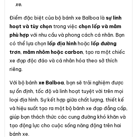
xe.
Điểm đặc biệt của bộ bánh xe Balboa là
sự linh
hoạt và tùy chọn
trong việc
chọn lốp và mâm
phù hợp
với nhu cầu và phong cách cá nhân. Bạn
có thể lựa chọn
lốp địa hình
hoặc
lốp đường
trơn
,
mâm nhôm hoặc carbon
, tạo ra một chiếc
xe đạp độc đáo và cá nhân hóa theo sở thích
riêng.
Với bộ bánh
xe Balboa
, bạn sẽ trải nghiệm được
sự ổn định, tốc độ và linh hoạt tuyệt vời trên mọi
loại địa hình. Sự kết hợp giữa chất lượng, thiết kế
và hiệu suất tạo ra một bộ bánh xe đạp đẳng cấp,
giúp bạn thách thức các cung đường khó khăn và
tạo động lực cho cuộc sống năng động trên hai
bánh xe.