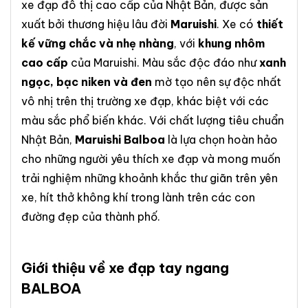
xe đạp đô thị cao cấp của Nhật Bản, được sản
xuất bởi thương hiệu lâu đời
Maruishi
. Xe có
thiết
kế vững chắc và nhẹ nhàng
, với
khung nhôm
cao cấp
của Maruishi. Màu sắc độc đáo như
xanh
ngọc, bạc niken và đen
mờ tạo nên sự độc nhất
vô nhị trên thị trường xe đạp, khác biệt với các
màu sắc phổ biến khác. Với chất lượng tiêu chuẩn
Nhật Bản,
Maruishi Balboa
là lựa chọn hoàn hảo
cho những người yêu thích xe đạp và mong muốn
trải nghiệm những khoảnh khắc thư giãn trên yên
xe, hít thở không khí trong lành trên các con
đường đẹp của thành phố.
Giới thiệu về xe đạp tay ngang
BALBOA