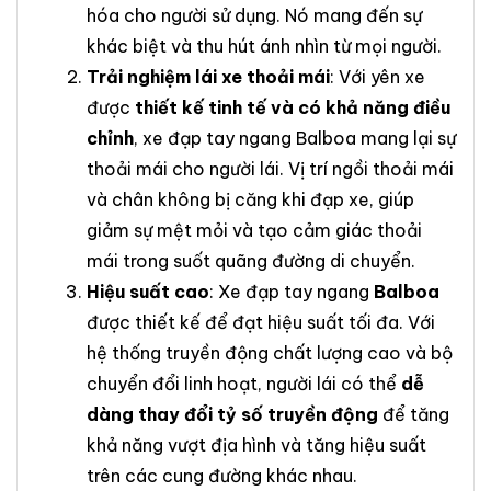
hóa cho người sử dụng. Nó mang đến sự
khác biệt và thu hút ánh nhìn từ mọi người.
Trải nghiệm lái xe thoải mái
: Với yên xe
được
thiết kế tinh tế và có khả năng điều
chỉnh
, xe đạp tay ngang Balboa mang lại sự
thoải mái cho người lái. Vị trí ngồi thoải mái
và chân không bị căng khi đạp xe, giúp
giảm sự mệt mỏi và tạo cảm giác thoải
mái trong suốt quãng đường di chuyển.
Hiệu suất cao
: Xe đạp tay ngang
Balboa
được thiết kế để đạt hiệu suất tối đa. Với
hệ thống truyền động chất lượng cao và bộ
chuyển đổi linh hoạt, người lái có thể
dễ
dàng thay đổi tỷ số truyền động
để tăng
khả năng vượt địa hình và tăng hiệu suất
trên các cung đường khác nhau.