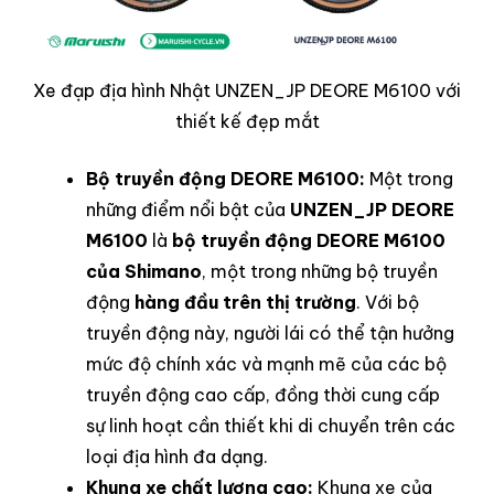
Xe đạp địa hình Nhật UNZEN_JP DEORE M6100 với
thiết kế đẹp mắt
Bộ truyền động DEORE M6100:
Một trong
những điểm nổi bật của
UNZEN_JP DEORE
M6100
là
bộ truyền động DEORE M6100
của Shimano
, một trong những bộ truyền
động
hàng đầu trên thị trường
. Với bộ
truyền động này, người lái có thể tận hưởng
mức độ chính xác và mạnh mẽ của các bộ
truyền động cao cấp, đồng thời cung cấp
sự linh hoạt cần thiết khi di chuyển trên các
loại địa hình đa dạng.
Khung xe chất lượng cao:
Khung xe của