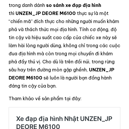
trong danh dánh
so sánh xe đạp địa hình
thì
UNZEN_JP DEORE M6100
thực sự là một
“chiến mã” đích thực cho những người muốn khám
phá và thách thức mọi địa hình. Tính cơ động, độ
tin cậy và hiệu suất cao cấp của chiếc xe này sẽ
làm hài lòng người dùng, không chỉ trong các cuộc
đua địa hình mà còn trong mọi chuyến đi khám
phá đầy thú vị. Cho dù là trên đồi núi, trong rừng
sâu hay trên đường mòn gập ghềnh,
UNZEN_JP
DEORE M6100
sẽ luôn là người bạn đồng hành
đáng tin cậy của bạn.
Tham khảo về sản phẩm tại đây: