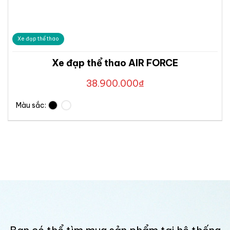
Xe đạp thể thao
Xe đạp thể thao AIR FORCE
38.900.000
₫
Màu sắc: