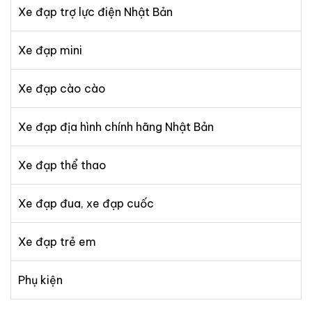
Xe đạp trợ lực điện Nhật Bản
Xe đạp mini
Xe đạp cào cào
Xe đạp địa hình chính hãng Nhật Bản
Xe đạp thể thao
Xe đạp đua, xe đạp cuốc
Xe đạp trẻ em
Phụ kiện