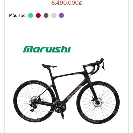
6.490.000
₫
Màu sắc: