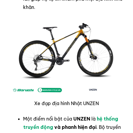
khăn.
Xe đạp địa hình Nhật UNZEN
Một điểm nổi bật của
UNZEN
là
hệ thống
truyền động
và phanh hiện đại
. Bộ truyền