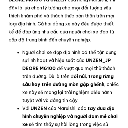
đây là lựa chọn lý tưởng cho mọi đối tượng yêu
thích khám phá và thách thức bản thân trên mọi
loại địa hình. Cả hai dòng xe này đều được thiết
kế để đáp ứng nhu cầu của người chơi xe đạp từ
cấp độ trung bình đến chuyên nghiệp.
Người chơi xe đạp địa hình có thể tận dụng
sự linh hoạt và hiệu suất của
UNZEN_JP
DEORE M6100
để vượt qua mọi thử thách
trên đường. Dù là trên đ
ồi núi, trong rừng
sâu hay trên đường mòn gập ghềnh
, chiếc
xe này sẽ mang lại trải nghiệm điều hành
tuyệt vời và đáng tin cậy.
Với
UNZEN
của Maruishi, các
tay đua địa
hình chuyên nghiệp và người đam mê chơi
xe
sẽ tìm thấy sự hài lòng trong việc sử