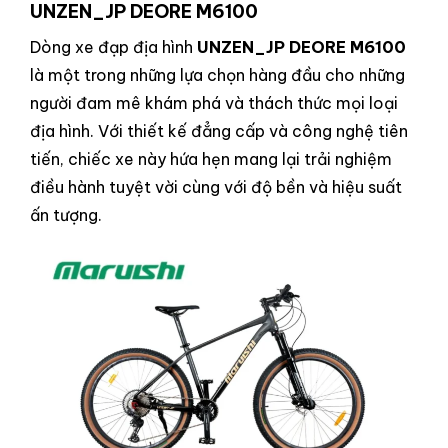
UNZEN_JP DEORE M6100
Dòng xe đạp địa hình
UNZEN_JP DEORE M6100
là một trong những lựa chọn hàng đầu cho những
người đam mê khám phá và thách thức mọi loại
địa hình. Với thiết kế đẳng cấp và công nghệ tiên
tiến, chiếc xe này hứa hẹn mang lại trải nghiệm
điều hành tuyệt vời cùng với độ bền và hiệu suất
ấn tượng.