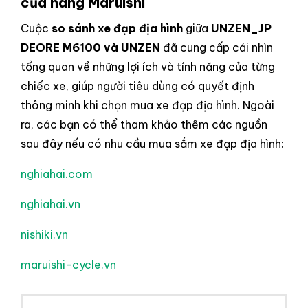
của hãng Maruishi
Cuộc
so sánh xe đạp địa hình
giữa
UNZEN_JP
DEORE M6100 và UNZEN
đã cung cấp cái nhìn
tổng quan về những lợi ích và tính năng của từng
chiếc xe, giúp người tiêu dùng có quyết định
thông minh khi chọn mua xe đạp địa hình. Ngoài
ra, các bạn có thể tham khảo thêm các nguồn
sau đây nếu có nhu cầu mua sắm xe đạp địa hình:
nghiahai.com
nghiahai.vn
nishiki.vn
maruishi-cycle.vn