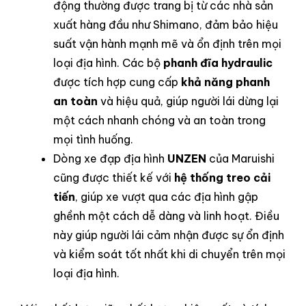
động thường được trang bị từ các nhà sản
xuất hàng đầu như Shimano, đảm bảo hiệu
suất vận hành mạnh mẽ và ổn định trên mọi
loại địa hình. Các bộ
phanh đĩa hydraulic
được tích hợp cung cấp
khả năng phanh
an toàn
và hiệu quả, giúp người lái dừng lại
một cách nhanh chóng và an toàn trong
mọi tình huống.
Dòng xe đạp địa hình
UNZEN
của Maruishi
cũng được thiết kế với
hệ thống treo cải
tiến
, giúp xe vượt qua các địa hình gập
ghềnh một cách dễ dàng và linh hoạt. Điều
này giúp người lái cảm nhận được sự ổn định
và kiểm soát tốt nhất khi di chuyển trên mọi
loại địa hình.