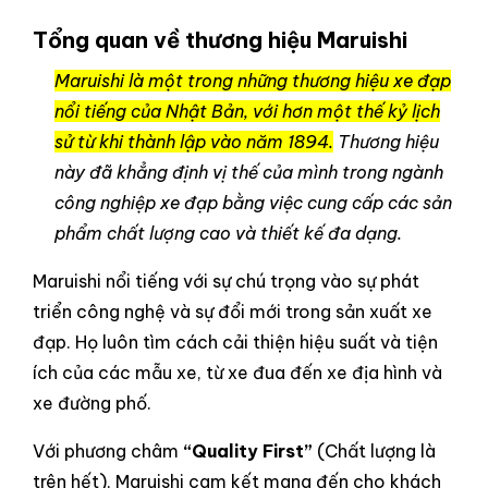
Tổng quan về thương hiệu Maruishi
Maruishi là một trong những thương hiệu xe đạp
nổi tiếng của Nhật Bản, với hơn một thế kỷ lịch
sử từ khi thành lập vào năm 1894.
Thương hiệu
này đã khẳng định vị thế của mình trong ngành
công nghiệp xe đạp bằng việc cung cấp các sản
phẩm chất lượng cao và thiết kế đa dạng.
Maruishi nổi tiếng với sự chú trọng vào sự phát
triển công nghệ và sự đổi mới trong sản xuất xe
đạp. Họ luôn tìm cách cải thiện hiệu suất và tiện
ích của các mẫu xe, từ xe đua đến xe địa hình và
xe đường phố.
Với phương châm
“Quality First”
(Chất lượng là
trên hết), Maruishi cam kết mang đến cho khách