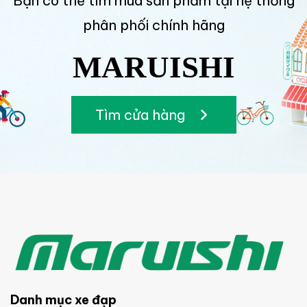
Bạn có thể tìm mua sản phẩm tại hệ thống
phân phối chính hãng
MARUISHI
Tìm cửa hàng
Danh mục xe đạp