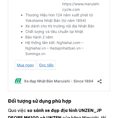
Đối tượng sử dụng phù hợp
Qua việc
so sánh xe đạp địa hình UNZEN_JP
DEORE M6100 và UNZEN
của hãng Maruishi, thì