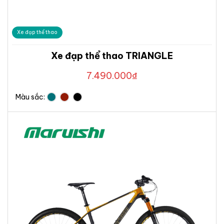
Xe đạp thể thao
Xe đạp thể thao TRIANGLE
7.490.000
₫
Màu sắc: