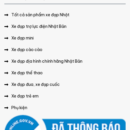
Tất cả sản phẩm xe đạp Nhật
Xe đạp trợ lực điện Nhật Bản
Xe đạp mini
Xe đạp cào cào
Xe đạp địa hình chính hãng Nhật Bản
Xe đạp thể thao
Xe đạp đua, xe đạp cuốc
Xe đạp trẻ em
Phụ kiện