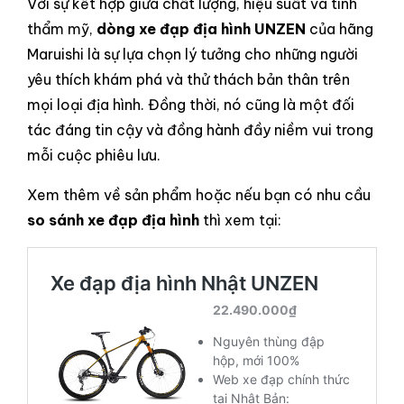
Với sự kết hợp giữa chất lượng, hiệu suất và tính
thẩm mỹ,
dòng xe đạp địa hình UNZEN
của hãng
Maruishi là sự lựa chọn lý tưởng cho những người
yêu thích khám phá và thử thách bản thân trên
mọi loại địa hình. Đồng thời, nó cũng là một đối
tác đáng tin cậy và đồng hành đầy niềm vui trong
mỗi cuộc phiêu lưu.
Xem thêm về sản phẩm hoặc nếu bạn có nhu cầu
so sánh xe đạp địa hình
thì xem tại: