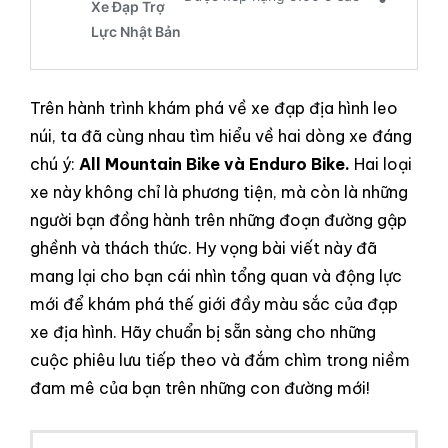
Trên hành trình khám phá về xe đạp địa hình leo
núi, ta đã cùng nhau tìm hiểu về hai dòng xe đáng
chú ý:
All Mountain Bike và Enduro Bike.
Hai loại
xe này không chỉ là phương tiện, mà còn là những
người bạn đồng hành trên những đoạn đường gập
ghềnh và thách thức. Hy vọng bài viết này đã
mang lại cho bạn cái nhìn tổng quan và động lực
mới để khám phá thế giới đầy màu sắc của đạp
xe địa hình. Hãy chuẩn bị sẵn sàng cho những
cuộc phiêu lưu tiếp theo và đắm chìm trong niềm
đam mê của bạn trên những con đường mới!