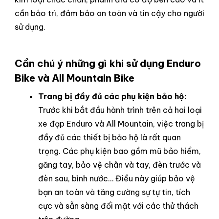
cần bảo trì, đảm bảo an toàn và tin cậy cho người
sử dụng.
Cần chú ý những gì khi sử dụng
Enduro
Bike và All Mountain Bike
Trang bị đầy đủ các phụ kiện bảo hộ:
Trước khi bắt đầu hành trình trên cả hai loại
xe đạp Enduro và All Mountain, việc trang bị
đầy đủ các thiết bị bảo hộ là rất quan
trọng. Các phụ kiện bao gồm mũ bảo hiểm,
găng tay, bảo vệ chân và tay, đèn trước và
đèn sau, bình nước… Điều này giúp bảo vệ
bạn an toàn và tăng cường sự tự tin, tích
cực và sẵn sàng đối mặt với các thử thách