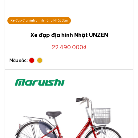
Xe đạp địa hình chính hãng Nhật Bản
Xe đạp địa hình Nhật UNZEN
22.490.000
₫
Màu sắc: