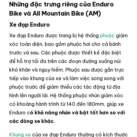
Những đặc trưng riêng của Enduro
Bike và All Mountain Bike (AM)
Xe đạp Enduro
Xe đạp Enduro được trang bị hệ thống
phuộc
giảm
xóc toàn diện, bao gồm phuộc hơi cho cả bánh
trước và sau. Các phuộc được thiết kế đặc biệt
để hỗ trợ tối đa trên các đoạn đường xuống núi
khó khăn và nguy hiểm. Phuộc sau được gắn trực
tiếp vào khung của xe và làm việc song song với
phuộc trước để giảm thiểu các tác động từ địa
hình lên người lái. Hệ thống phuộc nhún giảm xóc
có khoảng hành trình từ 140 đến 180mm, giúp xe
Enduro c
ó khả năng nhún và bật tốt hơn so với
các dòng xe khác.
Khung xe
của xe đạp Enduro thường có kích thước