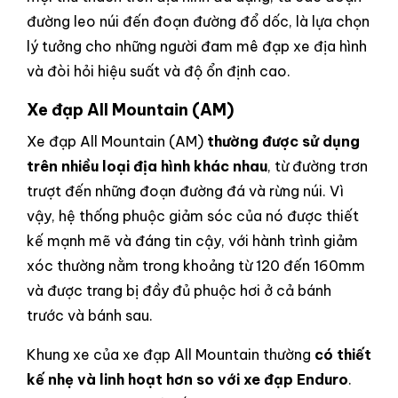
đường leo núi đến đoạn đường đổ dốc, là lựa chọn
lý tưởng cho những người đam mê đạp xe địa hình
và đòi hỏi hiệu suất và độ ổn định cao.
Xe đạp All Mountain (AM)
Xe đạp All Mountain (AM)
thường được sử dụng
trên nhiều loại địa hình khác nhau
, từ đường trơn
trượt đến những đoạn đường đá và rừng núi. Vì
vậy, hệ thống phuộc giảm sóc của nó được thiết
kế mạnh mẽ và đáng tin cậy, với hành trình giảm
xóc thường nằm trong khoảng từ 120 đến 160mm
và được trang bị đầy đủ phuộc hơi ở cả bánh
trước và bánh sau.
Khung xe của xe đạp All Mountain thường
có thiết
kế nhẹ và linh hoạt hơn so với xe đạp Enduro
.