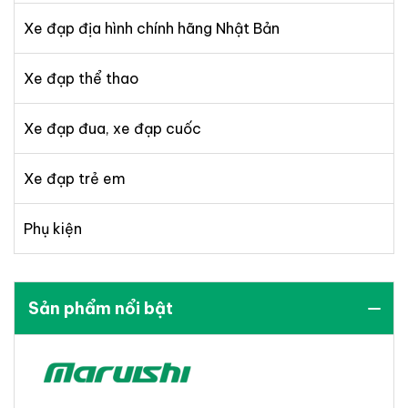
Xe đạp địa hình chính hãng Nhật Bản
Xe đạp thể thao
Xe đạp đua, xe đạp cuốc
Xe đạp trẻ em
Phụ kiện
Sản phẩm nổi bật