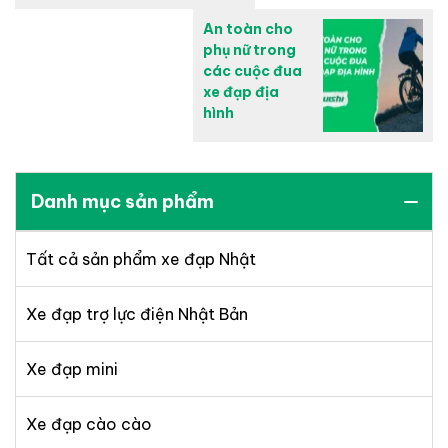
An toàn cho
phụ nữ trong
các cuộc đua
xe đạp địa
hình
Danh mục sản phẩm
Tất cả sản phẩm xe đạp Nhật
Xe đạp trợ lực điện Nhật Bản
Xe đạp mini
Xe đạp cào cào