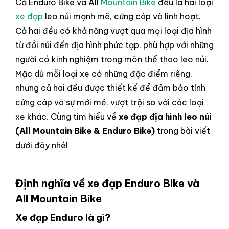
Cả Enduro Bike và All
Mountain Bike
đều là hai loại
xe đạp
leo núi mạnh mẽ, cứng cáp và linh hoạt.
Cả hai đều có khả năng vượt qua mọi loại địa hình
từ đồi núi đến địa hình phức tạp, phù hợp với những
người có kinh nghiệm trong môn thể thao leo núi.
Mặc dù mỗi loại xe có những đặc điểm riêng,
nhưng cả hai đều được thiết kế để đảm bảo tính
cứng cáp và sự mới mẻ, vượt trội so với các loại
xe khác. Cùng tìm hiểu về
xe đạp địa hình leo núi
(All Mountain Bike & Enduro Bike)
trong bài viết
dưới đây nhé!
Định nghĩa về x
e đạp Enduro Bike và
All Mountain Bike
Xe đạp Enduro là gì?