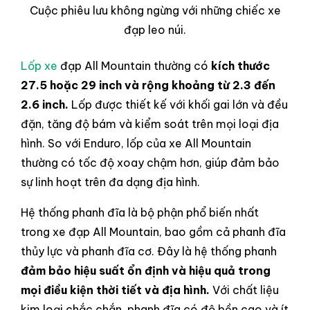
Cuộc phiêu lưu không ngừng với những chiếc xe
đạp leo núi.
Lốp xe
đạp All Mountain thường có
kích thước
27.5 hoặc 29 inch và rộng khoảng từ 2.3 đến
2.6 inch.
Lốp được thiết kế với khối gai lớn và đều
đặn, tăng độ bám và kiểm soát trên mọi loại địa
hình. So với Enduro, lốp của xe All Mountain
thường có tốc độ xoay chậm hơn, giúp đảm bảo
sự linh hoạt trên đa dạng địa hình.
Hệ thống phanh đĩa là bộ phận phổ biến nhất
trong xe đạp All Mountain, bao gồm cả phanh đĩa
thủy lực và phanh đĩa cơ. Đây là hệ thống phanh
đảm bảo hiệu suất ổn định và hiệu quả trong
mọi điều kiện thời tiết và địa hình.
Với chất liệu
kim loại chắc chắn, phanh đĩa có độ bền cao và ít