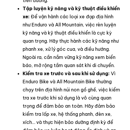
trên đường.
Tập luyện kỹ năng và kỹ thuật điều khiển
xe:
Để vận hành các loại xe đạp địa hình
như Enduro và All Mountain, việc rèn luyện
kỹ năng và kỹ thuật điều khiển là cực kỳ
quan trọng. Hãy thực hành các kỹ năng như
phanh xe, xử lý góc cua, và điều hướng.
Ngoài ra, cần nắm vững kỹ năng xem biển
báo, mở rộng tầm quan sát khi di chuyển.
Kiểm tra xe trước và sau khi sử dụng:
Vì
Enduro Bike và All Mountain Bike thường
chạy trên địa hình núi non gồ ghề, việc kiểm
tra xe trước khi sử dụng là vô cùng quan
trọng để đảm bảo an toàn. Hãy đảm bảo
kiểm tra lốp xe, hệ thống phanh, đèn xe,
xích… và thực hiện bảo dưỡng định kỳ để