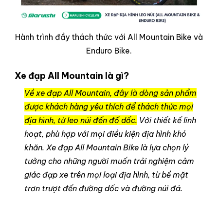
Hành trình đầy thách thức với All Mountain Bike và
Enduro Bike.
Xe đạp All Mountain là gì?
Về xe đạp All Mountain, đây là dòng sản phẩm
được khách hàng yêu thích để thách thức mọi
địa hình, từ leo núi đến đổ dốc.
Với thiết kế linh
hoạt, phù hợp với mọi điều kiện địa hình khó
khăn. Xe đạp All Mountain Bike là lựa chọn lý
tưởng cho những người muốn trải nghiệm cảm
giác đạp xe trên mọi loại địa hình, từ bề mặt
trơn trượt đến đường dốc và đường núi đá.