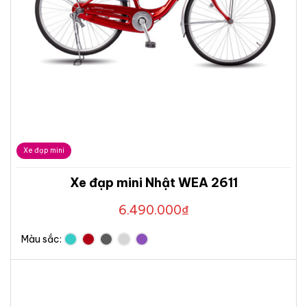
Xe đạp mini
Xe đạp mini Nhật WEA 2611
6.490.000
₫
Màu sắc: