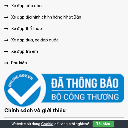
Xe đạp cào cào
Xe đạp địa hình chính hãng Nhật Bản
Xe đạp thể thao
Xe đạp đua, xe đạp cuốc
Xe đạp trẻ em
Phụ kiện
Chính sách và giới thiệu
Website sử dụng
Cookie
để tăng trải nghiệm!
Tôi hiểu
Chính sách bảo mật