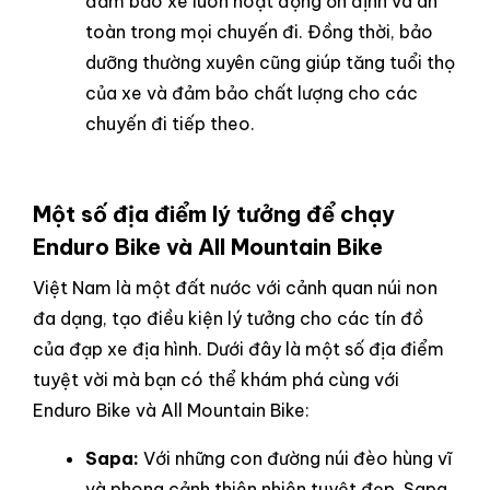
đảm bảo xe luôn hoạt động ổn định và an
toàn trong mọi chuyến đi. Đồng thời, bảo
dưỡng thường xuyên cũng giúp tăng tuổi thọ
của xe và đảm bảo chất lượng cho các
chuyến đi tiếp theo.
Một số địa điểm lý tưởng để chạy
Enduro Bike và All Mountain Bike
Việt Nam là một đất nước với cảnh quan núi non
đa dạng, tạo điều kiện lý tưởng cho các tín đồ
của đạp xe địa hình. Dưới đây là một số địa điểm
tuyệt vời mà bạn có thể khám phá cùng với
Enduro Bike và All Mountain Bike:
Sapa:
Với những con đường núi đèo hùng vĩ
và phong cảnh thiên nhiên tuyệt đẹp, Sapa