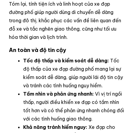
Tóm lại, tính tiện ích và linh hoạt của xe đạp
đường phố giúp người dùng di chuyển dễ dàng
trong đô thị, khắc phục các vấn đề liên quan đến
đỗ xe và tắc nghẽn giao thông, cũng như tối ưu
hóa thời gian và lịch trình.
An toàn và độ tin cậy
Tốc độ thấp và kiểm soát dễ dàng:
Tốc
độ thấp của xe đạp đường phố mang lại sự
kiểm soát dễ dàng, giúp người lái độ tin cậy
và tránh các tình huống nguy hiểm.
Tầm nhìn và phản ứng nhanh:
Vì vị trí ngồi
thấp, người điều khiển xe đạp có tầm nhìn
tốt hơn và có thể phản ứng nhanh chóng đối
với các tình huống giao thông.
Khả năng tránh hiểm nguy:
Xe đạp cho