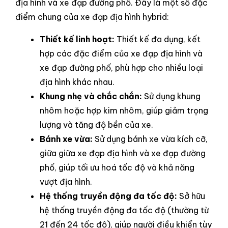
địa hình và xe đạp đường phố. Đây là một số đặc
điểm chung của xe đạp địa hình hybrid:
Thiết kế linh hoạt:
Thiết kế đa dụng, kết
hợp các đặc điểm của xe đạp địa hình và
xe đạp đường phố, phù hợp cho nhiều loại
địa hình khác nhau.
Khung nhẹ và chắc chắn:
Sử dụng khung
nhôm hoặc hợp kim nhôm, giúp giảm trọng
lượng và tăng độ bền của xe.
Bánh xe vừa:
Sử dụng bánh xe vừa kích cỡ,
giữa giữa xe đạp địa hình và xe đạp đường
phố, giúp tối ưu hoá tốc độ và khả năng
vượt địa hình.
Hệ thống truyền động đa tốc độ:
Sở hữu
hệ thống truyền động đa tốc độ (thường từ
21 đến 24 tốc độ), giúp người điều khiển tùy