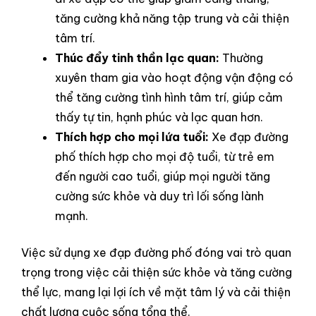
tăng cường khả năng tập trung và cải thiện
tâm trí.
Thúc đẩy tinh thần lạc quan:
Thường
xuyên tham gia vào hoạt động vận động có
thể tăng cường tình hình tâm trí, giúp cảm
thấy tự tin, hạnh phúc và lạc quan hơn.
Thích hợp cho mọi lứa tuổi:
Xe đạp đường
phố thích hợp cho mọi độ tuổi, từ trẻ em
đến người cao tuổi, giúp mọi người tăng
cường sức khỏe và duy trì lối sống lành
mạnh.
Việc sử dụng xe đạp đường phố đóng vai trò quan
trọng trong việc cải thiện sức khỏe và tăng cường
thể lực, mang lại lợi ích về mặt tâm lý và cải thiện
chất lượng cuộc sống tổng thể.