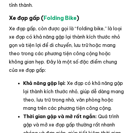
tỉnh thành.
Xe đạp gấp (
Folding Bike
)
Xe đạp gấp, còn được gọi là “folding bike,” là loại
xe đạp có khả năng gập lại thành kích thước nhỏ
gọn và tiện lợi để di chuyển, lưu trữ hoặc mang
theo trong các phương tiện công cộng hoặc
không gian hẹp. Đây là một số đặc điểm chung
của xe đạp gấp:
Khả năng gập lại:
Xe đạp có khả năng gập
lại thành kích thước nhỏ, giúp dễ dàng mang
theo, lưu trữ trong nhà, văn phòng hoặc
mang trên các phương tiện công cộng.
Thời gian gập và mở rất ngắn:
Quá trình
gập và mở xe đạp gấp thường rất nhanh