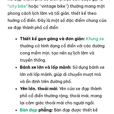
“
city bike
” hoặc “vintage bike”) thường mang một
phong cách lịch lãm và tối giản, thiết kế theo
hướng cổ điển. Đây là một số đặc điểm chung của
xe đạp thành phố cổ điển:
Thiết kế gọn gàng và đơn giản:
Khung xe
thường có hình dạng cổ điển với các đường
cong mềm mịn, tạo nên sự lịch lãm và
truyền thống.
Bánh xe lớn và lốp mảnh:
Sử dụng bánh xe
lớn với lốp mảnh, giúp di chuyển mượt mà
và ổn định trên đường phố.
Yên lớn, thoải mái:
Yên của xe đạp thành
phố cổ điển thường rộng, thoải mái, mang
lại cảm giác thoải mái cho người ngồi.
Bàn đạp
phẳng:
Bàn đạp được thiết kế