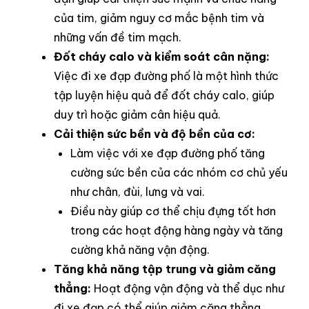
của tim, giảm nguy cơ mắc bệnh tim và
những vấn đề tim mạch.
Đốt cháy calo và kiểm soát cân nặng:
Việc đi xe đạp đường phố là một hình thức
tập luyện hiệu quả để đốt cháy calo, giúp
duy trì hoặc giảm cân hiệu quả.
Cải thiện sức bền và độ bền của cơ:
Làm việc với xe đạp đường phố tăng
cường sức bền của các nhóm cơ chủ yếu
như chân, đùi, lưng và vai.
Điều này giúp cơ thể chịu đựng tốt hơn
trong các hoạt động hàng ngày và tăng
cường khả năng vận động.
Tăng khả năng tập trung và giảm căng
thẳng:
Hoạt động vận động và thể dục như
đi xe đạp có thể giúp giảm căng thẳng,