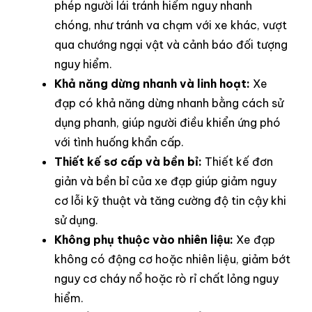
phép người lái tránh hiểm nguy nhanh
chóng, như tránh va chạm với xe khác, vượt
qua chướng ngại vật và cảnh báo đối tượng
nguy hiểm.
Khả năng dừng nhanh và linh hoạt:
Xe
đạp có khả năng dừng nhanh bằng cách sử
dụng phanh, giúp người điều khiển ứng phó
với tình huống khẩn cấp.
Thiết kế sơ cấp và bền bỉ:
Thiết kế đơn
giản và bền bỉ của xe đạp giúp giảm nguy
cơ lỗi kỹ thuật và tăng cường độ tin cậy khi
sử dụng.
Không phụ thuộc vào nhiên liệu:
Xe đạp
không có động cơ hoặc nhiên liệu, giảm bớt
nguy cơ cháy nổ hoặc rò rỉ chất lỏng nguy
hiểm.