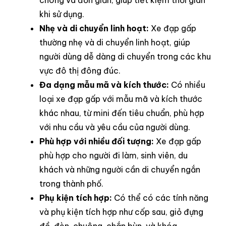
chóng và đơn giản, giúp tiết kiệm thời gian
khi sử dụng.
Nhẹ và di chuyển linh hoạt:
Xe đạp gấp
thường nhẹ và di chuyển linh hoạt, giúp
người dùng dễ dàng di chuyển trong các khu
vực đô thị đông đúc.
Đa dạng mẫu mã và kích thước:
Có nhiều
loại xe đạp gấp với mẫu mã và kích thước
khác nhau, từ mini đến tiêu chuẩn, phù hợp
với nhu cầu và yêu cầu của người dùng.
Phù hợp với nhiều đối tượng:
Xe đạp gấp
phù hợp cho người đi làm, sinh viên, du
khách và những người cần di chuyển ngắn
trong thành phố.
Phụ kiện tích hợp:
Có thể có các tính năng
và phụ kiện tích hợp như cốp sau, giỏ đựng