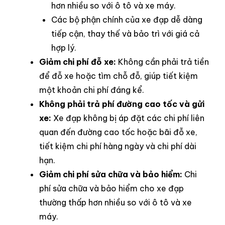
hơn nhiều so với ô tô và xe máy.
Các bộ phận chính của xe đạp dễ dàng
tiếp cận, thay thế và bảo trì với giá cả
hợp lý.
Giảm chi phí đỗ xe:
Không cần phải trả tiền
để đỗ xe hoặc tìm chỗ đỗ, giúp tiết kiệm
một khoản chi phí đáng kể.
Không phải trả phí đường cao tốc và gửi
xe:
Xe đạp không bị áp đặt các chi phí liên
quan đến đường cao tốc hoặc bãi đỗ xe,
tiết kiệm chi phí hàng ngày và chi phí dài
hạn.
Giảm chi phí sửa chữa và bảo hiểm:
Chi
phí sửa chữa và bảo hiểm cho xe đạp
thường thấp hơn nhiều so với ô tô và xe
máy.