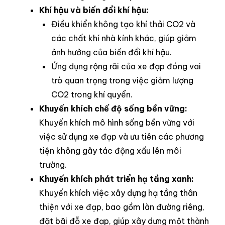
Khí hậu và biến đổi khí hậu:
Điều khiển không tạo khí thải CO2 và
các chất khí nhà kính khác, giúp giảm
ảnh hưởng của biến đổi khí hậu.
Ứng dụng rộng rãi của xe đạp đóng vai
trò quan trọng trong việc giảm lượng
CO2 trong khí quyển.
Khuyến khích chế độ sống bền vững:
Khuyến khích mô hình sống bền vững với
việc sử dụng xe đạp và ưu tiên các phương
tiện không gây tác động xấu lên môi
trường.
Khuyến khích phát triển hạ tầng xanh:
Khuyến khích việc xây dựng hạ tầng thân
thiện với xe đạp, bao gồm làn đường riêng,
đặt bãi đỗ xe đạp, giúp xây dựng một thành