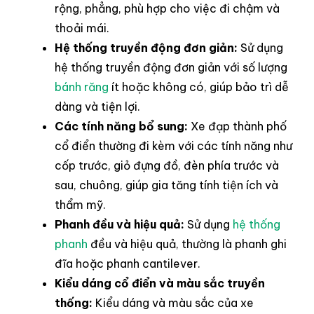
rộng, phẳng, phù hợp cho việc đi chậm và
thoải mái.
Hệ thống truyền động đơn giản:
Sử dụng
hệ thống truyền động đơn giản với số lượng
bánh răng
ít hoặc không có, giúp bảo trì dễ
dàng và tiện lợi.
Các tính năng bổ sung:
Xe đạp thành phố
cổ điển thường đi kèm với các tính năng như
cốp trước, giỏ đựng đồ, đèn phía trước và
sau, chuông, giúp gia tăng tính tiện ích và
thẩm mỹ.
Phanh đều và hiệu quả:
Sử dụng
hệ thống
phanh
đều và hiệu quả, thường là phanh ghi
đĩa hoặc phanh cantilever.
Kiểu dáng cổ điển và màu sắc truyền
thống:
Kiểu dáng và màu sắc của xe