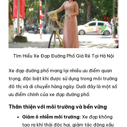
Tìm Hiểu Xe Đạp Đường Phố Giá Rẻ Tại Hà Nội
Xe đạp đường phố mang lại nhiều ưu điểm quan
trọng, đặc biệt khi được sử dụng trong môi trường
đô thị và di chuyển hàng ngày. Dưới đây là một số
ưu điểm chính của xe đạp đường phố:
Thân thiện với môi trường và bền vững
Giảm ô nhiễm môi trường:
Xe đạp không
tạo ra khí thải độc hại, giảm tác động xấu