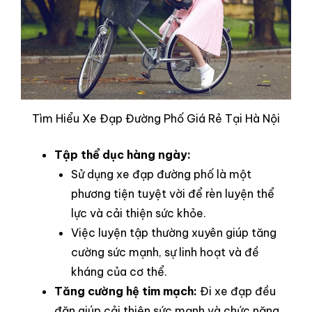
Tìm Hiểu Xe Đạp Đường Phố Giá Rẻ Tại Hà Nội
Tập thể dục hàng ngày:
Sử dụng xe đạp đường phố là một
phương tiện tuyệt vời để rèn luyện thể
lực và cải thiện sức khỏe.
Việc luyện tập thường xuyên giúp tăng
cường sức mạnh, sự linh hoạt và đề
kháng của cơ thể.
Tăng cường hệ tim mạch:
Đi xe đạp đều
đặn giúp cải thiện sức mạnh và chức năng