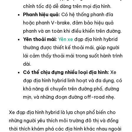
chỉnh tốc độ dễ dàng trên mọi địa hình.
Phanh hiệu quả:
Có hệ thống phanh đĩa
hoặc phanh V-brake, đảm bảo hiệu quả
phanh và an toàn khi điều khiển trên đường.
Yên thoải mái:
Yên xe
đạp địa hình hybrid
thường được thiết kế thoải mái, giúp người
lái cảm thấy thoải mái trong suốt hành trình
dài.
Có thể chịu đựng nhiều loại địa hình:
Xe
đạp địa hình hybrid linh hoạt và đa dụng, có
khả năng di chuyển trên đường phố, đường
mịn, và những đoạn đường off-road nhẹ.
Xe đạp địa hình hybrid là lựa chọn phổ biến cho
những người yêu thích môi trường đô thị và đồng
thời thích khám phá các địa hình khác nhau ngoài