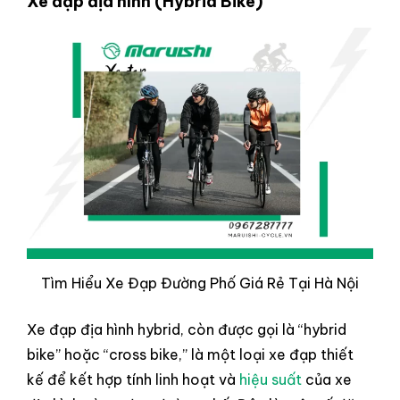
Xe đạp địa hình (Hybrid Bike)
Tìm Hiểu Xe Đạp Đường Phố Giá Rẻ Tại Hà Nội
Xe đạp địa hình hybrid, còn được gọi là “hybrid
bike” hoặc “cross bike,” là một loại xe đạp thiết
kế để kết hợp tính linh hoạt và
hiệu suất
của xe