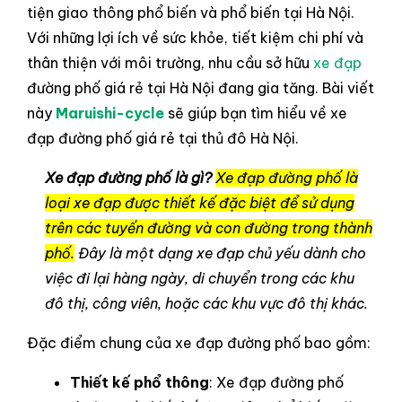
tiện giao thông phổ biến và phổ biến tại Hà Nội.
Với những lợi ích về sức khỏe, tiết kiệm chi phí và
thân thiện với môi trường, nhu cầu sở hữu
xe đạp
đường phố giá rẻ tại Hà Nội đang gia tăng. Bài viết
này
Maruishi-cycle
sẽ giúp bạn tìm hiểu về xe
đạp đường phố giá rẻ tại thủ đô Hà Nội.
Xe đạp đường phố là gì?
Xe đạp đường phố là
loại xe đạp được thiết kế đặc biệt để sử dụng
trên các tuyến đường và con đường trong thành
phố.
Đây là một dạng xe đạp chủ yếu dành cho
việc đi lại hàng ngày, di chuyển trong các khu
đô thị, công viên, hoặc các khu vực đô thị khác.
Đặc điểm chung của xe đạp đường phố bao gồm:
Thiết kế phổ thông
: Xe đạp đường phố