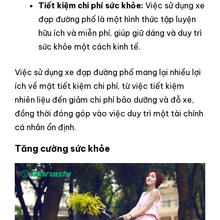
Tiết kiệm chi phí sức khỏe:
Việc sử dụng xe
đạp đường phố là một hình thức tập luyện
hữu ích và miễn phí, giúp giữ dáng và duy trì
sức khỏe một cách kinh tế.
Việc sử dụng xe đạp đường phố mang lại nhiều lợi
ích về mặt tiết kiệm chi phí, từ việc tiết kiệm
nhiên liệu đến giảm chi phí bảo dưỡng và đỗ xe,
đồng thời đóng góp vào việc duy trì một tài chính
cá nhân ổn định.
Tăng cường sức khỏe