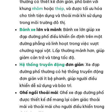
thường có thiết kế đơn giản, phổ biến với
khung
nhôm
hoặc
thép
, và được tối ưu hóa
cho tính tiện dụng và thoải mái khi sử dụng
trong môi trường đô thị.
Bánh xe
lớn và mảnh
: Bánh xe lớn giúp xe
đạp đường phố điều khiển ổn định trên mặt
đường phẳng và linh hoạt trong việc vượt
chướng ngại vật. Lốp thường mảnh hơn, giúp
giảm cản trở và tăng tốc độ.
Hệ thống truyền động
đơn giản
: Xe đạp
đường phố thường có hệ thống truyền động
đơn giản với ít bệ phanh, giúp người điều
khiển dễ sử dụng và bảo trì.
Ghế ngồi thoải mái
: Ghế xe đạp đường phố
được thiết kế để mang lại cảm giác thoải
mái và thoải mái cho người điều khiển trong