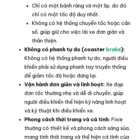
Chỉ có một bánh răng và một líp, do đó
chỉ có một tốc độ duy nhất.
Không có hệ thống chuyển tốc hoặc cần
số, giúp giữ cho việc lái xe đơn giản và
thân thiện.
Không có phanh tự do (coaster
brake
):
Không có hệ thống phanh tự do, người điều
khiển phải sử dụng phanh tay truyền thống
để giảm tốc độ hoặc dừng lại.
Vận hành đơn giản và linh hoạt:
Xe đạp
đơn tốc thường nhẹ và dễ di chuyển, giúp
người điều khiển thể hiện kỹ năng linh hoạt
và kỹ thuật khi điều khiển xe.
Phong cách thời trang và cá tính:
Fixie
thường có thiết kế và phong cách sáng sủa,
mang tính thời trang và thể hiện cá tính của