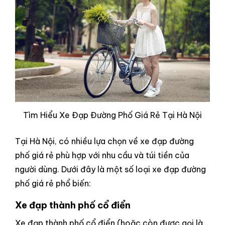
Tìm Hiểu Xe Đạp Đường Phố Giá Rẻ Tại Hà Nội
Tại Hà Nội, có nhiều lựa chọn về xe đạp đường
phố giá rẻ phù hợp với nhu cầu và túi tiền của
người dùng. Dưới đây là một số loại xe đạp đường
phố giá rẻ phổ biến:
Xe đạp thành phố cổ điển
Xe đạp thành phố cổ điển (hoặc còn được gọi là