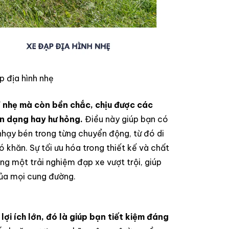
p địa hình nhẹ
ỉ nhẹ mà còn bền chắc, chịu được các
ến dạng hay hư hỏng.
Điều này giúp bạn có
nhạy bén trong từng chuyển động, từ đó di
 khăn. Sự tối ưu hóa trong thiết kế và chất
ụng một trải nghiệm đạp xe vượt trội, giúp
của mọi cung đường.
ợi ích lớn, đó là giúp bạn tiết kiệm đáng