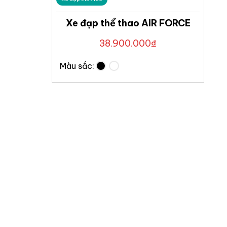
Xe đạp thể thao AIR FORCE
38.900.000
₫
Màu sắc: