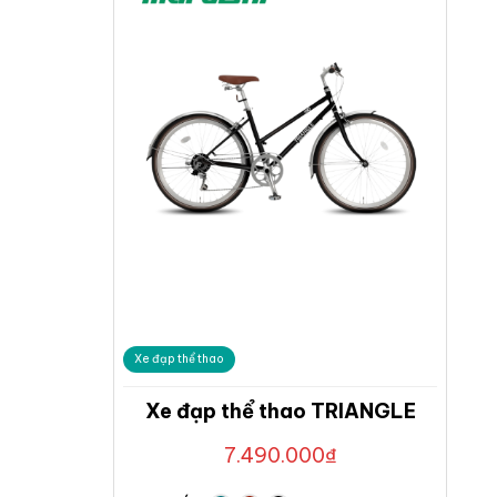
Xe đạp thể thao
Xe đạp thể thao TRIANGLE
7.490.000
₫