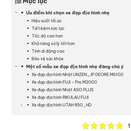
Mục lục
Ưu điểm khi chọn xe đạp địa hình nhẹ
Hiệu suất tối ưu
Tiết kiệm sức lực
Tốc độ cao hơn
Khả năng xử lý tốt hơn
Tính di động cao
Bảo vệ sức khỏe
Một số mẫu xe đạp địa hình nhẹ đáng chú ý
Xe đạp địa hình Nhật UNZEN_JP DEORE M6100
Xe đạp địa hình FUJI – Pro M2000
Xe đạp địa hình Nhật ASO PLUS
Xe đạp địa hình RIKULAU FUJI
Xe đạp địa hình UTAH 850_HD
1