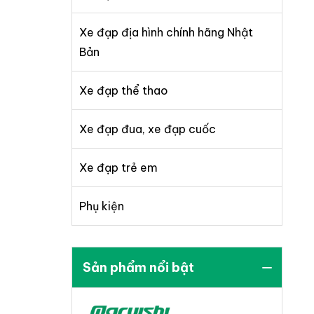
Xe đạp địa hình chính hãng Nhật
Bản
Xe đạp thể thao
Xe đạp đua, xe đạp cuốc
Xe đạp trẻ em
Phụ kiện
Sản phẩm nổi bật