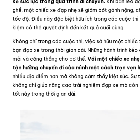
kể sức lực trong quá trình di chuyển.
Khi bạn leo d
ghề, một chiếc xe đạp nhẹ sẽ giảm bớt gánh nặng, c
tốc độ. Điều này đặc biệt hữu ích trong các cuộc thi 
kiệm có thể quyết định đến kết quả cuối cùng.
Không chỉ trong các cuộc thi, việc sở hữu một chiếc x
bạn đạp xe trong thời gian dài. Những hành trình kéo
mỏi và căng thẳng cho cơ thể.
Với một chiếc xe nhẹ
tận hưởng chuyến đi của mình một cách trọn vẹn 
nhiều địa điểm hơn mà không cảm thấy kiệt sức. Sự 
không chỉ giúp nâng cao trải nghiệm đạp xe mà còn k
tốt này trong thời gian dài.