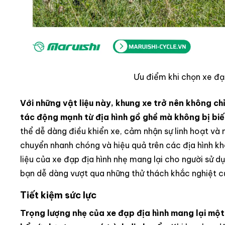
Ưu điểm khi chọn xe đạ
Với những vật liệu này, khung xe trở nên không ch
tác động mạnh từ địa hình gồ ghề mà không bị bi
thể dễ dàng điều khiển xe, cảm nhận sự linh hoạt và 
chuyển nhanh chóng và hiệu quả trên các địa hình khó
liệu của xe đạp địa hình nhẹ mang lại cho người sử d
bạn dễ dàng vượt qua những thử thách khắc nghiệt 
Tiết kiệm sức lực
Trọng lượng nhẹ của xe đạp địa hình mang lại một l