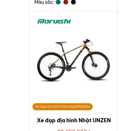
Màu sắc:
Xe đạp địa hình chính hãng Nhật Bản
Xe đạp địa hình Nhật UNZEN