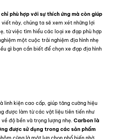
 chỉ phù hợp với sự thích ứng mà còn giúp
 viết này, chúng ta sẽ xem xét những lợi
ẹ, từ việc tìm hiểu các loại xe đạp phù hợp
nghiệm một cuộc trải nghiệm địa hình nhẹ
ều gì bạn cần biết để chọn xe đạp địa hình
à linh kiện cao cấp, giúp tăng cường hiệu
g được làm từ các vật liệu tiên tiến như
ng về độ bền và trọng lượng nhẹ.
Carbon là
hường được sử dụng trong các sản phẩm
hôm cũng là một lựa chọn phổ biến nhờ