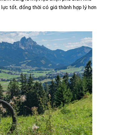
lực tốt, đồng thời có giá thành hợp lý hơn