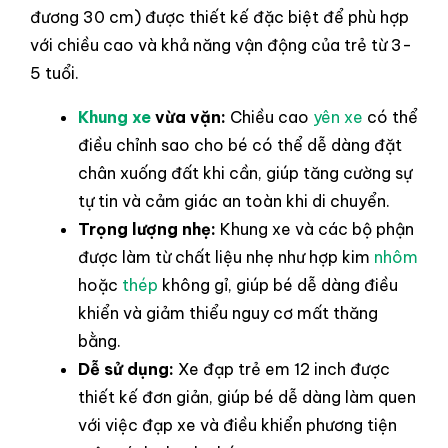
đương 30 cm) được thiết kế đặc biệt để phù hợp
với chiều cao và khả năng vận động của trẻ từ 3-
5 tuổi.
Khung xe
vừa vặn:
Chiều cao
yên xe
có thể
điều chỉnh sao cho bé có thể dễ dàng đặt
chân xuống đất khi cần, giúp tăng cường sự
tự tin và cảm giác an toàn khi di chuyển.
Trọng lượng nhẹ:
Khung xe và các bộ phận
được làm từ chất liệu nhẹ như hợp kim
nhôm
hoặc
thép
không gỉ, giúp bé dễ dàng điều
khiển và giảm thiểu nguy cơ mất thăng
bằng.
Dễ sử dụng:
Xe đạp trẻ em 12 inch được
thiết kế đơn giản, giúp bé dễ dàng làm quen
với việc đạp xe và điều khiển phương tiện