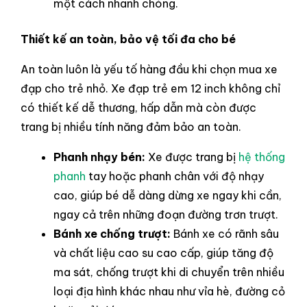
một cách nhanh chóng.
Thiết kế an toàn, bảo vệ tối đa cho bé
An toàn luôn là yếu tố hàng đầu khi chọn mua xe
đạp cho trẻ nhỏ. Xe đạp trẻ em 12 inch không chỉ
có thiết kế dễ thương, hấp dẫn mà còn được
trang bị nhiều tính năng đảm bảo an toàn.
Phanh nhạy bén:
Xe được trang bị
hệ thống
phanh
tay hoặc phanh chân với độ nhạy
cao, giúp bé dễ dàng dừng xe ngay khi cần,
ngay cả trên những đoạn đường trơn trượt.
Bánh xe chống trượt:
Bánh xe có rãnh sâu
và chất liệu cao su cao cấp, giúp tăng độ
ma sát, chống trượt khi di chuyển trên nhiều
loại địa hình khác nhau như vỉa hè, đường cỏ