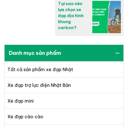
Tại sao nên
lựa chọn xe
đạp địa hình
khung
carbon?
Danh mục sản phẩm
Tất cả sản phẩm xe đạp Nhật
Xe đạp trợ lực điện Nhật Bản
Xe đạp mini
Xe đạp cào cào