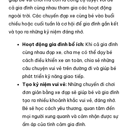
cả gia đình cùng nhau tham gia các hoạt động
ngoài trời. Các chuyến đạp xe cùng bé vào buổi
chiều hoặc cuối tuần là cơ hội để gia đình gắn kết
và tạo ra những kỷ niệm đáng nhớ.
Hoạt động gia đình bổ ích:
Khi cả gia đình
cùng nhau đạp xe, cha mẹ có thể dạy bé
cách điều khiển xe an toàn, chia sẻ những
câu chuyện vui vẻ trên đường đi và giúp bé
phát triển kỹ năng giao tiếp.
Tạo kỷ niệm vui vẻ:
Những chuyến đi chơi
đơn giản bằng xe đạp sẽ giúp bé và gia đình
tạo ra nhiều khoảnh khắc vui vẻ, đáng nhớ.
Bé sẽ học cách yêu thương, quan tâm đến
mọi người xung quanh và cảm nhận được sự
ấm áp của tình cảm gia đình.