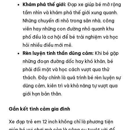
Khám phá thế giới:
Đạp xe giúp bé mở rộng
tầm nhìn và khám phá thế giới xung quanh.
Những chuyến đi nhỏ trong sân nhà, công
viên hay những con đường nhỏ quanh khu
phố đều là cơ hội để bé trải nghiệm và học
hỏi nhiều điều mới mẻ.
Rèn luyện tinh thần dũng cảm:
Khi bé gặp
những đoạn đường dốc hay khó khăn, bé
phải đối mặt và học cách vượt qua thử
thách. Đây chính là quá trình bé rèn luyện sự
dũng cảm, kiên trì và khả năng tự vượt qua
giới hạn bản thân.
Gắn kết tình cảm gia đình
Xe đạp trẻ em 12 inch không chỉ là phương tiện
giúp bé vui chơi mà còn là công cụ tuyệt vời để