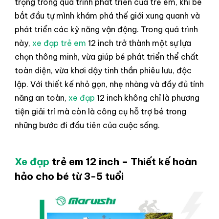
trọng trong quá trình phát triển của trẻ em, khi bé
bắt đầu tự mình khám phá thế giới xung quanh và
phát triển các kỹ năng vận động. Trong quá trình
này,
xe đạp trẻ em
12 inch trở thành một sự lựa
chọn thông minh, vừa giúp bé phát triển thể chất
toàn diện, vừa khơi dậy tinh thần phiêu lưu, độc
lập. Với thiết kế nhỏ gọn, nhẹ nhàng và đầy đủ tính
năng an toàn,
xe đạp
12 inch không chỉ là phương
tiện giải trí mà còn là công cụ hỗ trợ bé trong
những bước đi đầu tiên của cuộc sống.
Xe đạp
trẻ em 12 inch – Thiết kế hoàn
hảo cho bé từ 3-5 tuổi