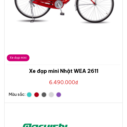
Xe đạp mini
Xe đạp mini Nhật WEA 2611
6.490.000
₫
Màu sắc: