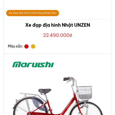
Xe đạp địa hình chính hãng Nhật Bản
Xe đạp địa hình Nhật UNZEN
22.490.000
₫
Màu sắc: