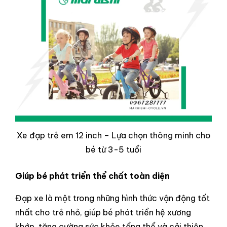
Xe đạp trẻ em 12 inch – Lựa chọn thông minh cho
bé từ 3-5 tuổi
Giúp bé phát triển thể chất toàn diện
Đạp xe là một trong những hình thức vận động tốt
nhất cho trẻ nhỏ, giúp bé phát triển hệ xương
khớp, tăng cường sức khỏe tổng thể và cải thiện