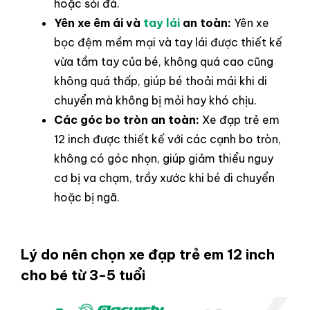
hoặc sỏi đá.
Yên xe êm ái và
tay lái
an toàn:
Yên xe
bọc đệm mềm mại và tay lái được thiết kế
vừa tầm tay của bé, không quá cao cũng
không quá thấp, giúp bé thoải mái khi di
chuyển mà không bị mỏi hay khó chịu.
Các góc bo tròn an toàn:
Xe đạp trẻ em
12 inch được thiết kế với các cạnh bo tròn,
không có góc nhọn, giúp giảm thiểu nguy
cơ bị va chạm, trầy xước khi bé di chuyển
hoặc bị ngã.
Lý do nên chọn xe đạp trẻ em 12 inch
cho bé từ 3-5 tuổi