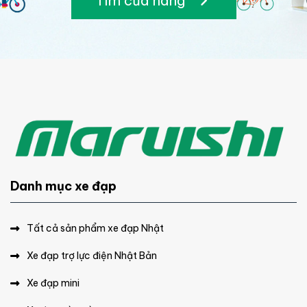
Tìm cửa hàng
Danh mục xe đạp
Tất cả sản phẩm xe đạp Nhật
Xe đạp trợ lực điện Nhật Bản
Xe đạp mini