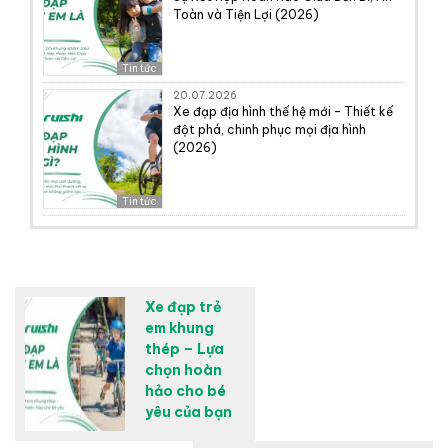
Toàn và Tiện Lợi (2026)
Tin tức
20.07.2026
Xe đạp địa hình thế hệ mới – Thiết kế
đột phá, chinh phục mọi địa hình
(2026)
Tin tức
Xe đạp trẻ
em khung
thép – Lựa
chọn hoàn
hảo cho bé
yêu của bạn