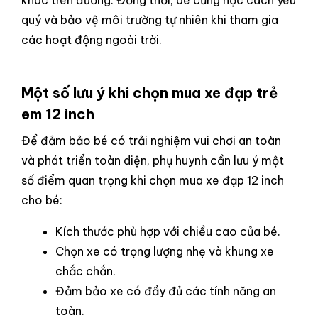
khác trên đường. Đồng thời, bé cũng học cách yêu
quý và bảo vệ môi trường tự nhiên khi tham gia
các hoạt động ngoài trời.
Một số lưu ý khi chọn mua xe đạp trẻ
em 12 inch
Để đảm bảo bé có trải nghiệm vui chơi an toàn
và phát triển toàn diện, phụ huynh cần lưu ý một
số điểm quan trọng khi chọn mua xe đạp 12 inch
cho bé:
Kích thước phù hợp với chiều cao của bé.
Chọn xe có trọng lượng nhẹ và khung xe
chắc chắn.
Đảm bảo xe có đầy đủ các tính năng an
toàn.