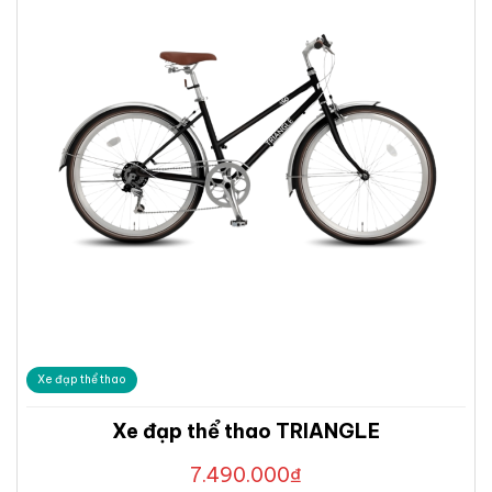
Xe đạp thể thao
Xe đạp thể thao TRIANGLE
7.490.000
₫