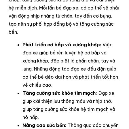
hệ miễn dịch. Mỗi lần bé đạp xe, cả cơ thể sẽ phải
vận động nhịp nhàng từ chân, tay đến cơ bụng,
tạo nên sự phối hợp đồng bộ và tăng cường sức
bền.
Phát triển cơ bắp và xương khớp:
Việc
đạp xe giúp bé rèn luyện hệ cơ bắp và
xương khớp, đặc biệt là phần chân, tay và
lưng. Những động tác đạp xe đều đặn giúp
cơ thể bé dẻo dai hơn và phát triển tốt hơn
về chiều cao.
Tăng cường sức khỏe tim mạch:
Đạp xe
giúp cải thiện lưu thông máu và nhịp thở,
giúp tăng cường sức khỏe hệ tim mạch và
hô hấp.
Nâng cao sức bền:
Thông qua các chuyến