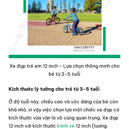
Xe đạp trẻ em 12 inch – Lựa chọn thông minh cho
bé từ 3-5 tuổi
Kích thước lý tưởng cho trẻ từ 3-5 tuổi
Ở độ tuổi này, chiều cao và vóc dáng của bé còn
khá nhỏ, vì vậy việc chọn lựa một chiếc xe đạp có
kích thước vừa vặn là vô cùng quan trọng. Xe đạp
12 inch với kích thước
bánh xe
12 inch (tương