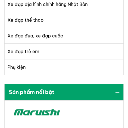
Xe đạp địa hình chính hãng Nhật Bản
Xe đạp thể thao
Xe đạp đua, xe đạp cuốc
Xe đạp trẻ em
Phụ kiện
Sản phẩm nổi bật