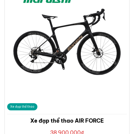
Xe đạp thể thao
Xe đạp thể thao AIR FORCE
38.900.000
₫