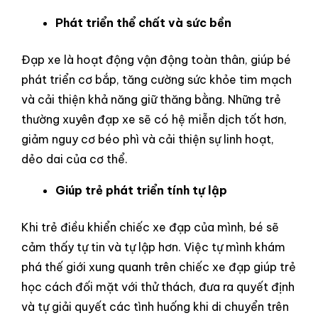
Phát triển thể chất và sức bền
Đạp xe là hoạt động vận động toàn thân, giúp bé
phát triển cơ bắp, tăng cường sức khỏe tim mạch
và cải thiện khả năng giữ thăng bằng. Những trẻ
thường xuyên đạp xe sẽ có hệ miễn dịch tốt hơn,
giảm nguy cơ béo phì và cải thiện sự linh hoạt,
dẻo dai của cơ thể.
Giúp trẻ phát triển tính tự lập
Khi trẻ điều khiển chiếc xe đạp của mình, bé sẽ
cảm thấy tự tin và tự lập hơn. Việc tự mình khám
phá thế giới xung quanh trên chiếc xe đạp giúp trẻ
học cách đối mặt với thử thách, đưa ra quyết định
và tự giải quyết các tình huống khi di chuyển trên