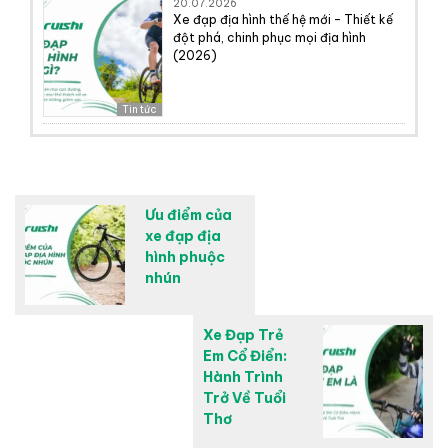
20.07.2026
Xe đạp địa hình thế hệ mới – Thiết kế
đột phá, chinh phục mọi địa hình
(2026)
Tin tức
Ưu điểm của
xe đạp địa
hình phuộc
nhún
Xe Đạp Trẻ
Em Cổ Điển:
Hành Trình
Trở Về Tuổi
Thơ