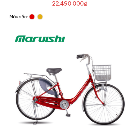
22.490.000
₫
Màu sắc: