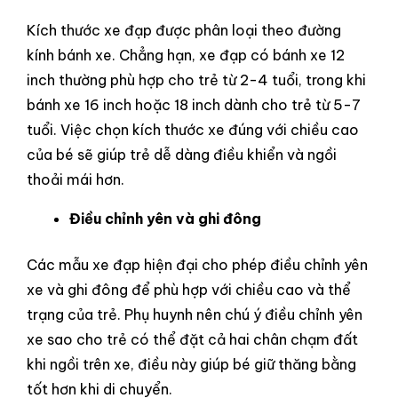
Kích thước xe đạp được phân loại theo đường
kính bánh xe. Chẳng hạn, xe đạp có bánh xe 12
inch thường phù hợp cho trẻ từ 2-4 tuổi, trong khi
bánh xe 16 inch hoặc 18 inch dành cho trẻ từ 5-7
tuổi. Việc chọn kích thước xe đúng với chiều cao
của bé sẽ giúp trẻ dễ dàng điều khiển và ngồi
thoải mái hơn.
Điều chỉnh yên và ghi đông
Các mẫu xe đạp hiện đại cho phép điều chỉnh yên
xe và ghi đông để phù hợp với chiều cao và thể
trạng của trẻ. Phụ huynh nên chú ý điều chỉnh yên
xe sao cho trẻ có thể đặt cả hai chân chạm đất
khi ngồi trên xe, điều này giúp bé giữ thăng bằng
tốt hơn khi di chuyển.