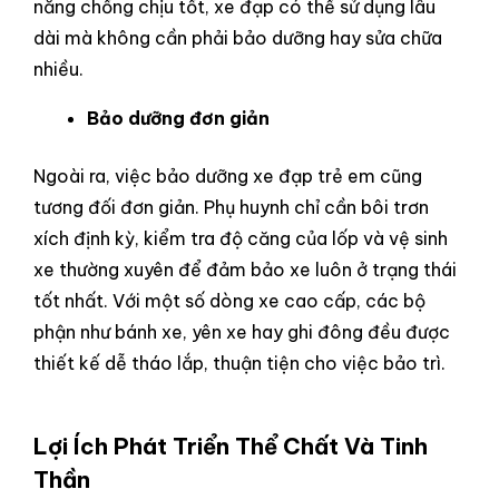
năng chống chịu tốt, xe đạp có thể sử dụng lâu
dài mà không cần phải bảo dưỡng hay sửa chữa
nhiều.
Bảo dưỡng đơn giản
Ngoài ra, việc bảo dưỡng xe đạp trẻ em cũng
tương đối đơn giản. Phụ huynh chỉ cần bôi trơn
xích định kỳ, kiểm tra độ căng của lốp và vệ sinh
xe thường xuyên để đảm bảo xe luôn ở trạng thái
tốt nhất. Với một số dòng xe cao cấp, các bộ
phận như bánh xe, yên xe hay ghi đông đều được
thiết kế dễ tháo lắp, thuận tiện cho việc bảo trì.
Lợi Ích Phát Triển Thể Chất Và Tinh
Thần