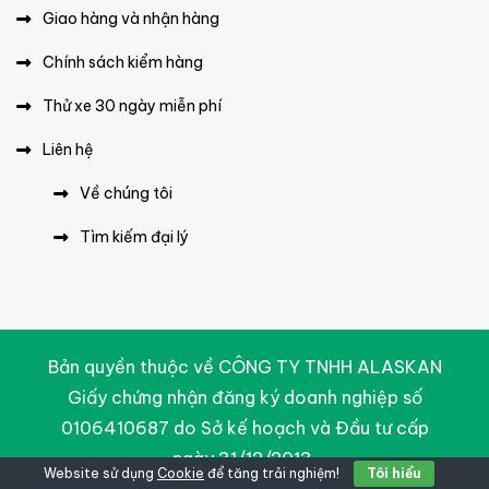
Giao hàng và nhận hàng
Chính sách kiểm hàng
Thử xe 30 ngày miễn phí
Liên hệ
Về chúng tôi
Tìm kiếm đại lý
Bản quyền thuộc về CÔNG TY TNHH ALASKAN
Giấy chứng nhận đăng ký doanh nghiệp số
0106410687 do Sở kế hoạch và Đầu tư cấp
ngày 31/12/2013.
Website sử dụng
Cookie
để tăng trải nghiệm!
Tôi hiểu