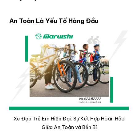
An Toàn Là Yếu Tố Hàng Đầu
Xe Đạp Trẻ Em Hiện Đại: Sự Kết Hợp Hoàn Hảo
Giữa An Toàn và Bền Bỉ