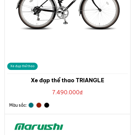
Xe đạp thể thao
Xe đạp thể thao TRIANGLE
7.490.000
₫
Màu sắc: