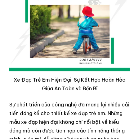
Xe Đạp Trẻ Em Hiện Đại: Sự Kết Hợp Hoàn Hảo
Giữa An Toàn và Bền Bỉ
Sự phát triển của công nghệ đã mang lại nhiều cải
tiến đáng kể cho thiết kế xe đạp trẻ em. Những
mẫu xe đạp hiện đại không chỉ nổi bật về kiểu
dáng mà còn được tích hợp các tính năng thông