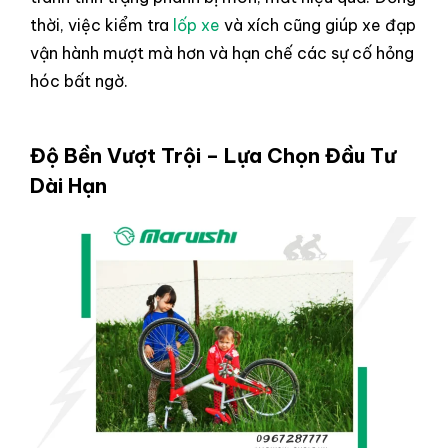
thời, việc kiểm tra
lốp xe
và xích cũng giúp xe đạp
vận hành mượt mà hơn và hạn chế các sự cố hỏng
hóc bất ngờ.
Độ Bền Vượt Trội – Lựa Chọn Đầu Tư
Dài Hạn