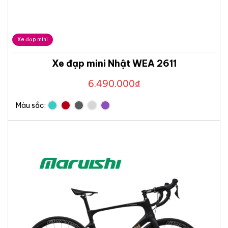
Xe đạp mini
Xe đạp mini Nhật WEA 2611
6.490.000
₫
Màu sắc: