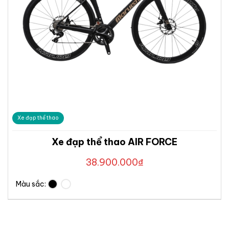
Xe đạp thể thao
Xe đạp thể thao AIR FORCE
38.900.000
₫
Màu sắc: