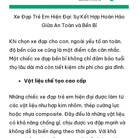
Xe Đạp Trẻ Em Hiện Đại: Sự Kết Hợp Hoàn Hảo
Giữa An Toàn và Bền Bỉ
Khi chọn xe đạp cho con, ngoài yếu tố an toàn,
độ bền của xe cũng là một điểm cần cân nhắc.
Một chiếc xe đạp bền bỉ không chỉ đảm bảo tuổi
thọ lâu dài mà còn tiết kiệm chi phí cho gia đình.
Vật liệu chế tạo cao cấp
Những chiếc xe đạp trẻ em hiện đại được làm từ
các vật liệu như hợp kim nhôm, thép cường lực
hoặc nhựa composite. Đây đều là những vật liệu
có khả năng chống gỉ, chịu được va đập mạnh và
không dễ bị biến dạng theo thời gian. Với khả