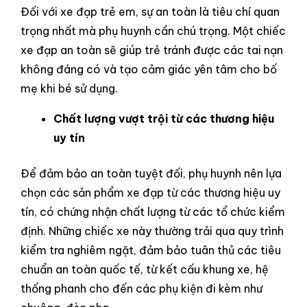
Đối với xe đạp trẻ em, sự an toàn là tiêu chí quan
trọng nhất mà phụ huynh cần chú trọng. Một chiếc
xe đạp an toàn sẽ giúp trẻ tránh được các tai nạn
không đáng có và tạo cảm giác yên tâm cho bố
mẹ khi bé sử dụng.
Chất lượng vượt trội từ các thương hiệu
uy tín
Để đảm bảo an toàn tuyệt đối, phụ huynh nên lựa
chọn các sản phẩm xe đạp từ các thương hiệu uy
tín, có chứng nhận chất lượng từ các tổ chức kiểm
định. Những chiếc xe này thường trải qua quy trình
kiểm tra nghiêm ngặt, đảm bảo tuân thủ các tiêu
chuẩn an toàn quốc tế, từ kết cấu khung xe, hệ
thống phanh cho đến các phụ kiện đi kèm như