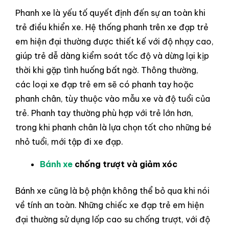
Phanh xe là yếu tố quyết định đến sự an toàn khi
trẻ điều khiển xe. Hệ thống phanh trên xe đạp trẻ
em hiện đại thường được thiết kế với độ nhạy cao,
giúp trẻ dễ dàng kiểm soát tốc độ và dừng lại kịp
thời khi gặp tình huống bất ngờ. Thông thường,
các loại xe đạp trẻ em sẽ có phanh tay hoặc
phanh chân, tùy thuộc vào mẫu xe và độ tuổi của
trẻ. Phanh tay thường phù hợp với trẻ lớn hơn,
trong khi phanh chân là lựa chọn tốt cho những bé
nhỏ tuổi, mới tập đi xe đạp.
Bánh xe
chống trượt và giảm xóc
Bánh xe cũng là bộ phận không thể bỏ qua khi nói
về tính an toàn. Những chiếc xe đạp trẻ em hiện
đại thường sử dụng lốp cao su chống trượt, với độ