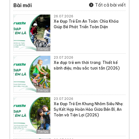
Bài mới
Tất cả bài viết
26.07.2026
Xe Đạp Trẻ Em An Toàn: Chìa Khóa
Giúp Bé Phát Triển Toàn Diện
Tin tức
23.07.2026
Xe đạp trẻ em thời trang: Thiết kế
sành điệu, màu sắc tươi tắn (2026)
Tin tức
23.07.2026
Xe Đạp Trẻ Em Khung Nhôm Siêu Nhẹ:
Sự Kết Hợp Hoàn Hảo Giữa Bền Bỉ, An
Toàn và Tiện Lợi (2026)
Tin tức