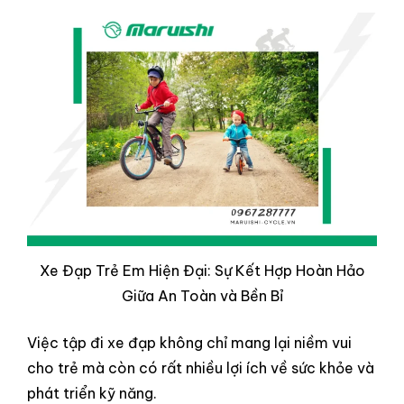
Xe Đạp Trẻ Em Hiện Đại: Sự Kết Hợp Hoàn Hảo
Giữa An Toàn và Bền Bỉ
Việc tập đi xe đạp không chỉ mang lại niềm vui
cho trẻ mà còn có rất nhiều lợi ích về sức khỏe và
phát triển kỹ năng.