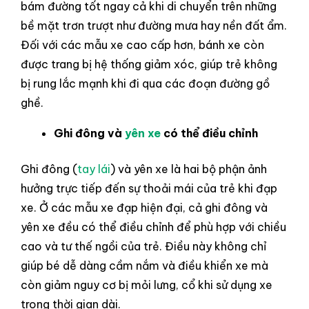
bám đường tốt ngay cả khi di chuyển trên những
bề mặt trơn trượt như đường mưa hay nền đất ẩm.
Đối với các mẫu xe cao cấp hơn, bánh xe còn
được trang bị hệ thống giảm xóc, giúp trẻ không
bị rung lắc mạnh khi đi qua các đoạn đường gồ
ghề.
Ghi đông và
yên xe
có thể điều chỉnh
Ghi đông (
tay lái
) và yên xe là hai bộ phận ảnh
hưởng trực tiếp đến sự thoải mái của trẻ khi đạp
xe. Ở các mẫu xe đạp hiện đại, cả ghi đông và
yên xe đều có thể điều chỉnh để phù hợp với chiều
cao và tư thế ngồi của trẻ. Điều này không chỉ
giúp bé dễ dàng cầm nắm và điều khiển xe mà
còn giảm nguy cơ bị mỏi lưng, cổ khi sử dụng xe
trong thời gian dài.