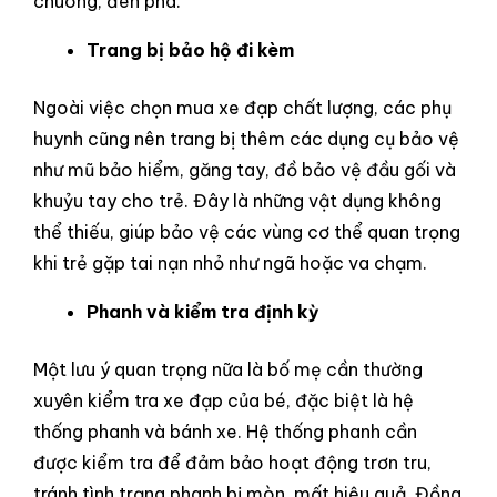
chuông, đèn pha.
Trang bị bảo hộ đi kèm
Ngoài việc chọn mua xe đạp chất lượng, các phụ
huynh cũng nên trang bị thêm các dụng cụ bảo vệ
như mũ bảo hiểm, găng tay, đồ bảo vệ đầu gối và
khuỷu tay cho trẻ. Đây là những vật dụng không
thể thiếu, giúp bảo vệ các vùng cơ thể quan trọng
khi trẻ gặp tai nạn nhỏ như ngã hoặc va chạm.
Phanh và kiểm tra định kỳ
Một lưu ý quan trọng nữa là bố mẹ cần thường
xuyên kiểm tra xe đạp của bé, đặc biệt là hệ
thống phanh và bánh xe. Hệ thống phanh cần
được kiểm tra để đảm bảo hoạt động trơn tru,
tránh tình trạng phanh bị mòn, mất hiệu quả. Đồng