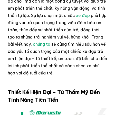
đồ chơi, mà còn là một công cụ tuyệt vời giúp trẻ
em phát triển thể chất, kỹ năng vận động, và tinh
thần tự lập. Sự lựa chọn một chiếc
xe đạp
phù hợp
đóng vai trò quan trọng trong việc đảm bảo an
toàn, thúc đẩy sự phát triển của trẻ, đồng thời
tạo ra những trải nghiệm vui vẻ, hứng khởi. Trong
bài viết này,
chúng ta
sẽ cùng tìm hiểu sâu hơn về
các yếu tố quan trọng của một chiếc xe đạp trẻ
em hiện đại – từ thiết kế, an toàn, độ bền cho đến
lợi ích phát triển thể chất và cách chọn xe phù
hợp với độ tuổi của trẻ.
Thiết Kế Hiện Đại – Từ Thẩm Mỹ Đến
Tính Năng Tiên Tiến