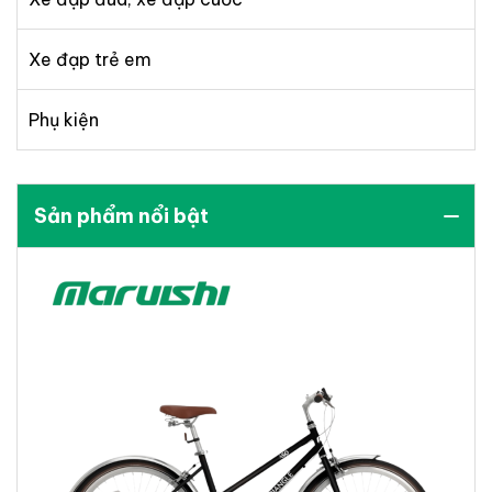
Xe đạp trẻ em
Phụ kiện
Sản phẩm nổi bật