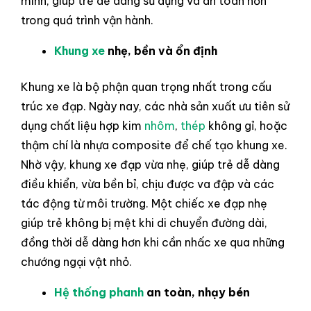
minh, giúp trẻ dễ dàng sử dụng và an toàn hơn
trong quá trình vận hành.
Khung xe
nhẹ, bền và ổn định
Khung xe là bộ phận quan trọng nhất trong cấu
trúc xe đạp. Ngày nay, các nhà sản xuất ưu tiên sử
dụng chất liệu hợp kim
nhôm
,
thép
không gỉ, hoặc
thậm chí là nhựa composite để chế tạo khung xe.
Nhờ vậy, khung xe đạp vừa nhẹ, giúp trẻ dễ dàng
điều khiển, vừa bền bỉ, chịu được va đập và các
tác động từ môi trường. Một chiếc xe đạp nhẹ
giúp trẻ không bị mệt khi di chuyển đường dài,
đồng thời dễ dàng hơn khi cần nhấc xe qua những
chướng ngại vật nhỏ.
Hệ thống phanh
an toàn, nhạy bén