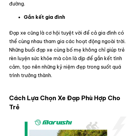
đường.
Gắn kết gia đình
Đạp xe cũng là cơ hội tuyệt vời để cả gia đình có
thể cùng nhau tham gia các hoạt động ngoài trời.
Những buổi đạp xe cùng bố mẹ không chỉ giúp trẻ
rèn luyện sức khỏe mà còn là dịp để gắn kết tình
cảm, tạo nên những kỷ niệm đẹp trong suốt quá
trình trưởng thành.
Cách Lựa Chọn Xe Đạp Phù Hợp Cho
Trẻ