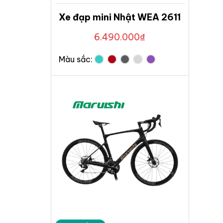
Xe đạp mini Nhật WEA 2611
6.490.000
₫
Màu sắc: