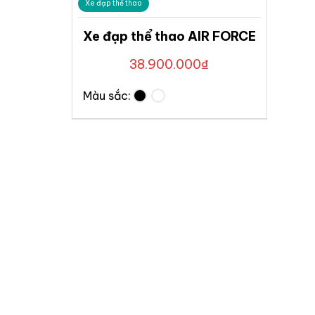
Xe đạp thể thao
Xe đạp thể thao AIR FORCE
38.900.000
₫
Màu sắc: