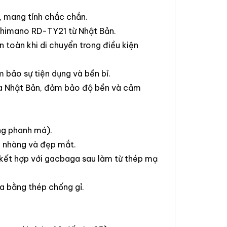
 mang tính chắc chắn.
Shimano RD-TY21 từ Nhật Bản.
 toàn khi di chuyển trong điều kiện
 bảo sự tiện dụng và bền bỉ.
a Nhật Bản, đảm bảo độ bền và cảm
ng phanh má).
 nhàng và đẹp mắt.
 kết hợp với gacbaga sau làm từ thép mạ
a bằng thép chống gỉ.