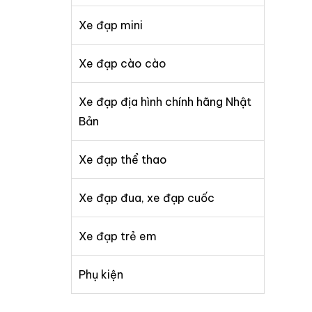
Xe đạp mini
Xe đạp cào cào
Xe đạp địa hình chính hãng Nhật
Bản
Xe đạp thể thao
Xe đạp đua, xe đạp cuốc
Xe đạp trẻ em
Phụ kiện