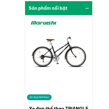
Sản phẩm nổi bật
Xe đạp thể thao
Xe đạp thể thao TRIANGLE