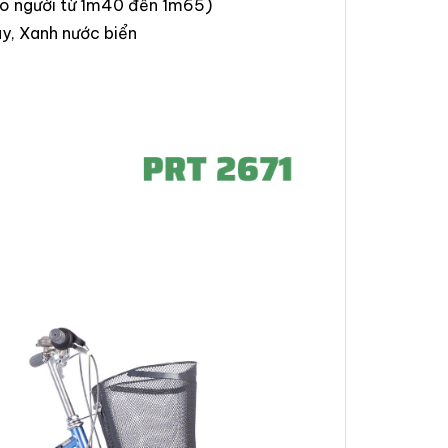
cho người từ 1m40 đến 1m65)
y, Xanh nước biển