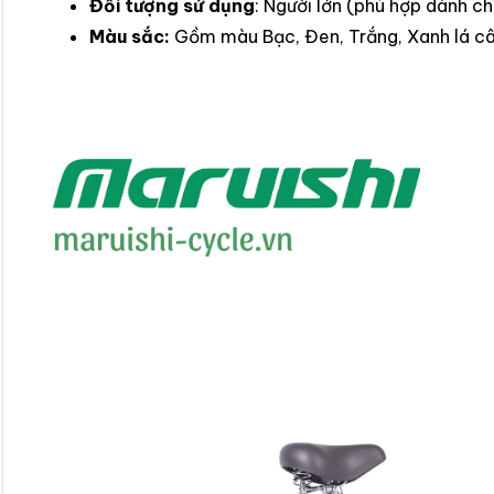
Đối tượng sử dụng
: Người lớn (phù hợp dành 
Màu sắc:
Gồm màu Bạc, Đen, Trắng, Xanh lá câ