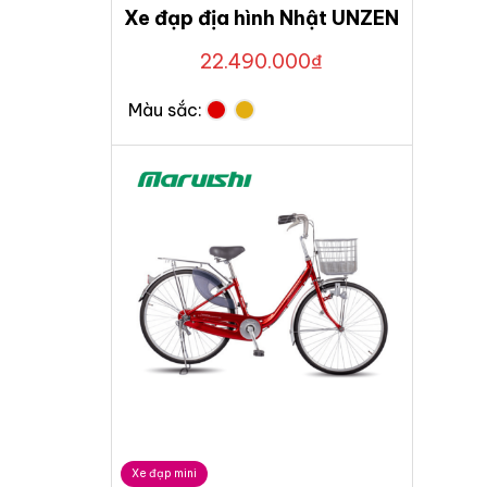
Xe đạp địa hình Nhật UNZEN
22.490.000
₫
Màu sắc:
Xe đạp mini