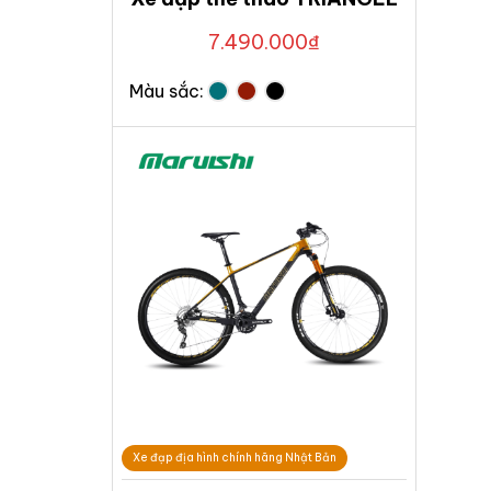
7.490.000
₫
Màu sắc:
Xe đạp địa hình chính hãng Nhật Bản