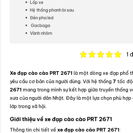
Lốp xe
Hệ thống phanh bi sau
Đèn pha led
Gacbaga
Vành nhôm
1 
Xe đạp cào cào PRT 2671
là một dòng xe đạp phổ t
yêu cầu cơ bản của người dùng. Với hệ thống
7
tốc độ
2671
mang trong mình sự kết hợp giữa truyền thống và
xưa của người dân Nhật. Đây là một lựa chọn phù hợp
lớp trong xã hội.
Giới thiệu về xe đạp cào cào PRT 2671
Thông tin chi tiết về
xe đạp cào cào PRT 2671
: