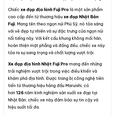
Chiếc
xe đạp địa hình Fuji Pro
là một sản phẩm
cao cấp đến từ thương hiệu
xe đạp Nhật Bản
Fuji
. Mang tên theo ngọn núi Phú Sỹ, nó tỏa sáng
với vẻ đẹp tự nhiên và sự đặc trưng của ngọn núi
nổi tiếng này. Với kết cấu khung không mối hàn,
hoàn thiện mặt phẳng và đồng đều, chiếc xe này
tỏa ra sự sang trọng và chất lượng vượt trội.
Xe đạp địa hình Nhật Fuji Pro
mang đến những
trải nghiệm vượt trội trong việc điều khiển và
khám phá địa hình. Được trang bị công nghệ tiên
tiến từ thương hiệu hàng đầu Maruishi, có
hơn
126
năm kinh nghiệm sản xuất xe đạp tại
Nhật Bản, chiếc xe này đảm bảo sự tin cậy và
hiệu suất tối đa.