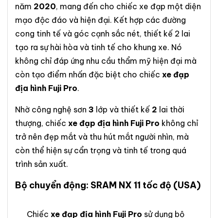
năm
2020
, mang đến cho chiếc xe đạp một diện
mạo độc đáo và hiện đại. Kết hợp các đường
cong tinh tế và góc cạnh sắc nét, thiết kế 2 lai
tạo ra sự hài hòa và tinh tế cho khung xe. Nó
không chỉ đáp ứng nhu cầu thẩm mỹ hiện đại mà
còn tạo điểm nhấn đặc biệt cho chiếc
xe đạp
địa hình Fuji Pro
.
Nhờ công nghệ sơn
3
lớp và thiết kế
2
lai thời
thượng, chiếc
xe đạp địa hình Fuji Pro
không chỉ
trở nên đẹp mắt và thu hút mắt người nhìn, mà
còn thể hiện sự cẩn trọng và tinh tế trong quá
trình sản xuất.
Bộ chuyển động
:
SRAM NX 11 tốc độ (USA)
Chiếc
xe đạp địa hình Fuji Pro
sử dụng bộ