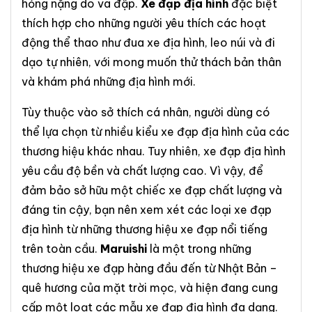
hỏng nặng do va đập.
Xe đạp địa hình
đặc biệt
thích hợp cho những người yêu thích các hoạt
động thể thao như đua xe địa hình, leo núi và đi
dạo tự nhiên, với mong muốn thử thách bản thân
và khám phá những địa hình mới.
Tùy thuộc vào sở thích cá nhân, người dùng có
thể lựa chọn từ nhiều kiểu xe đạp địa hình của các
thương hiệu khác nhau. Tuy nhiên, xe đạp địa hình
yêu cầu độ bền và chất lượng cao. Vì vậy, để
đảm bảo sở hữu một chiếc xe đạp chất lượng và
đáng tin cậy, bạn nên xem xét các loại xe đạp
địa hình từ những thương hiệu xe đạp nổi tiếng
trên toàn cầu.
Maruishi
là một trong những
thương hiệu xe đạp hàng đầu đến từ Nhật Bản –
quê hương của mặt trời mọc, và hiện đang cung
cấp một loạt các mẫu xe đạp địa hình đa dạng.