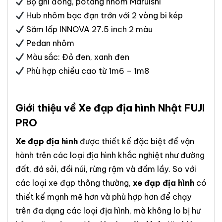
Bộ ghi đông, potang nhôm Maruishi
Hub nhôm bạc đạn trớn với 2 vòng bi kép
Săm lốp INNOVA 27.5 inch 2 màu
Pedan nhôm
Màu sắc: Đỏ đen, xanh đen
Phù hợp chiều cao từ 1m6 – 1m8
Giới thiệu về Xe đạp địa hình Nhật FUJI
PRO
Xe đạp địa hình
được thiết kế đặc biệt để vận
hành trên các loại địa hình khắc nghiệt như đường
đất, đá sỏi, đồi núi, rừng rậm và đầm lầy. So với
các loại xe đạp thông thường,
xe đạp địa hình
có
thiết kế mạnh mẽ hơn và phù hợp hơn để chạy
trên đa dạng các loại địa hình, mà không lo bị hư