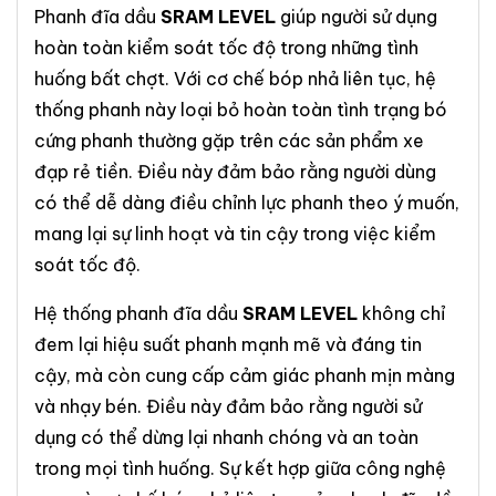
Phanh đĩa dầu
SRAM LEVEL
giúp người sử dụng
hoàn toàn kiểm soát tốc độ trong những tình
huống bất chợt. Với cơ chế bóp nhả liên tục, hệ
thống phanh này loại bỏ hoàn toàn tình trạng bó
cứng phanh thường gặp trên các sản phẩm xe
đạp rẻ tiền. Điều này đảm bảo rằng người dùng
có thể dễ dàng điều chỉnh lực phanh theo ý muốn,
mang lại sự linh hoạt và tin cậy trong việc kiểm
soát tốc độ.
Hệ thống phanh đĩa dầu
SRAM LEVEL
không chỉ
đem lại hiệu suất phanh mạnh mẽ và đáng tin
cậy, mà còn cung cấp cảm giác phanh mịn màng
và nhạy bén. Điều này đảm bảo rằng người sử
dụng có thể dừng lại nhanh chóng và an toàn
trong mọi tình huống. Sự kết hợp giữa công nghệ