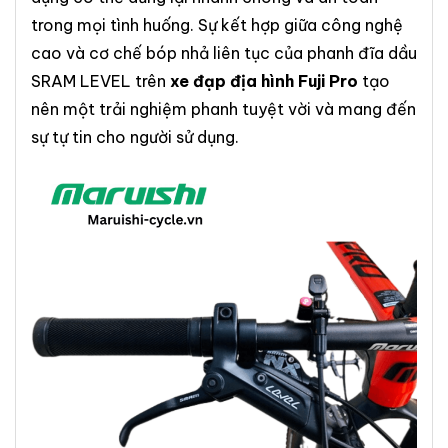
trong mọi tình huống. Sự kết hợp giữa công nghệ
cao và cơ chế bóp nhả liên tục của phanh đĩa dầu
SRAM LEVEL trên
xe đạp địa hình Fuji Pro
tạo
nên một trải nghiệm phanh tuyệt vời và mang đến
sự tự tin cho người sử dụng.