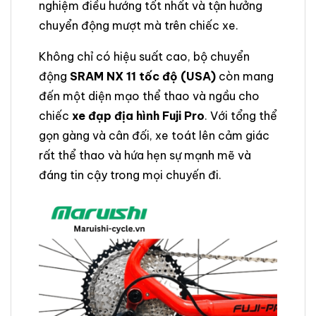
nghiệm điều hướng tốt nhất và tận hưởng
chuyển động mượt mà trên chiếc xe.
Không chỉ có hiệu suất cao, bộ chuyển
động
SRAM NX 11 tốc độ (USA)
còn mang
đến một diện mạo thể thao và ngầu cho
chiếc
xe đạp địa hình Fuji Pro
. Với tổng thể
gọn gàng và cân đối, xe toát lên cảm giác
rất thể thao và hứa hẹn sự mạnh mẽ và
đáng tin cậy trong mọi chuyến đi.