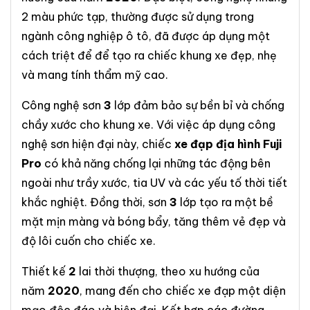
2 màu phức tạp, thường được sử dụng trong
ngành công nghiệp ô tô, đã được áp dụng một
cách triệt để để tạo ra chiếc khung xe đẹp, nhẹ
và mang tính thẩm mỹ cao.
Công nghệ sơn
3
lớp đảm bảo sự bền bỉ và chống
chầy xước cho khung xe. Với việc áp dụng công
nghệ sơn hiện đại này, chiếc
xe đạp địa hình Fuji
Pro
có khả năng chống lại những tác động bên
ngoài như trầy xước, tia UV và các yếu tố thời tiết
khắc nghiệt. Đồng thời, sơn
3
lớp tạo ra một bề
mặt mịn màng và bóng bẩy, tăng thêm vẻ đẹp và
độ lôi cuốn cho chiếc xe.
Thiết kế
2
lai thời thượng, theo xu hướng của
năm
2020
, mang đến cho chiếc xe đạp một diện