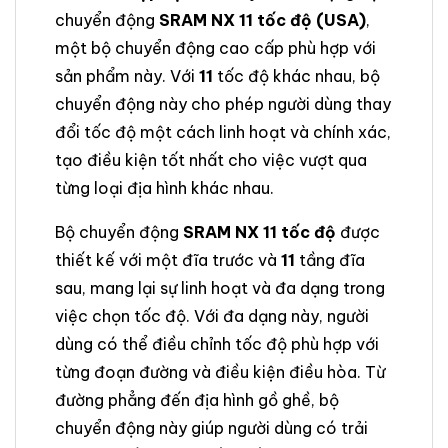
chuyển động
SRAM NX 11 tốc độ (USA)
,
một bộ chuyển động cao cấp phù hợp với
sản phẩm này. Với
11
tốc độ khác nhau, bộ
chuyển động này cho phép người dùng thay
đổi tốc độ một cách linh hoạt và chính xác,
tạo điều kiện tốt nhất cho việc vượt qua
từng loại địa hình khác nhau.
Bộ chuyển động
SRAM NX 11 tốc độ
được
thiết kế với một đĩa trước và
11
tầng đĩa
sau, mang lại sự linh hoạt và đa dạng trong
việc chọn tốc độ. Với đa dạng này, người
dùng có thể điều chỉnh tốc độ phù hợp với
từng đoạn đường và điều kiện điều hòa. Từ
đường phẳng đến địa hình gồ ghề, bộ
chuyển động này giúp người dùng có trải