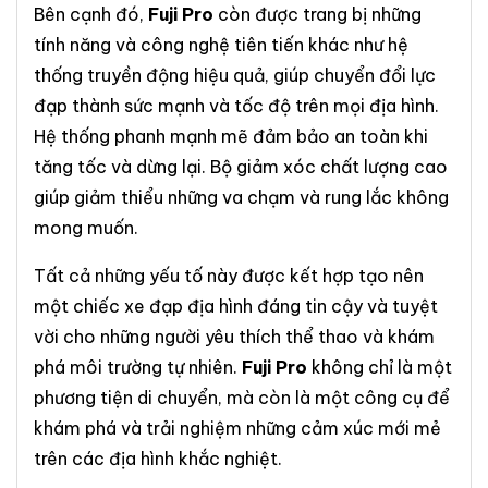
Bên cạnh đó,
Fuji Pro
còn được trang bị những
tính năng và công nghệ tiên tiến khác như hệ
thống truyền động hiệu quả, giúp chuyển đổi lực
đạp thành sức mạnh và tốc độ trên mọi địa hình.
Hệ thống phanh mạnh mẽ đảm bảo an toàn khi
tăng tốc và dừng lại. Bộ giảm xóc chất lượng cao
giúp giảm thiểu những va chạm và rung lắc không
mong muốn.
Tất cả những yếu tố này được kết hợp tạo nên
một chiếc xe đạp địa hình đáng tin cậy và tuyệt
vời cho những người yêu thích thể thao và khám
phá môi trường tự nhiên.
Fuji Pro
không chỉ là một
phương tiện di chuyển, mà còn là một công cụ để
khám phá và trải nghiệm những cảm xúc mới mẻ
trên các địa hình khắc nghiệt.