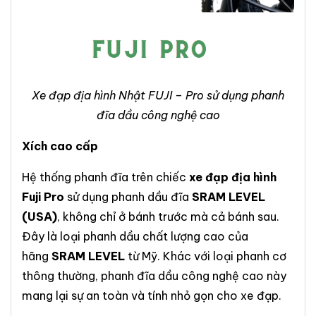
Xe đạp địa hình Nhật FUJI – Pro sử dụng phanh
đĩa dầu công nghệ cao
Xích cao cấp
Hệ thống phanh đĩa trên chiếc
xe đạp địa hình
Fuji Pro
sử dụng phanh dầu đĩa
SRAM LEVEL
(USA)
, không chỉ ở bánh trước mà cả bánh sau.
Đây là loại phanh dầu chất lượng cao của
hãng
SRAM LEVEL
từ Mỹ. Khác với loại phanh cơ
thông thường, phanh đĩa dầu công nghệ cao này
mang lại sự an toàn và tính nhỏ gọn cho xe đạp.