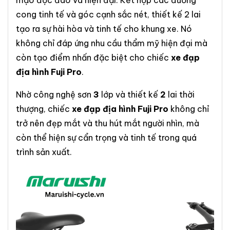
mạo độc đáo và hiện đại. Kết hợp các đường
cong tinh tế và góc cạnh sắc nét, thiết kế 2 lai
tạo ra sự hài hòa và tinh tế cho khung xe. Nó
không chỉ đáp ứng nhu cầu thẩm mỹ hiện đại mà
còn tạo điểm nhấn đặc biệt cho chiếc
xe đạp
địa hình Fuji Pro
.
Nhờ công nghệ sơn
3
lớp và thiết kế
2
lai thời
thượng, chiếc
xe đạp địa hình Fuji Pro
không chỉ
trở nên đẹp mắt và thu hút mắt người nhìn, mà
còn thể hiện sự cẩn trọng và tinh tế trong quá
trình sản xuất.