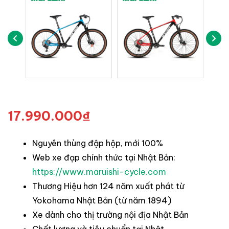
17.990.000
₫
Nguyên thùng đập hộp, mới 100%
Web xe đạp chính thức tại Nhật Bản:
https://www.maruishi-cycle.com
Thương Hiệu hơn 124 năm xuất phát từ
Yokohama Nhật Bản (từ năm 1894)
Xe dành cho thị trường nội địa Nhật Bản