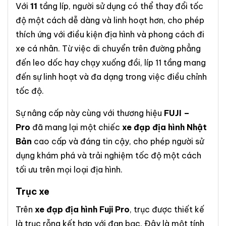
Với
11
tầng líp, người sử dụng có thể thay đổi tốc
độ một cách dễ dàng và linh hoạt hơn, cho phép
thích ứng với điều kiện địa hình và phong cách đi
xe cá nhân. Từ việc di chuyển trên đường phẳng
đến leo dốc hay chạy xuống đồi, líp 11 tầng mang
đến sự linh hoạt và đa dạng trong việc điều chỉnh
tốc độ.
Sự nâng cấp này cùng với thương hiệu
FUJI –
Pro
đã mang lại một chiếc
xe đạp địa hình Nhật
Bản
cao cấp và đáng tin cậy, cho phép người sử
dụng khám phá và trải nghiệm tốc độ một cách
tối ưu trên mọi loại địa hình.
Trục
xe
Trên
xe đạp địa hình Fuji Pro
, trục được thiết kế
là trục rỗng kết hợp với đạn bạc. Đây là một tính