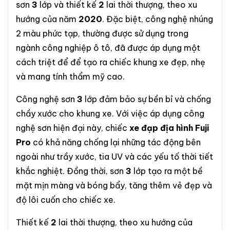
sơn
3
lớp và thiết kế
2
lai thời thượng, theo xu
hướng của năm
2020
. Đặc biệt, công nghệ nhúng
2 màu phức tạp, thường được sử dụng trong
ngành công nghiệp ô tô, đã được áp dụng một
cách triệt để để tạo ra chiếc khung xe đẹp, nhẹ
và mang tính thẩm mỹ cao.
Công nghệ sơn
3
lớp đảm bảo sự bền bỉ và chống
chầy xước cho khung xe. Với việc áp dụng công
nghệ sơn hiện đại này, chiếc
xe đạp địa hình Fuji
Pro
có khả năng chống lại những tác động bên
ngoài như trầy xước, tia UV và các yếu tố thời tiết
khắc nghiệt. Đồng thời, sơn
3
lớp tạo ra một bề
mặt mịn màng và bóng bẩy, tăng thêm vẻ đẹp và
độ lôi cuốn cho chiếc xe.
Thiết kế
2
lai thời thượng, theo xu hướng của