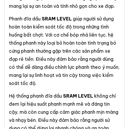
mang lại sự an toàn và tính nhỏ gọn cho xe đạp.
Phanh đĩa dầu
SRAM LEVEL
giúp người sử dụng
hoàn toàn kiểm soát tốc độ trong những tình
huống bất chợt. Với cơ chế bóp nhả liên tục, hệ
thống phanh này loại bỏ hoàn toàn tình trạng bó
cứng phanh thường gặp trên các sản phẩm xe
đạp rẻ tiền. Điều này đảm bảo rằng người dùng
có thể dễ dàng điều chỉnh lực phanh theo ý muốn,
mang lại sự linh hoạt và tin cậy trong việc kiểm
soát tốc độ.
Hệ thống phanh đĩa dầu
SRAM LEVEL
không chỉ
đem lại hiệu suất phanh mạnh mẽ và đáng tin
cậy, mà còn cung cấp cảm giác phanh mịn màng
và nhạy bén. Điều này đảm bảo rằng người sử
dụng có thể dừng lại nhanh chóng và an toàn