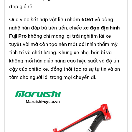
đạp giá rẻ.
Qua việc kết hợp vật liệu nhôm
6061
và công
nghệ hàn đắp bù tiên tiến, chiếc
xe đạp địa hình
Fuji Pro
không chỉ mang lại trải nghiệm lái xe
tuyệt vời mà còn tạo nên một cái nhìn thẩm mỹ
tinh tế và chất lượng. Khung xe nhẹ, bền bỉ và
không mối hàn giúp nâng cao hiệu suất và độ tin
cậy của chiếc xe, đồng thời tạo ra sự tự tin và an
tâm cho người lái trong mọi chuyến đi.