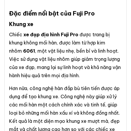
Đặc điểm nổi bật của Fuji Pro
Khung
xe
Chiếc
xe đạp địa hình Fuji Pro
được trang bị
khung không mối hàn, được làm từ hợp kim
nhôm
6061
, một vật liệu nhẹ, bền bỉ và linh hoạt.
Việc sử dụng vật liệu nhôm giúp giảm trọng lượng
của xe đạp, mang lại sự linh hoạt và khả năng vận
hành hiệu quả trên mọi địa hình.
Hơn nữa, công nghệ hàn đắp bù tiên tiến được áp
dụng để tạo khung xe. Công nghệ này giúp xử lý
các mối hàn một cách chính xác và tinh tế, giúp
loại bỏ những mối hàn xấu xí và không đồng nhất.
Kết quả là một diện mạo khung xe mượt mà, đẹp
mắt và chất lượng cao hơn so với các chiếc xe