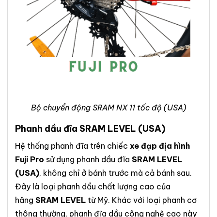
Bộ chuyển động SRAM NX 11 tốc độ (USA)
Phanh dầu đĩa SRAM LEVEL (USA)
Hệ thống phanh đĩa trên chiếc
xe đạp địa hình
Fuji Pro
sử dụng phanh dầu đĩa
SRAM LEVEL
(USA)
, không chỉ ở bánh trước mà cả bánh sau.
Đây là loại phanh dầu chất lượng cao của
hãng
SRAM LEVEL
từ Mỹ. Khác với loại phanh cơ
thông thường, phanh đĩa dầu công nghệ cao này