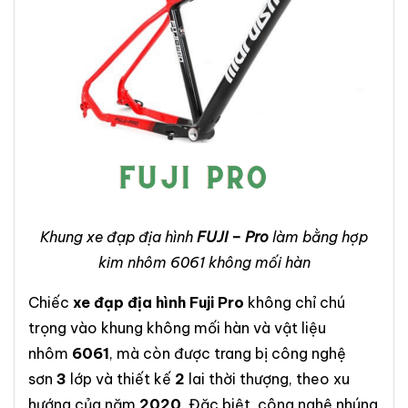
Khung xe đạp địa hình
FUJI – Pro
làm bằng hợp
kim nhôm 6061 không mối hàn
Chiếc
xe đạp địa hình Fuji Pro
không chỉ chú
trọng vào khung không mối hàn và vật liệu
nhôm
6061
, mà còn được trang bị công nghệ
sơn
3
lớp và thiết kế
2
lai thời thượng, theo xu
hướng của năm
2020
. Đặc biệt, công nghệ nhúng