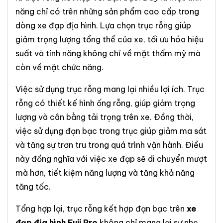
năng chỉ có trên những sản phẩm cao cấp trong
dòng xe đạp địa hình. Lựa chọn trục rỗng giúp
giảm trọng lượng tổng thể của xe, tối ưu hóa hiệu
suất và tính năng không chỉ về mặt thẩm mỹ mà
còn về mặt chức năng.
Việc sử dụng trục rỗng mang lại nhiều lợi ích. Trục
rỗng có thiết kế hình ống rỗng, giúp giảm trọng
lượng và cân bằng tải trọng trên xe. Đồng thời,
việc sử dụng đạn bạc trong trục giúp giảm ma sát
và tăng sự trơn tru trong quá trình vận hành. Điều
này đồng nghĩa với việc xe đạp sẽ di chuyển mượt
mà hơn, tiết kiệm năng lượng và tăng khả năng
tăng tốc.
Tổng hợp lại, trục rỗng kết hợp đạn bạc trên
xe
đạp địa hình Fuji Pro
không chỉ mang lại sự nhẹ