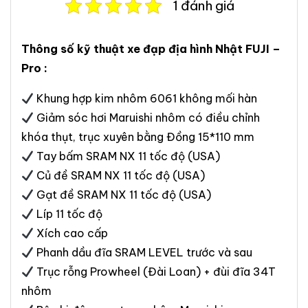
1 đánh giá
Thông số kỹ thuật xe đạp địa hình Nhật FUJI –
Pro :
Khung hợp kim nhôm 6061 không mối hàn
Giảm sóc hơi Maruishi nhôm có điều chỉnh
khóa thụt, trục xuyên bằng Đồng 15*110 mm
Tay bấm SRAM NX 11 tốc độ (USA)
Củ đề SRAM NX 11 tốc độ (USA)
Gạt đề SRAM NX 11 tốc độ (USA)
Líp 11 tốc độ
Xích cao cấp
Phanh dầu đĩa SRAM LEVEL trước và sau
Trục rỗng Prowheel (Đài Loan) + đùi đĩa 34T
nhôm