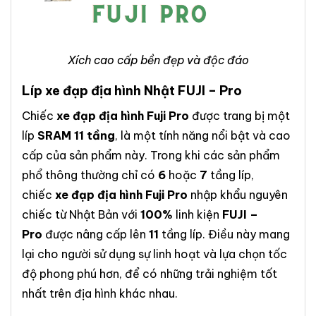
Xích cao cấp bền đẹp và độc đáo
Líp xe đạp địa hình Nhật FUJI – Pro
Chiếc
xe đạp địa hình Fuji Pro
được trang bị một
líp
SRAM 11 tầng
, là một tính năng nổi bật và cao
cấp của sản phẩm này. Trong khi các sản phẩm
phổ thông thường chỉ có
6
hoặc
7
tầng líp,
chiếc
xe đạp địa hình Fuji Pro
nhập khẩu nguyên
chiếc từ Nhật Bản với
100%
linh kiện
FUJI –
Pro
được nâng cấp lên
11
tầng líp. Điều này mang
lại cho người sử dụng sự linh hoạt và lựa chọn tốc
độ phong phú hơn, để có những trải nghiệm tốt
nhất trên địa hình khác nhau.