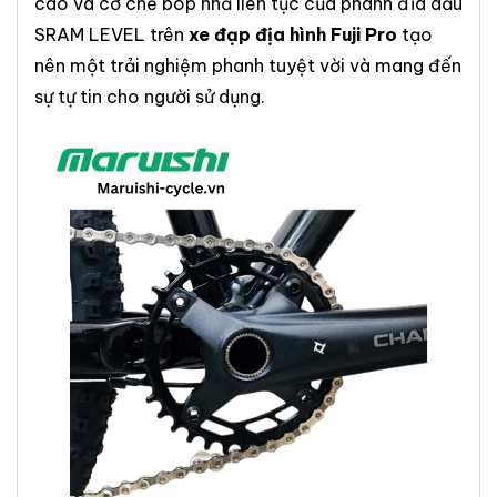
cao và cơ chế bóp nhả liên tục của phanh đĩa dầu
SRAM LEVEL trên
xe đạp địa hình Fuji Pro
tạo
nên một trải nghiệm phanh tuyệt vời và mang đến
sự tự tin cho người sử dụng.