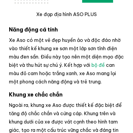
Xe đạp địa hình ASO PLUS
Năng động cá tính
Xe Aso có một vẻ đẹp huyền ảo và độc đáo nhờ
vào thiết kế khung xe sơn một lớp sơn tĩnh điện
màu đen sần. Điều này tạo nên một diện mạo đặc
biệt và thu hút sự chú ý. Kết hợp với
bộ đề
can
màu đỏ cam hoặc trắng xanh, xe Aso mang lại
một phong cách năng động và trẻ trung.
Khung xe chắc chắn
Ngoài ra, khung xe Aso được thiết kế đặc biệt để
tăng độ chắc chắn và cứng cáp. Khung trên và
khung dưới của xe được vát cạnh theo hình tam
giác, tạo ra một cấu trúc vững chắc và đáng tin