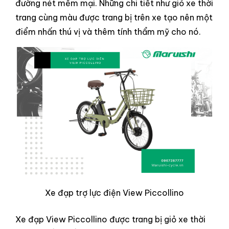
đường nét mềm mại. Những chi tiết như giỏ xe thời
trang cùng màu được trang bị trên xe tạo nên một
điểm nhấn thú vị và thêm tính thẩm mỹ cho nó.
Xe đạp trợ lực điện View Piccollino
Xe đạp View Piccollino được trang bị giỏ xe thời