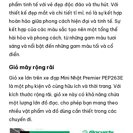
phẩm tinh tế với vẻ đẹp độc đáo và thu hút. Với
thiết kế đẹp mắt và chi tiết tỉ mỉ, nó là sự kết hợp
hoàn hảo giữa phong cách hiện đại và tinh tế. Sự
kết hợp của các màu sắc tạo nên một tổng thể
hài hòa và phong cách, từ những gam màu tươi
sáng và nổi bật đến những gam màu tối và cổ
điển.
Giỏ mây rộng rãi
Giỏ xe lớn trên xe đạp Mini Nhật Premier PEP263E
là một phụ kiện vô cùng hữu ích và thời trang. Với
kích thước rộng rãi, giỏ xe này có khả năng chứa
một lượng lớn đồ đạc, cho phép bạn mang theo
nhiều vật phẩm và đồ dùng cần thiết trong các
chuyến đi.