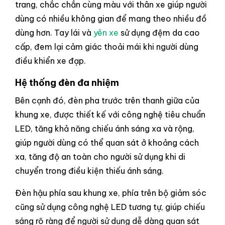
trang, chắc chắn cùng màu với thân xe giúp người
dùng có nhiều không gian để mang theo nhiều đồ
dùng hơn. Tay lái và
yên xe
sử dụng đệm da cao
cấp, đem lại cảm giác thoải mái khi người dùng
điều khiển xe đạp.
Hệ thống đèn đa nhiệm
Bên cạnh đó, đèn pha trước trên thanh giữa của
khung xe, được thiết kế với công nghệ tiêu chuẩn
LED, tăng khả năng chiếu ánh sáng xa và rộng,
giúp người dùng có thể quan sát ở khoảng cách
xa, tăng độ an toàn cho người sử dụng khi di
chuyển trong điều kiện thiếu ánh sáng.
Đèn hậu phía sau khung xe, phía trên bộ giảm sóc
cũng sử dụng công nghệ LED tương tự, giúp chiếu
sáng rõ ràng để người sử dụng dễ dàng quan sát