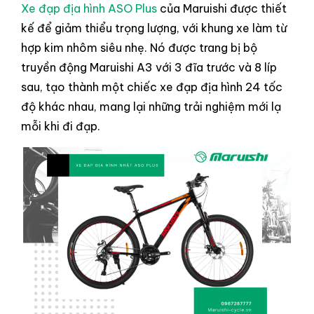
Xe đạp địa hình ASO Plus
của Maruishi được thiết
kế để giảm thiểu trọng lượng, với khung xe làm từ
hợp kim nhôm siêu nhẹ. Nó được trang bị bộ
truyền động Maruishi A3 với 3 đĩa trước và 8 líp
sau, tạo thành một chiếc xe đạp địa hình 24 tốc
độ khác nhau, mang lại những trải nghiệm mới lạ
mỗi khi đi đạp.