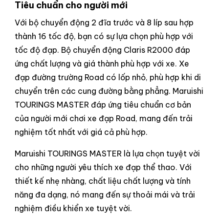
Tiêu chuẩn cho người mới
Với bộ chuyển động 2 đĩa trước và 8 líp sau hợp
thành 16 tốc độ, bạn có sự lựa chọn phù hợp với
tốc độ đạp. Bộ chuyển động Claris R2000 đáp
ứng chất lượng và giá thành phù hợp với xe. Xe
đạp đường trường Road có lốp nhỏ, phù hợp khi di
chuyển trên các cung đường bằng phẳng. Maruishi
TOURINGS MASTER đáp ứng tiêu chuẩn cơ bản
của người mới chơi xe đạp Road, mang đến trải
nghiệm tốt nhất với giá cả phù hợp.
Maruishi TOURINGS MASTER là lựa chọn tuyệt vời
cho những người yêu thích xe đạp thể thao. Với
thiết kế nhẹ nhàng, chất liệu chất lượng và tính
năng đa dạng, nó mang đến sự thoải mái và trải
nghiệm điều khiển xe tuyệt vời.