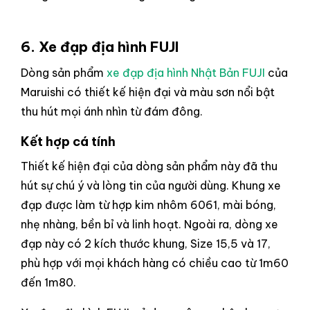
6. Xe đạp địa hình
FUJI
Dòng sản phẩm
xe đạp địa hình Nhật Bản FUJI
của
Maruishi có thiết kế hiện đại và màu sơn nổi bật
thu hút mọi ánh nhìn từ đám đông.
Kết hợp cá tính
Thiết kế hiện đại của dòng sản phẩm này đã thu
hút sự chú ý và lòng tin của người dùng. Khung xe
đạp được làm từ hợp kim nhôm 6061, mài bóng,
nhẹ nhàng, bền bỉ và linh hoạt. Ngoài ra, dòng xe
đạp này có 2 kích thước khung, Size 15,5 và 17,
phù hợp với mọi khách hàng có chiều cao từ 1m60
đến 1m80.