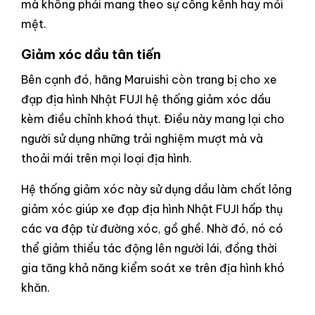
mà không phải mang theo sự cồng kềnh hay mỏi
mệt.
Giảm xóc dầu tân tiến
Bên cạnh đó, hãng Maruishi còn trang bị cho xe
đạp địa hình Nhật FUJI hệ thống giảm xóc dầu
kèm điều chỉnh khoá thụt. Điều này mang lại cho
người sử dụng những trải nghiệm mượt mà và
thoải mái trên mọi loại địa hình.
Hệ thống giảm xóc này sử dụng dầu làm chất lỏng
giảm xóc giúp xe đạp địa hình Nhật FUJI hấp thụ
các va đập từ đường xóc, gồ ghề. Nhờ đó, nó có
thể giảm thiểu tác động lên người lái, đồng thời
gia tăng khả năng kiểm soát xe trên địa hình khó
khăn.