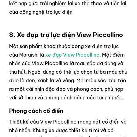
kết hợp giữa trải nghiệm lái xe thể thao và tiện lợi
của công nghệ trợ lực điện.
8. Xe đạp trợ lực điện
View Piccollino
Một sản phẩm khác thuộc dòng xe điện trợ lực
của Maruishi là
xe đạp View Piccollino
. Một điểm
nhấn của View Piccollino là màu sắc đa dạng và
thu hút. Người dùng có thể lựa chọn từ ba màu chủ
đạo là đen, xanh lá và vàng. Mỗi màu sắc đều tạo
ra một cái nhìn độc đáo và phong cách, phù hợp
với sở thích và phong cách riêng của từng người.
Phong cách cổ điển
Thiết kế của View Piccollino mang nét cổ điển và
nhỏ nhắn. Khung xe được thiết kế tỉ mỉ và có