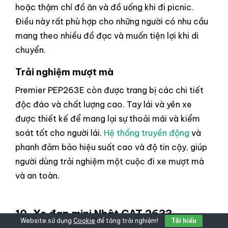
hoặc thậm chí đồ ăn và đồ uống khi đi picnic.
Điều này rất phù hợp cho những người có nhu cầu
mang theo nhiều đồ đạc và muốn tiện lợi khi di
chuyển.
Trải nghiệm mượt mà
Premier PEP263E còn được trang bị các chi tiết
độc đáo và chất lượng cao. Tay lái và yên xe
được thiết kế để mang lại sự thoải mái và kiểm
soát tốt cho người lái.
Hệ thống truyền động
và
phanh đảm bảo hiệu suất cao và độ tin cậy, giúp
người dùng trải nghiệm một cuộc đi xe mượt mà
và an toàn.
10. Xe đạp mini
Nhật CAT 2633
Website sử dụng
Cookie
để tăng trải nghiệm!
Tôi hiểu