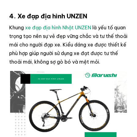
4. Xe đạp địa hình
UNZEN
Khung
xe đạp địa hình Nhật UNZEN
là yếu tố quan
trọng tạo nên sự vẻ đẹp vững chắc và tư thế thoải
mái cho người đạp xe. Kiểu dáng xe được thiết kế
phù hợp giúp người sử dụng xe đạt được tư thế
thoải mái, không sợ gò bó và mệt mỏi.