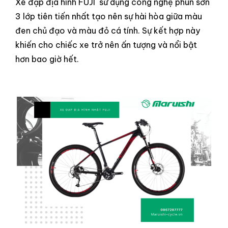
Xe đạp địa hình
FUJI
sử dụng công nghệ phun sơn
3 lớp tiên tiến nhất tạo nên sự hài hòa giữa màu
đen chủ đạo và màu đỏ cá tính. Sự kết hợp này
khiến cho chiếc xe trở nên ấn tượng và nổi bật
hơn bao giờ hết.