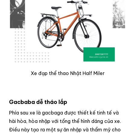
Xe đạp thể thao Nhật Half Miler
Gacbaba dễ tháo lắp
Phía sau xe là
gacbaga được thiết kế tinh tế và
hài hòa, hòa nhập với tổng thể hình dáng của xe.
Điều này tạo ra một sự ăn nhập và thẩm mỹ cho