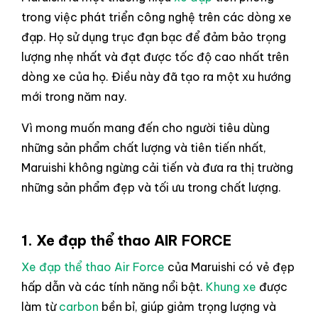
trong việc phát triển công nghệ trên các dòng xe
đạp. Họ sử dụng trục đạn bạc để đảm bảo trọng
lượng nhẹ nhất và đạt được tốc độ cao nhất trên
dòng xe của họ. Điều này đã tạo ra một xu hướng
mới trong năm nay.
Vì mong muốn mang đến cho người tiêu dùng
những sản phẩm chất lượng và tiên tiến nhất,
Maruishi không ngừng cải tiến và đưa ra thị trường
những sản phẩm đẹp và tối ưu trong chất lượng.
1. Xe đạp thể thao
AIR FORCE
Xe đạp thể thao Air Force
của Maruishi có vẻ đẹp
hấp dẫn và các tính năng nổi bật.
Khung xe
được
làm từ
carbon
bền bỉ, giúp giảm trọng lượng và