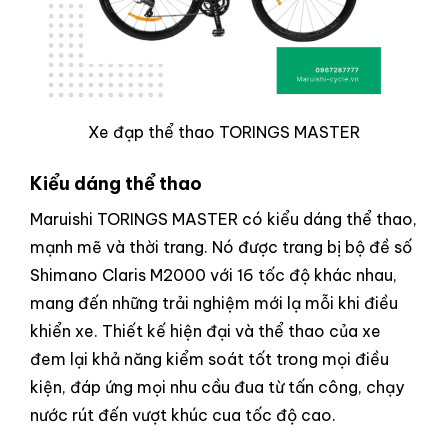
Xe đạp thể thao TORINGS MASTER
Kiểu dáng thể thao
Maruishi TORINGS MASTER có kiểu dáng thể thao,
mạnh mẽ và thời trang. Nó được trang bị bộ đề số
Shimano Claris M2000 với 16 tốc độ khác nhau,
mang đến những trải nghiệm mới lạ mỗi khi điều
khiển xe. Thiết kế hiện đại và thể thao của xe
đem lại khả năng kiểm soát tốt trong mọi điều
kiện, đáp ứng mọi nhu cầu đua từ tấn công, chạy
nước rút đến vượt khúc cua tốc độ cao.