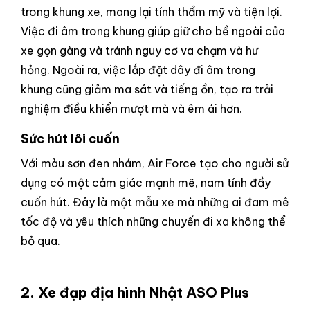
trong khung xe, mang lại tính thẩm mỹ và tiện lợi.
Việc đi âm trong khung giúp giữ cho bề ngoài của
xe gọn gàng và tránh nguy cơ va chạm và hư
hỏng. Ngoài ra, việc lắp đặt dây đi âm trong
khung cũng giảm ma sát và tiếng ồn, tạo ra trải
nghiệm điều khiển mượt mà và êm ái hơn.
Sức hút lôi cuốn
Với màu sơn đen nhám, Air Force tạo cho người sử
dụng có một cảm giác mạnh mẽ, nam tính đầy
cuốn hút. Đây là một mẫu xe mà những ai đam mê
tốc độ và yêu thích những chuyến đi xa không thể
bỏ qua.
2. Xe đạp địa hình
Nhật ASO Plus