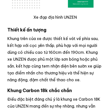
Xe đạp địa hình UNZEN
Thiết kế ấn tượng
Khung trên của xe được thiết kế vát về phía sau,
kết hợp với cọc yên thấp, phù hợp với mọi người
dùng có chiều cao từ 160cm đến 190cm. Khung
xe UNZEN được phủ một lớp sơn bóng hoặc phủ
sần, kết hợp cùng tem nhận diện bên sườn xe giúp
tạo điểm nhấn cho thương hiệu và thể hiện sự
năng động, đậm chất thể thao cho xe.
Khung Carbon 18k chắc chắn
Điều đặc biệt đáng chú ý là khung xe Carbon 18K
của UNZEN mang đến sự nhẹ nhàng, nhưng vẫn