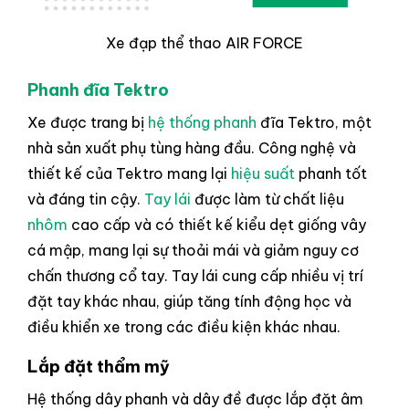
Xe đạp thể thao AIR FORCE
Phanh đĩa Tektro
Xe được trang bị
hệ thống phanh
đĩa Tektro, một
nhà sản xuất phụ tùng hàng đầu. Công nghệ và
thiết kế của Tektro mang lại
hiệu suất
phanh tốt
và đáng tin cậy.
Tay lái
được làm từ chất liệu
nhôm
cao cấp và có thiết kế kiểu dẹt giống vây
cá mập, mang lại sự thoải mái và giảm nguy cơ
chấn thương cổ tay. Tay lái cung cấp nhiều vị trí
đặt tay khác nhau, giúp tăng tính động học và
điều khiển xe trong các điều kiện khác nhau.
Lắp đặt thẩm mỹ
Hệ thống dây phanh và dây đề được lắp đặt âm