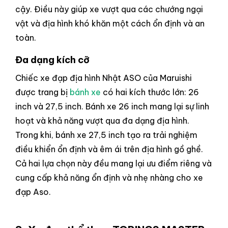
cậy. Điều này giúp xe vượt qua các chướng ngại
vật và địa hình khó khăn một cách ổn định và an
toàn.
Đa dạng kích cỡ
Chiếc xe đạp địa hình Nhật ASO của Maruishi
được trang bị
bánh xe
có hai kích thước lớn: 26
inch và 27,5 inch. Bánh xe 26 inch mang lại sự linh
hoạt và khả năng vượt qua đa dạng địa hình.
Trong khi, bánh xe 27,5 inch tạo ra trải nghiệm
điều khiển ổn định và êm ái trên địa hình gồ ghề.
Cả hai lựa chọn này đều mang lại ưu điểm riêng và
cung cấp khả năng ổn định và nhẹ nhàng cho xe
đạp Aso.