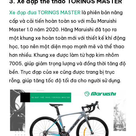
3. Xe đạp thể thao TORINGS MASTER
Xe đạp đua TORINGS MASTER
là phiên bản nâng
cấp và cải tiến hoàn toàn so với mẫu Maruishi
Master 1.0 năm 2020. Hãng Maruishi đã tạo ra
một khung xe hoàn toàn mới với thiết kế khí động
học, tạo nên một diện mạo mạnh mẽ và thể thao
hơn nhiều. Khung xe được làm từ hợp kim nhôm
7005, giúp giảm trọng lượng và đồng thời tăng độ
bền. Trục đạp của xe cũng được trang bị trục
rỗng, giúp tăng tốc độ tối đa cho người sử dụng.