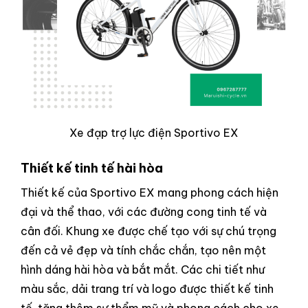
Xe đạp trợ lực điện Sportivo EX
Thiết kế tinh tế hài hòa
Thiết kế của Sportivo EX mang phong cách hiện
đại và thể thao, với các đường cong tinh tế và
cân đối. Khung xe được chế tạo với sự chú trọng
đến cả vẻ đẹp và tính chắc chắn, tạo nên một
hình dáng hài hòa và bắt mắt. Các chi tiết như
màu sắc, dải trang trí và logo được thiết kế tinh
tế, tăng thêm sự thẩm mỹ và phong cách cho xe