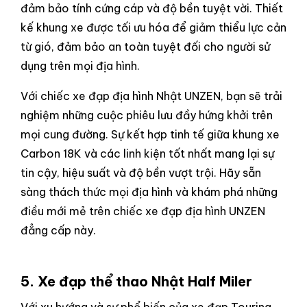
đảm bảo tính cứng cáp và độ bền tuyệt vời. Thiết
kế khung xe được tối ưu hóa để giảm thiểu lực cản
từ gió, đảm bảo an toàn tuyệt đối cho người sử
dụng trên mọi địa hình.
Với chiếc xe đạp địa hình Nhật UNZEN, bạn sẽ trải
nghiệm những cuộc phiêu lưu đầy hứng khởi trên
mọi cung đường. Sự kết hợp tinh tế giữa khung xe
Carbon 18K và các linh kiện tốt nhất mang lại sự
tin cậy, hiệu suất và độ bền vượt trội. Hãy sẵn
sàng thách thức mọi địa hình và khám phá những
điều mới mẻ trên chiếc xe đạp địa hình UNZEN
đẳng cấp này.
5. Xe đạp thể thao
Nhật Half Miler