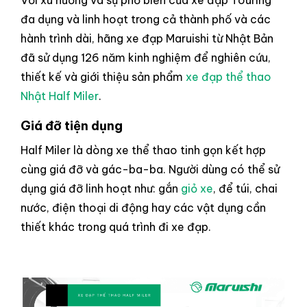
Với xu hướng và sự phổ biến của xe đạp Touring
đa dụng và linh hoạt trong cả thành phố và các
hành trình dài, hãng xe đạp Maruishi từ Nhật Bản
đã sử dụng 126 năm kinh nghiệm để nghiên cứu,
thiết kế và giới thiệu sản phẩm
xe đạp thể thao
Nhật Half Miler
.
Giá đỡ tiện dụng
Half Miler
là dòng xe thể thao tinh gọn kết hợp
cùng giá đỡ và gác-ba-ba. Người dùng có thể sử
dụng giá đỡ linh hoạt như: gắn
giỏ xe
, để túi, chai
nước, điện thoại di động hay các vật dụng cần
thiết khác trong quá trình đi xe đạp.