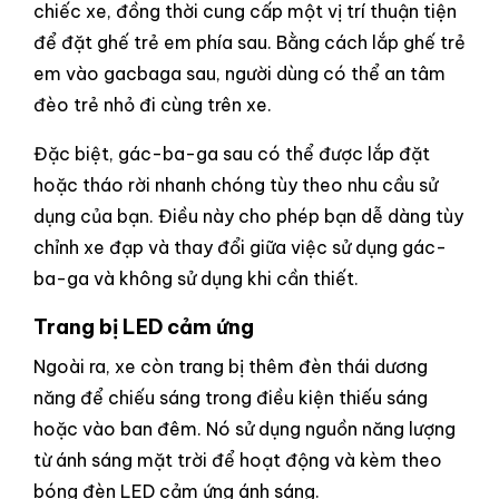
chiếc xe, đồng thời cung cấp một vị trí thuận tiện
để đặt ghế trẻ em phía sau. Bằng cách lắp ghế trẻ
em vào gacbaga sau, người dùng có thể an tâm
đèo trẻ nhỏ đi cùng trên xe.
Đặc biệt, gác-ba-ga sau có thể được lắp đặt
hoặc tháo rời nhanh chóng tùy theo nhu cầu sử
dụng của bạn. Điều này cho phép bạn dễ dàng tùy
chỉnh xe đạp và thay đổi giữa việc sử dụng gác-
ba-ga và không sử dụng khi cần thiết.
Trang bị LED cảm ứng
Ngoài ra, xe còn trang bị thêm đèn thái dương
năng để chiếu sáng trong điều kiện thiếu sáng
hoặc vào ban đêm. Nó sử dụng nguồn năng lượng
từ ánh sáng mặt trời để hoạt động và kèm theo
bóng đèn LED cảm ứng ánh sáng.