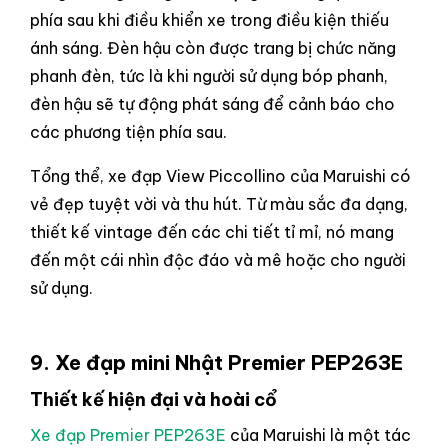
phía sau khi điều khiển xe trong điều kiện thiếu
ánh sáng. Đèn hậu còn được trang bị chức năng
phanh đèn, tức là khi người sử dụng bóp phanh,
đèn hậu sẽ tự động phát sáng để cảnh báo cho
các phương tiện phía sau.
Tổng thể, xe đạp View Piccollino của Maruishi có
vẻ đẹp tuyệt vời và thu hút. Từ màu sắc đa dạng,
thiết kế vintage đến các chi tiết tỉ mỉ, nó mang
đến một cái nhìn độc đáo và mê hoặc cho người
sử dụng.
9. Xe đạp mini
Nhật Premier PEP263E
Thiết kế hiện đại và hoài cổ
Xe đạp Premier PEP263E
của Maruishi là một tác