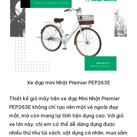
Xe đạp mini Nhật Premier PEP263E
Thiết kế giỏ mây trên xe đạp Mini Nhật Premier
PEP263E không chỉ tạo nên một vẻ ngoài đẹp
mắt, mà còn mang lại tính tiện dụng cao. Với giỏ
xe lớn này, chị em có thể dễ dàng đựng được
nhiều thứ như túi xách, vật dụng cá nhân, mua sắm