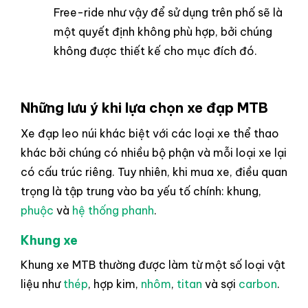
Free-ride như vậy để sử dụng trên phố sẽ là
một quyết định không phù hợp, bởi chúng
không được thiết kế cho mục đích đó.
Những lưu ý khi lựa chọn xe đạp MTB
Xe đạp leo núi khác biệt với các loại xe thể thao
khác bởi chúng có nhiều bộ phận và mỗi loại xe lại
có cấu trúc riêng. Tuy nhiên, khi mua xe, điều quan
trọng là tập trung vào ba yếu tố chính: khung,
phuộc
và
hệ thống phanh
.
Khung xe
Khung xe MTB thường được làm từ một số loại vật
liệu như
thép
, hợp kim,
nhôm
,
titan
và sợi
carbon
.