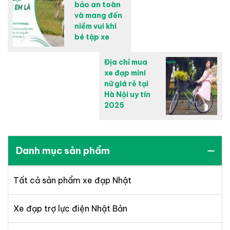
bảo an toàn
và mang đến
niềm vui khi
bé tập xe
Địa chỉ mua
xe đạp mini
nữ giá rẻ tại
Hà Nội uy tín
2025
Danh mục sản phẩm
Tất cả sản phẩm xe đạp Nhật
Xe đạp trợ lực điện Nhật Bản