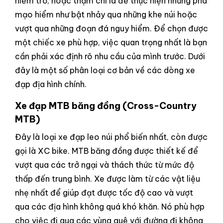
hiểm trở, hoặc thậm chí là để thực hiện những pha
mạo hiểm như bật nhảy qua những khe núi hoặc
vượt qua những đoạn đá nguy hiểm. Để chọn được
một chiếc xe phù hợp, việc quan trọng nhất là bạn
cần phải xác định rõ nhu cầu của mình trước. Dưới
đây là một số phân loại cơ bản về các dòng xe
đạp địa hình chính.
Xe đạp MTB băng đồng (Cross-Country
MTB)
Đây là loại xe đạp leo núi phổ biến nhất, còn được
gọi là XC bike. MTB băng đồng được thiết kế để
vượt qua các trở ngại và thách thức từ mức độ
thấp đến trung bình. Xe được làm từ các vật liệu
nhẹ nhất để giúp đạt được tốc độ cao và vượt
qua các địa hình không quá khó khăn. Nó phù hợp
cho việc đi qua các vùng quê với đường đi không