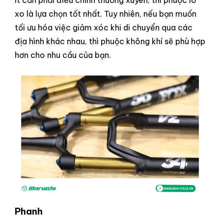
ít cần phải điều chỉnh thường xuyên, thì phuộc lò
xo là lựa chọn tốt nhất. Tuy nhiên, nếu bạn muốn
tối ưu hóa việc giảm xóc khi di chuyển qua các
địa hình khác nhau, thì phuộc không khí sẽ phù hợp
hơn cho nhu cầu của bạn.
Phanh