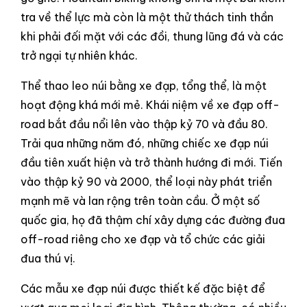
tra về thể lực mà còn là một thử thách tinh thần
khi phải đối mặt với các đồi, thung lũng đá và các
trở ngại tự nhiên khác.
Thể thao leo núi bằng xe đạp, tổng thể, là một
hoạt động khá mới mẻ. Khái niệm về xe đạp off-
road bắt đầu nổi lên vào thập kỷ 70 và đầu 80.
Trải qua những năm đó, những chiếc xe đạp núi
đầu tiên xuất hiện và trở thành hướng đi mới. Tiến
vào thập kỷ 90 và 2000, thể loại này phát triển
mạnh mẽ và lan rộng trên toàn cầu. Ở một số
quốc gia, họ đã thậm chí xây dựng các đường đua
off-road riêng cho xe đạp và tổ chức các giải
đua thú vị.
Các mẫu xe đạp núi được thiết kế đặc biệt để