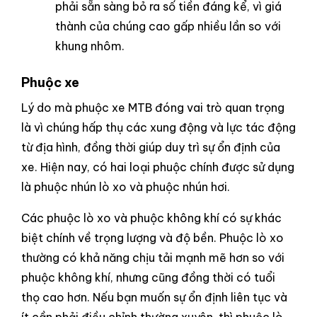
phải sẵn sàng bỏ ra số tiền đáng kể, vì giá
thành của chúng cao gấp nhiều lần so với
khung nhôm.
Phuộc xe
Lý do mà phuộc xe MTB đóng vai trò quan trọng
là vì chúng hấp thụ các xung động và lực tác động
từ địa hình, đồng thời giúp duy trì sự ổn định của
xe. Hiện nay, có hai loại phuộc chính được sử dụng
là phuộc nhún lò xo và phuộc nhún hơi.
Các phuộc lò xo và phuộc không khí có sự khác
biệt chính về trọng lượng và độ bền. Phuộc lò xo
thường có khả năng chịu tải mạnh mẽ hơn so với
phuộc không khí, nhưng cũng đồng thời có tuổi
thọ cao hơn. Nếu bạn muốn sự ổn định liên tục và