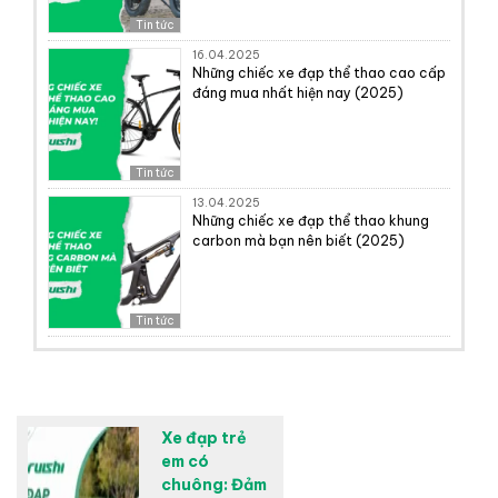
Tin tức
16.04.2025
Những chiếc xe đạp thể thao cao cấp
đáng mua nhất hiện nay (2025)
Tin tức
13.04.2025
Những chiếc xe đạp thể thao khung
carbon mà bạn nên biết (2025)
Tin tức
Xe đạp trẻ
em có
chuông: Đảm