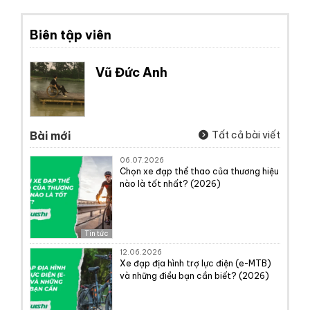
Biên tập viên
Vũ Đức Anh
Bài mới
Tất cả bài viết
06.07.2026
Chọn xe đạp thể thao của thương hiệu
nào là tốt nhất? (2026)
Tin tức
12.06.2026
Xe đạp địa hình trợ lực điện (e-MTB)
và những điều bạn cần biết? (2026)