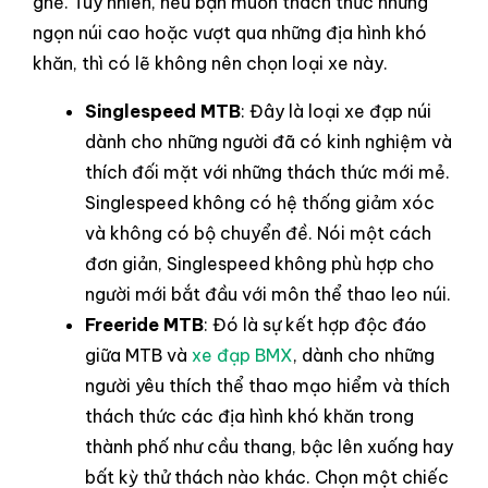
ghề. Tuy nhiên, nếu bạn muốn thách thức những
ngọn núi cao hoặc vượt qua những địa hình khó
khăn, thì có lẽ không nên chọn loại xe này.
Singlespeed MTB
: Đây là loại xe đạp núi
dành cho những người đã có kinh nghiệm và
thích đối mặt với những thách thức mới mẻ.
Singlespeed không có hệ thống giảm xóc
và không có bộ chuyển đề. Nói một cách
đơn giản, Singlespeed không phù hợp cho
người mới bắt đầu với môn thể thao leo núi.
Freeride MTB
: Đó là sự kết hợp độc đáo
giữa MTB và
xe đạp BMX
, dành cho những
người yêu thích thể thao mạo hiểm và thích
thách thức các địa hình khó khăn trong
thành phố như cầu thang, bậc lên xuống hay
bất kỳ thử thách nào khác. Chọn một chiếc