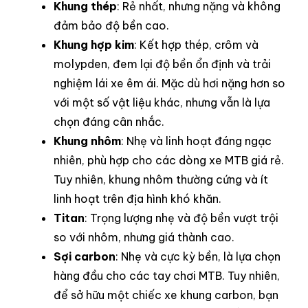
Khung thép
: Rẻ nhất, nhưng nặng và không
đảm bảo độ bền cao.
Khung hợp kim
: Kết hợp thép, crôm và
molypden, đem lại độ bền ổn định và trải
nghiệm lái xe êm ái. Mặc dù hơi nặng hơn so
với một số vật liệu khác, nhưng vẫn là lựa
chọn đáng cân nhắc.
Khung nhôm
: Nhẹ và linh hoạt đáng ngạc
nhiên, phù hợp cho các dòng xe MTB giá rẻ.
Tuy nhiên, khung nhôm thường cứng và ít
linh hoạt trên địa hình khó khăn.
Titan
: Trọng lượng nhẹ và độ bền vượt trội
so với nhôm, nhưng giá thành cao.
Sợi carbon
: Nhẹ và cực kỳ bền, là lựa chọn
hàng đầu cho các tay chơi MTB. Tuy nhiên,
để sở hữu một chiếc xe khung carbon, bạn