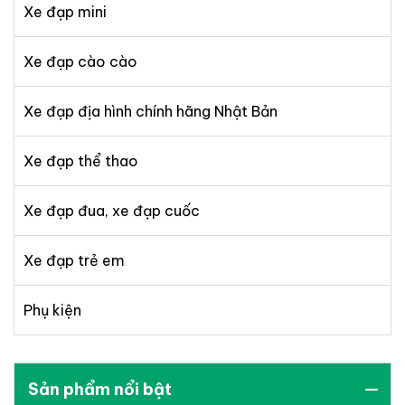
Xe đạp mini
Xe đạp cào cào
Xe đạp địa hình chính hãng Nhật Bản
Xe đạp thể thao
Xe đạp đua, xe đạp cuốc
Xe đạp trẻ em
Phụ kiện
Sản phẩm nổi bật