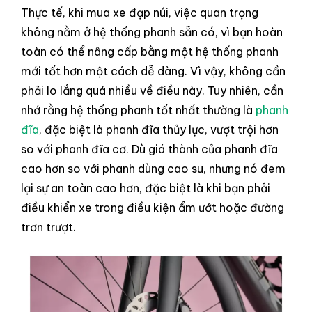
Thực tế, khi mua xe đạp núi, việc quan trọng
không nằm ở hệ thống phanh sẵn có, vì bạn hoàn
toàn có thể nâng cấp bằng một hệ thống phanh
mới tốt hơn một cách dễ dàng. Vì vậy, không cần
phải lo lắng quá nhiều về điều này. Tuy nhiên, cần
nhớ rằng hệ thống phanh tốt nhất thường là
phanh
đĩa
, đặc biệt là phanh đĩa thủy lực, vượt trội hơn
so với phanh đĩa cơ. Dù giá thành của phanh đĩa
cao hơn so với phanh dùng cao su, nhưng nó đem
lại sự an toàn cao hơn, đặc biệt là khi bạn phải
điều khiển xe trong điều kiện ẩm ướt hoặc đường
trơn trượt.