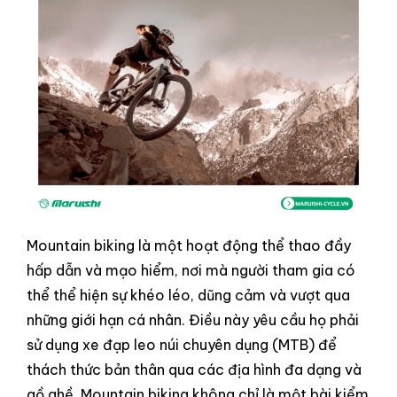
Mountain biking là một hoạt động thể thao đầy
hấp dẫn và mạo hiểm, nơi mà người tham gia có
thể thể hiện sự khéo léo, dũng cảm và vượt qua
những giới hạn cá nhân. Điều này yêu cầu họ phải
sử dụng xe đạp leo núi chuyên dụng (MTB) để
thách thức bản thân qua các địa hình đa dạng và
gồ ghề. Mountain biking không chỉ là một bài kiểm