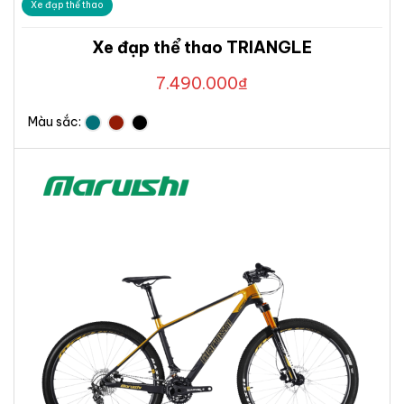
Xe đạp thể thao
Xe đạp thể thao TRIANGLE
7.490.000
₫
Màu sắc: