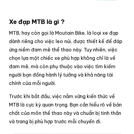
Xe đạp MTB là gì ?
MTB, hay còn gọi là Moutain Bike, là loại xe đạp
dành riêng cho việc leo núi, được thiết kế để đáp
ứng niềm đam mê thể thao này. Tuy nhiên, việc
chọn lựa một chiếc xe phù hợp không chỉ là về
đam mê, mà còn phụ thuộc vào việc tìm kiếm
người bạn đồng hành lý tưởng và khả năng tài
chính của mỗi người.
Trước khi bắt đầu, việc nắm vững kiến thức về
MTB là cực kỳ quan trọng. Bạn cần hiểu rõ về bản
chất của môn thể thao này và chuẩn bị tinh thần
và trang bị phù hợp trước mỗi chuyến đi.