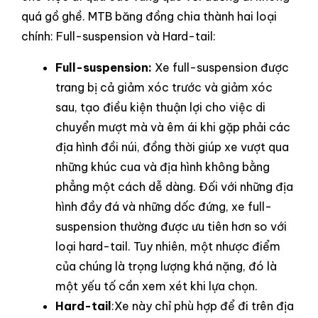
quá gồ ghề. MTB băng đồng chia thành hai loại
chính: Full-suspension và Hard-tail:
Full-suspension:
Xe full-suspension được
trang bị cả giảm xóc trước và giảm xóc
sau, tạo điều kiện thuận lợi cho việc di
chuyển mượt mà và êm ái khi gặp phải các
địa hình đồi núi, đồng thời giúp xe vượt qua
những khúc cua và địa hình không bằng
phẳng một cách dễ dàng. Đối với những địa
hình đầy đá và những dốc đứng, xe full-
suspension thường được ưu tiên hơn so với
loại hard-tail. Tuy nhiên, một nhược điểm
của chúng là trọng lượng khá nặng, đó là
một yếu tố cần xem xét khi lựa chọn.
Hard-tail
:Xe này chỉ phù hợp để đi trên địa