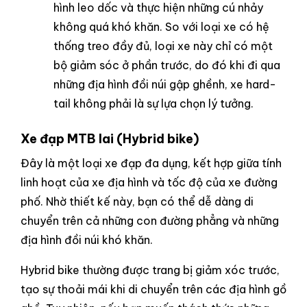
hình leo dốc và thực hiện những cú nhảy
không quá khó khăn. So với loại xe có hệ
thống treo đầy đủ, loại xe này chỉ có một
bộ giảm sóc ở phần trước, do đó khi đi qua
những địa hình đồi núi gập ghềnh, xe hard-
tail không phải là sự lựa chọn lý tưởng.
Xe đạp MTB lai (Hybrid bike)
Đây là một loại xe đạp đa dụng, kết hợp giữa tính
linh hoạt của xe địa hình và tốc độ của xe đường
phố. Nhờ thiết kế này, bạn có thể dễ dàng di
chuyển trên cả những con đường phẳng và những
địa hình đồi núi khó khăn.
Hybrid bike thường được trang bị giảm xóc trước,
tạo sự thoải mái khi di chuyển trên các địa hình gồ