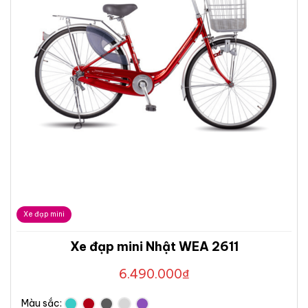
Xe đạp mini
Xe đạp mini Nhật WEA 2611
6.490.000
₫
Màu sắc: