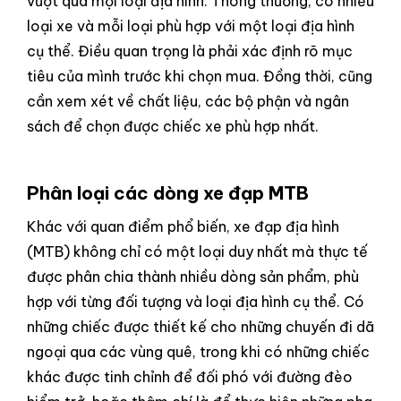
vượt qua mọi loại địa hình. Thông thường, có nhiều
loại xe và mỗi loại phù hợp với một loại địa hình
cụ thể. Điều quan trọng là phải xác định rõ mục
tiêu của mình trước khi chọn mua. Đồng thời, cũng
cần xem xét về chất liệu, các bộ phận và ngân
sách để chọn được chiếc xe phù hợp nhất.
Phân loại các dòng xe đạp MTB
Khác với quan điểm phổ biến, xe đạp địa hình
(MTB) không chỉ có một loại duy nhất mà thực tế
được phân chia thành nhiều dòng sản phẩm, phù
hợp với từng đối tượng và loại địa hình cụ thể. Có
những chiếc được thiết kế cho những chuyến đi dã
ngoại qua các vùng quê, trong khi có những chiếc
khác được tinh chỉnh để đối phó với đường đèo