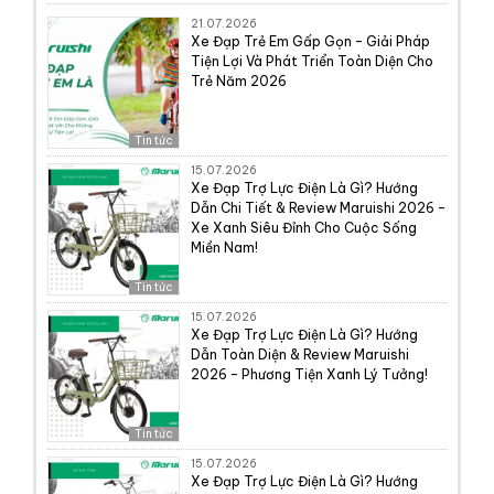
21.07.2026
Xe Đạp Trẻ Em Gấp Gọn – Giải Pháp
Tiện Lợi Và Phát Triển Toàn Diện Cho
Trẻ Năm 2026
Tin tức
15.07.2026
Xe Đạp Trợ Lực Điện Là Gì? Hướng
Dẫn Chi Tiết & Review Maruishi 2026 –
Xe Xanh Siêu Đỉnh Cho Cuộc Sống
Miền Nam!
Tin tức
15.07.2026
Xe Đạp Trợ Lực Điện Là Gì? Hướng
Dẫn Toàn Diện & Review Maruishi
2026 – Phương Tiện Xanh Lý Tưởng!
Tin tức
15.07.2026
Xe Đạp Trợ Lực Điện Là Gì? Hướng