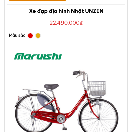
Xe đạp địa hình Nhật UNZEN
22.490.000
₫
Màu sắc: