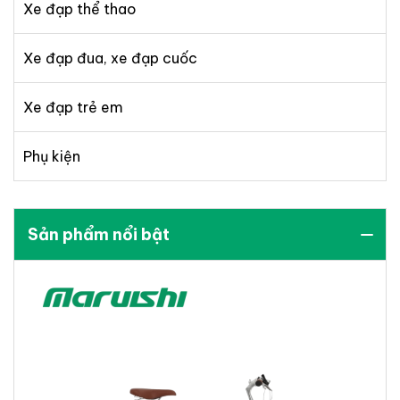
Xe đạp thể thao
Xe đạp đua, xe đạp cuốc
Xe đạp trẻ em
Phụ kiện
Sản phẩm nổi bật