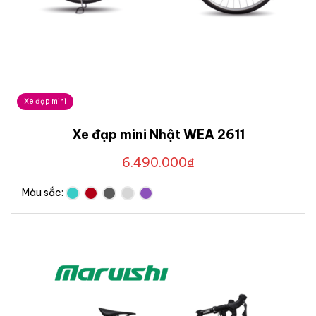
Xe đạp mini
Xe đạp mini Nhật WEA 2611
6.490.000
₫
Màu sắc: