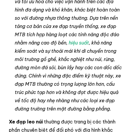
và tối ưu hóa cho việc vận hành trên các địa
hình đa dạng và khó khăn, khác biệt hoàn toàn
so với đường nhựa thông thường.
Dựa trên nền
tảng cơ bản của xe đạp truyền thống, xe đạp
MTB tích hợp hàng loạt các tính năng độc đáo
nhằm nâng cao độ bền,
hiệu suất
, khả năng
kiểm soát và sự thoải mái khi di chuyển trong
môi trường gồ ghề, khắc nghiệt như núi, rừng,
đường mòn đá sỏi, bùn lầy hay các con dốc dốc
đứng. Chính vì những đặc điểm kỹ thuật này, xe
đạp MTB thường có trọng lượng lớn hơn, cấu
trúc phức tạp hơn và không đạt được hiệu quả
về tốc độ hay nhẹ nhàng như các loại xe đạp
đường trường trên mặt đường bằng phẳng.
Xe đạp leo núi
thường được trang bị các thành
phần chuyên biệt để đối phó với địa hình khắc