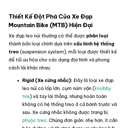
Thiết Kế Đột Phá Của Xe Đạp
Mountain Bike (MTB) Hiện Đại
Xe đạp leo núi thường có thể được
phân loại
thành bốn loại chính dựa trên
cấu hình hệ thống
treo
(suspension system), mỗi loại được thiết kế
để tối ưu hóa cho các dạng địa hình và phong
cách lái khác nhau:
Rigid (Xe cứng nhắc):
Đây là loại xe đạp
leo núi có lốp lớn, cụm núm vặn (
knobby
tire
) và tay lái thẳng, nhưng hoàn toàn
không có hệ thống treo ở cả bánh trước và
sau. Xe cứng nhắc không được trang bị
phuộc treo
. Chúng đơn giản, nhẹ hơn, ít cần