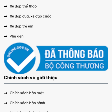
Xe đạp thể thao
Xe đạp đua, xe đạp cuốc
Xe đạp trẻ em
Phụ kiện
Chính sách và giới thiệu
Chính sách bảo mật
Chính sách bảo hành