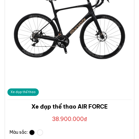
Xe đạp thể thao
Xe đạp thể thao AIR FORCE
38.900.000
₫
Màu sắc: