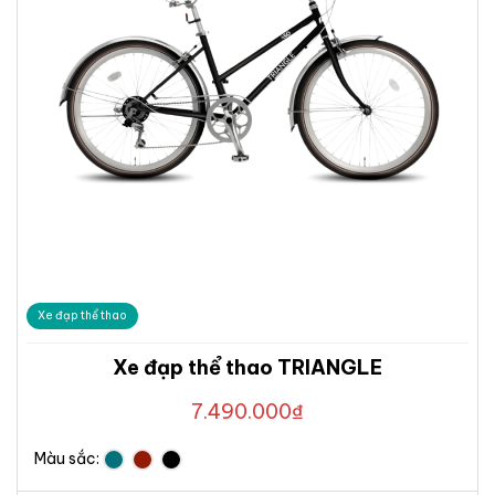
Xe đạp thể thao
Xe đạp thể thao TRIANGLE
7.490.000
₫
Màu sắc: