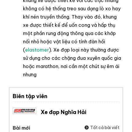
khung xe được thiết kế với các trục nhưng
không có hệ thống treo sau dạng lò xo hay
khí nén truyền thống. Thay vào đó, khung
xe được thiết kế để uốn cong và hấp thụ
một phần rung động thông qua các khớp
nối nhỏ hoặc vật liệu có tính đàn hồi
(
elastomer
). Xe đạp loại này thường được
sử dụng cho các chặng đua xuyên quốc gia
hoặc marathon, nơi cần một chút sự êm ái
nhưng
Biên tập viên
Xe đạp Nghĩa Hải
Bài mới
Tất cả bài viết