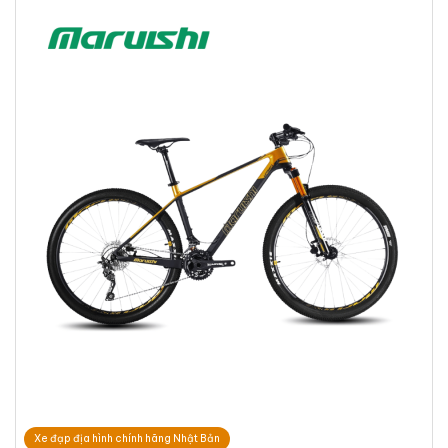
Xe đạp địa hình chính hãng Nhật Bản