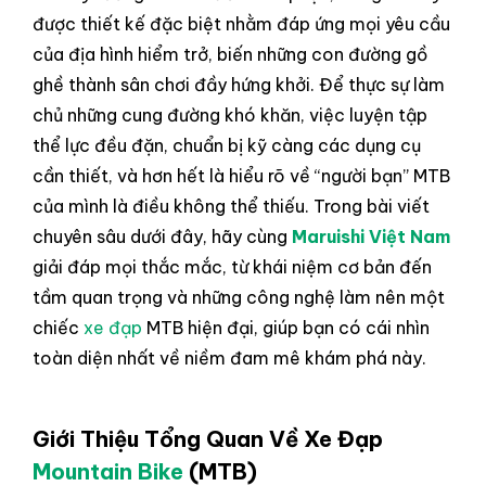
được thiết kế đặc biệt nhằm đáp ứng mọi yêu cầu
của địa hình hiểm trở, biến những con đường gồ
ghề thành sân chơi đầy hứng khởi. Để thực sự làm
chủ những cung đường khó khăn, việc luyện tập
thể lực đều đặn, chuẩn bị kỹ càng các dụng cụ
cần thiết, và hơn hết là hiểu rõ về “người bạn” MTB
của mình là điều không thể thiếu. Trong bài viết
chuyên sâu dưới đây, hãy cùng
Maruishi Việt Nam
giải đáp mọi thắc mắc, từ khái niệm cơ bản đến
tầm quan trọng và những công nghệ làm nên một
chiếc
xe đạp
MTB hiện đại, giúp bạn có cái nhìn
toàn diện nhất về niềm đam mê khám phá này.
Giới Thiệu Tổng Quan Về Xe Đạp
Mountain Bike
(MTB)