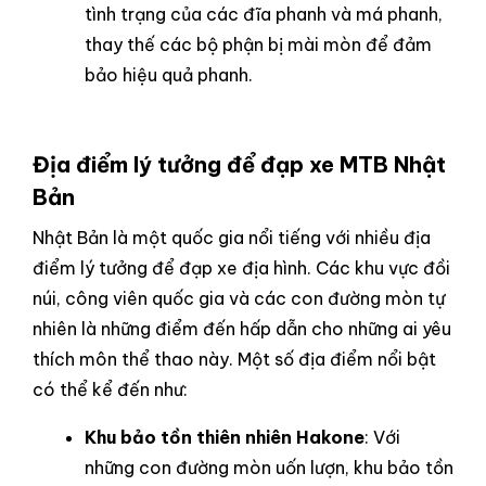
tình trạng của các đĩa phanh và má phanh,
thay thế các bộ phận bị mài mòn để đảm
bảo hiệu quả phanh.
Địa điểm lý tưởng để đạp xe MTB Nhật
Bản
Nhật Bản là một quốc gia nổi tiếng với nhiều địa
điểm lý tưởng để đạp xe địa hình. Các khu vực đồi
núi, công viên quốc gia và các con đường mòn tự
nhiên là những điểm đến hấp dẫn cho những ai yêu
thích môn thể thao này. Một số địa điểm nổi bật
có thể kể đến như:
Khu bảo tồn thiên nhiên Hakone
: Với
những con đường mòn uốn lượn, khu bảo tồn