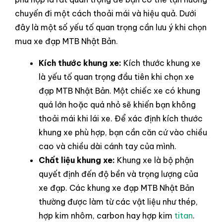
chuyến đi một cách thoải mái và hiệu quả. Dưới
đây là một số yếu tố quan trọng cần lưu ý khi chọn
mua xe đạp MTB Nhật Bản.
Kích thước khung xe:
Kích thước khung xe
là yếu tố quan trọng đầu tiên khi chọn xe
đạp MTB Nhật Bản. Một chiếc xe có khung
quá lớn hoặc quá nhỏ sẽ khiến bạn không
thoải mái khi lái xe. Để xác định kích thước
khung xe phù hợp, bạn cần căn cứ vào chiều
cao và chiều dài cánh tay của mình.
Chất liệu khung xe:
Khung xe là bộ phận
quyết định đến độ bền và trọng lượng của
xe đạp. Các khung xe đạp MTB Nhật Bản
thường được làm từ các vật liệu như thép,
hợp kim nhôm, carbon hay hợp kim
titan
.