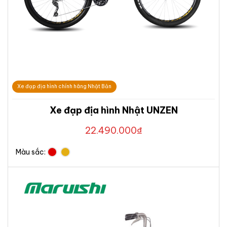
Xe đạp địa hình chính hãng Nhật Bản
Xe đạp địa hình Nhật UNZEN
22.490.000
₫
Màu sắc: