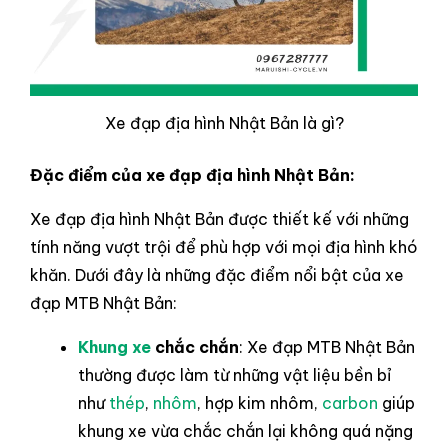
Xe đạp địa hình Nhật Bản là gì?
Đặc điểm của xe đạp địa hình Nhật Bản:
Xe đạp địa hình Nhật Bản được thiết kế với những
tính năng vượt trội để phù hợp với mọi địa hình khó
khăn. Dưới đây là những đặc điểm nổi bật của xe
đạp MTB Nhật Bản:
Khung xe
chắc chắn
: Xe đạp MTB Nhật Bản
thường được làm từ những vật liệu bền bỉ
như
thép
,
nhôm
, hợp kim nhôm,
carbon
giúp
khung xe vừa chắc chắn lại không quá nặng