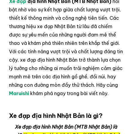
Xe đạp
địa hình Nhật Bản (MTB Nhật Bản)
nổi
bật nhờ vào sự kết hợp giữa chất lượng vượt trội,
thiết kế thông minh và công nghệ tiên tiến. Các
thương hiệu xe đạp Nhật Bản từ lâu đã chiếm
được sự yêu mến của những người đam mê thể
thao và khám phá thiên nhiên trên khắp thế giới.
Với các tính năng vượt trội và chất lượng đáng tin
cậy, xe đạp địa hình Nhật Bản trở thành lựa chọn
lý tưởng cho những ai muốn trải nghiệm cảm giác
mạnh mẽ trên các địa hình gồ ghề, đồi núi, hay
những con đường mòn đầy thử thách. Hãy cùng
Maruishi
khám phá ngay trong bài viết này.
Xe đạp địa hình Nhật Bản là gì?
Xe đạp địa hình Nhật Bản (MTB Nhật Bản) là