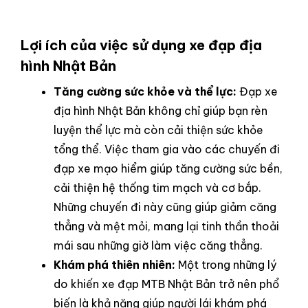
Lợi ích của việc sử dụng xe đạp địa
hình Nhật Bản
Tăng cường sức khỏe và thể lực:
Đạp xe
địa hình Nhật Bản không chỉ giúp bạn rèn
luyện thể lực mà còn cải thiện sức khỏe
tổng thể. Việc tham gia vào các chuyến đi
đạp xe mạo hiểm giúp tăng cường sức bền,
cải thiện hệ thống tim mạch và cơ bắp.
Những chuyến đi này cũng giúp giảm căng
thẳng và mệt mỏi, mang lại tinh thần thoải
mái sau những giờ làm việc căng thẳng.
Khám phá thiên nhiên:
Một trong những lý
do khiến xe đạp MTB Nhật Bản trở nên phổ
biến là khả năng giúp người lái khám phá