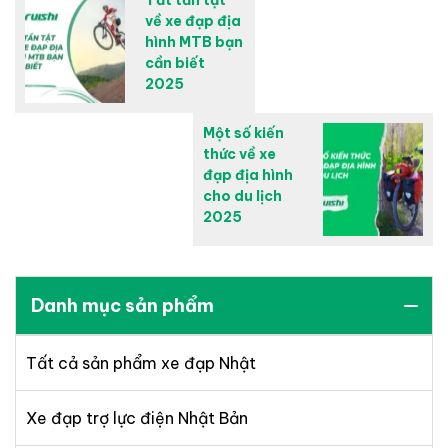
về xe đạp địa
hình MTB bạn
cần biết
2025
Một số kiến
thức về xe
đạp địa hình
cho du lịch
2025
Danh mục sản phẩm
Tất cả sản phẩm xe đạp Nhật
Xe đạp trợ lực điện Nhật Bản