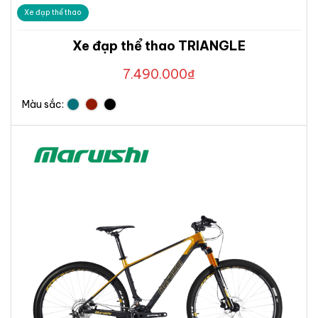
Xe đạp thể thao
Xe đạp thể thao TRIANGLE
7.490.000
₫
Màu sắc: