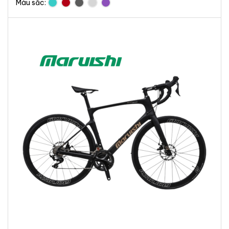
Màu sắc: