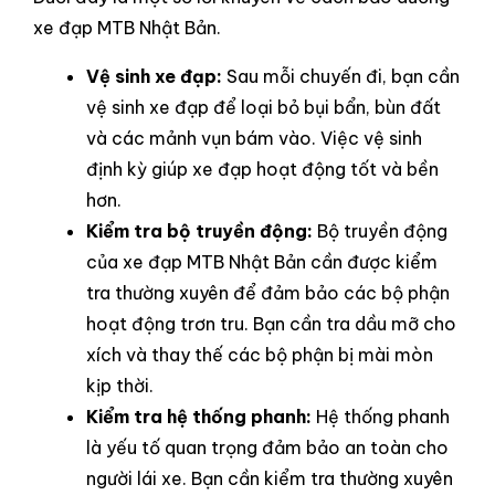
xe đạp MTB Nhật Bản.
Vệ sinh xe đạp:
Sau mỗi chuyến đi, bạn cần
vệ sinh xe đạp để loại bỏ bụi bẩn, bùn đất
và các mảnh vụn bám vào. Việc vệ sinh
định kỳ giúp xe đạp hoạt động tốt và bền
hơn.
Kiểm tra bộ truyền động:
Bộ truyền động
của xe đạp MTB Nhật Bản cần được kiểm
tra thường xuyên để đảm bảo các bộ phận
hoạt động trơn tru. Bạn cần tra dầu mỡ cho
xích và thay thế các bộ phận bị mài mòn
kịp thời.
Kiểm tra hệ thống phanh:
Hệ thống phanh
là yếu tố quan trọng đảm bảo an toàn cho
người lái xe. Bạn cần kiểm tra thường xuyên