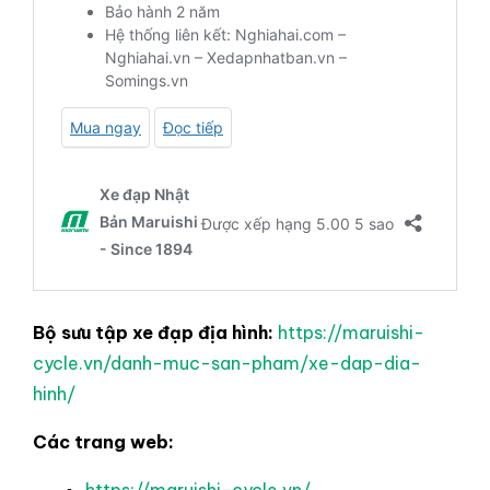
Bộ sưu tập xe đạp địa hình:
https://maruishi-
cycle.vn/danh-muc-san-pham/xe-dap-dia-
hinh/
Các trang web:
https://maruishi-cycle.vn/