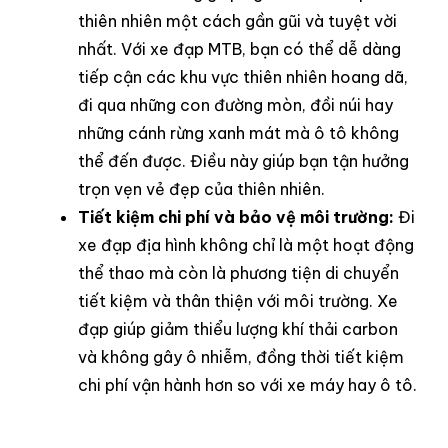
thiên nhiên một cách gần gũi và tuyệt vời
nhất. Với xe đạp MTB, bạn có thể dễ dàng
tiếp cận các khu vực thiên nhiên hoang dã,
đi qua những con đường mòn, đồi núi hay
những cánh rừng xanh mát mà ô tô không
thể đến được. Điều này giúp bạn tận hưởng
trọn vẹn vẻ đẹp của thiên nhiên.
Tiết kiệm chi phí và bảo vệ môi trường:
Đi
xe đạp địa hình không chỉ là một hoạt động
thể thao mà còn là phương tiện di chuyển
tiết kiệm và thân thiện với môi trường. Xe
đạp giúp giảm thiểu lượng khí thải carbon
và không gây ô nhiễm, đồng thời tiết kiệm
chi phí vận hành hơn so với xe máy hay ô tô.