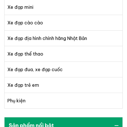
Xe đạp mini
Xe đạp cào cào
Xe đạp địa hình chính hãng Nhật Bản
Xe đạp thể thao
Xe đạp đua, xe đạp cuốc
Xe đạp trẻ em
Phụ kiện
Sản phẩm nổi bật