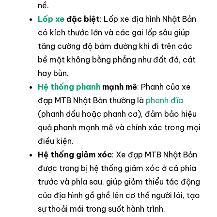
nề.
Lốp xe
đặc biệt
: Lốp xe địa hình Nhật Bản
có kích thước lớn và các gai lốp sâu giúp
tăng cường độ bám đường khi đi trên các
bề mặt không bằng phẳng như đất đá, cát
hay bùn.
Hệ thống phanh
mạnh mẽ
: Phanh của xe
đạp MTB Nhật Bản thường là
phanh đĩa
(phanh dầu hoặc phanh cơ), đảm bảo hiệu
quả phanh mạnh mẽ và chính xác trong mọi
điều kiện.
Hệ thống giảm xóc
: Xe đạp MTB Nhật Bản
được trang bị hệ thống giảm xóc ở cả phía
trước và phía sau, giúp giảm thiểu tác động
của địa hình gồ ghề lên cơ thể người lái, tạo
sự thoải mái trong suốt hành trình.