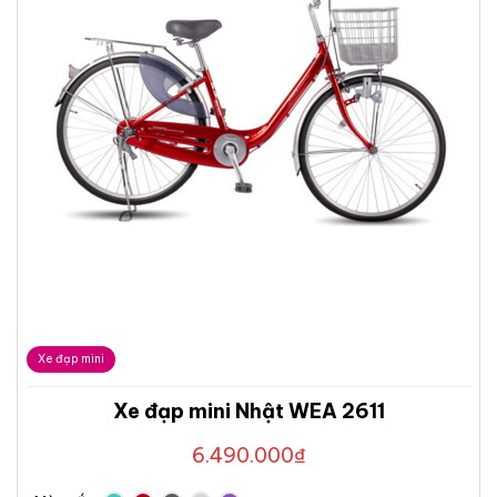
Xe đạp mini
Xe đạp mini Nhật WEA 2611
6.490.000
₫