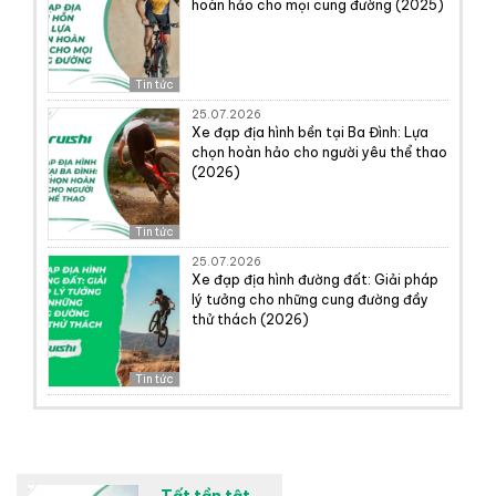
hoàn hảo cho mọi cung đường (2025)
Tin tức
25.07.2026
Xe đạp địa hình bền tại Ba Đình: Lựa
chọn hoàn hảo cho người yêu thể thao
(2026)
Tin tức
25.07.2026
Xe đạp địa hình đường đất: Giải pháp
lý tưởng cho những cung đường đầy
thử thách (2026)
Tin tức
Tất tần tật