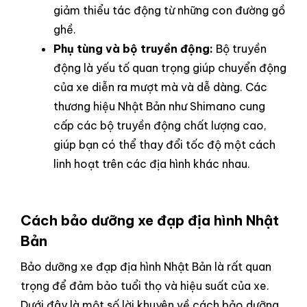
giảm thiểu tác động từ những con đường gồ
ghề.
Phụ tùng và bộ truyền động:
Bộ truyền
động là yếu tố quan trọng giúp chuyển động
của xe diễn ra mượt mà và dễ dàng. Các
thương hiệu Nhật Bản như Shimano cung
cấp các bộ truyền động chất lượng cao,
giúp bạn có thể thay đổi tốc độ một cách
linh hoạt trên các địa hình khác nhau.
Cách bảo dưỡng xe đạp địa hình Nhật
Bản
Bảo dưỡng xe đạp địa hình Nhật Bản là rất quan
trọng để đảm bảo tuổi thọ và hiệu suất của xe.
Dưới đây là một số lời khuyên về cách bảo dưỡng