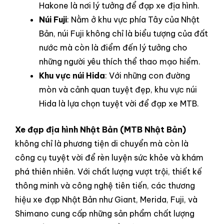
Hakone là nơi lý tưởng để đạp xe địa hình.
Núi Fuji
: Nằm ở khu vực phía Tây của Nhật
Bản, núi Fuji không chỉ là biểu tượng của đất
nước mà còn là điểm đến lý tưởng cho
những người yêu thích thể thao mạo hiểm.
Khu vực núi Hida
: Với những con đường
mòn và cảnh quan tuyệt đẹp, khu vực núi
Hida là lựa chọn tuyệt vời để đạp xe MTB.
Xe đạp địa hình Nhật Bản (MTB Nhật Bản)
không chỉ là phương tiện di chuyển mà còn là
công cụ tuyệt vời để rèn luyện sức khỏe và khám
phá thiên nhiên. Với chất lượng vượt trội, thiết kế
thông minh và công nghệ tiên tiến, các thương
hiệu xe đạp Nhật Bản như Giant, Merida, Fuji, và
Shimano cung cấp những sản phẩm chất lượng