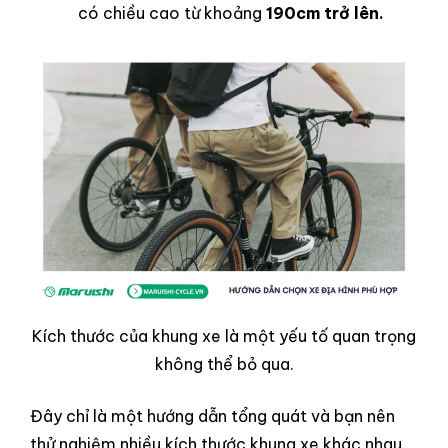
có chiều cao từ khoảng
190cm trở lên.
Kích thước của khung xe là một yếu tố quan trọng
không thể bỏ qua.
Đây chỉ là một hướng dẫn tổng quát và bạn nên
thử nghiệm nhiều kích thước khung xe khác nhau