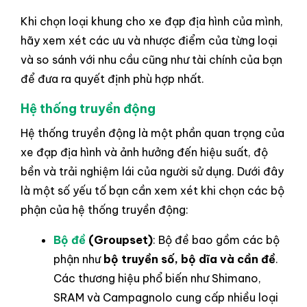
Khi chọn loại khung cho xe đạp địa hình của mình,
hãy xem xét các ưu và nhược điểm của từng loại
và so sánh với nhu cầu cũng như tài chính của bạn
để đưa ra quyết định phù hợp nhất.
Hệ thống truyền động
Hệ thống truyền động là một phần quan trọng của
xe đạp địa hình và ảnh hưởng đến hiệu suất, độ
bền và trải nghiệm lái của người sử dụng. Dưới đây
là một số yếu tố bạn cần xem xét khi chọn các bộ
phận của hệ thống truyền động:
Bộ đề
(Groupset)
: Bộ đề bao gồm các bộ
phận như
bộ truyền số, bộ dĩa và cần đề
.
Các thương hiệu phổ biến như Shimano,
SRAM và Campagnolo cung cấp nhiều loại