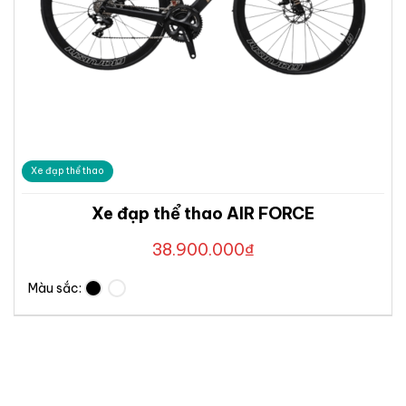
Xe đạp thể thao
Xe đạp thể thao AIR FORCE
38.900.000
₫
Màu sắc: