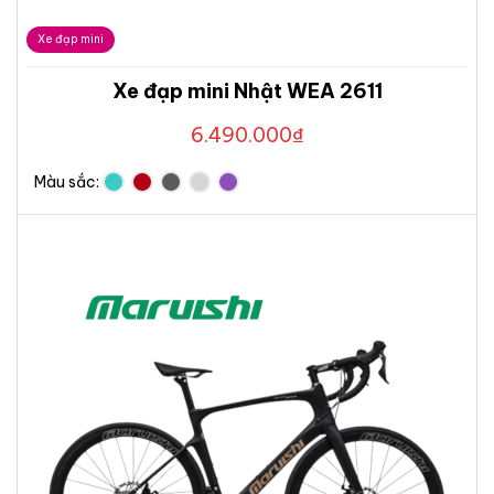
Xe đạp mini
Xe đạp mini Nhật WEA 2611
6.490.000
₫
Màu sắc: