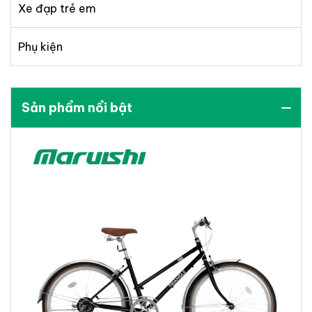
Xe đạp trẻ em
Phụ kiện
Sản phẩm nổi bật