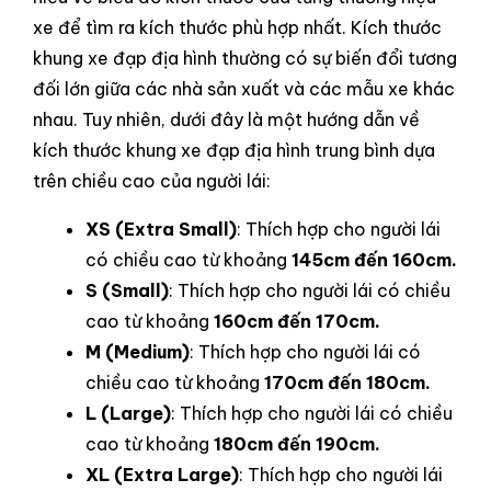
xe để tìm ra kích thước phù hợp nhất. Kích thước
khung xe đạp địa hình thường có sự biến đổi tương
đối lớn giữa các nhà sản xuất và các mẫu xe khác
nhau. Tuy nhiên, dưới đây là một hướng dẫn về
kích thước khung xe đạp địa hình trung bình dựa
trên chiều cao của người lái:
XS (Extra Small)
: Thích hợp cho người lái
có chiều cao từ khoảng
145cm đến 160cm.
S (Small)
: Thích hợp cho người lái có chiều
cao từ khoảng
160cm đến 170cm.
M (Medium)
: Thích hợp cho người lái có
chiều cao từ khoảng
170cm đến 180cm.
L (Large)
: Thích hợp cho người lái có chiều
cao từ khoảng
180cm đến 190cm.
XL (Extra Large)
: Thích hợp cho người lái