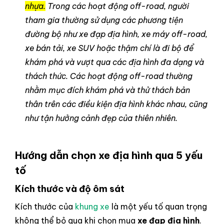
nhựa.
Trong các hoạt động off-road, người
tham gia thường sử dụng các phương tiện
đường bộ như xe đạp địa hình, xe máy off-road,
xe bán tải, xe SUV hoặc thậm chí là đi bộ để
khám phá và vượt qua các địa hình đa dạng và
thách thức. Các hoạt động off-road thường
nhằm mục đích khám phá và thử thách bản
thân trên các điều kiện địa hình khác nhau, cũng
như tận hưởng cảnh đẹp của thiên nhiên.
Hướng dẫn chọn xe địa hình qua 5 yếu
tố
Kích thước và độ ôm sát
Kích thước của
khung xe
là một yếu tố quan trọng
không thể bỏ qua khi chọn mua
xe đạp địa hình
.