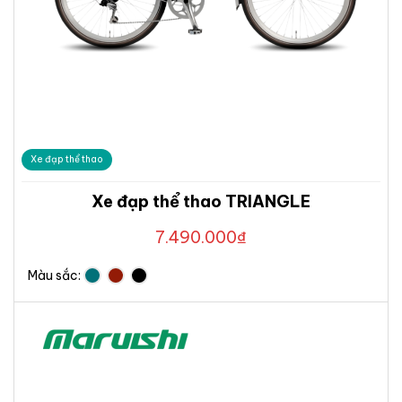
Xe đạp thể thao
Xe đạp thể thao TRIANGLE
7.490.000
₫
Màu sắc: