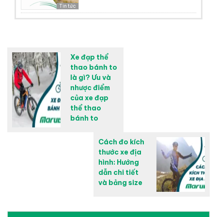
Tin tức
Xe đạp thể
thao bánh to
là gì? Ưu và
nhược điểm
của xe đạp
thể thao
bánh to
Cách đo kích
thước xe địa
hình: Hướng
dẫn chi tiết
và bảng size