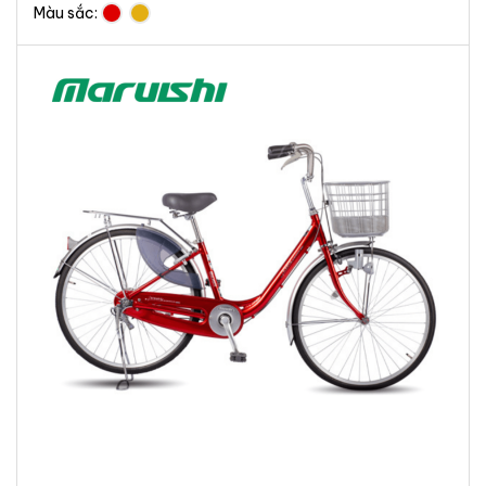
Màu sắc: