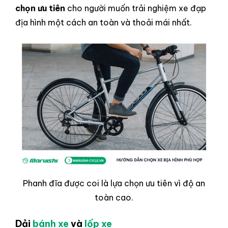
chọn ưu tiên
cho người muốn trải nghiệm xe đạp
địa hình một cách an toàn và thoải mái nhất.
Phanh đĩa được coi là lựa chọn ưu tiên vì độ an
toàn cao.
Dải
bánh xe
và
lốp xe