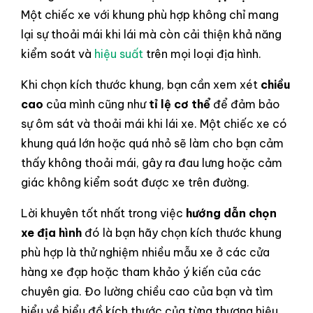
Một chiếc xe với khung phù hợp không chỉ mang
lại sự thoải mái khi lái mà còn cải thiện khả năng
kiểm soát và
hiệu suất
trên mọi loại địa hình.
Khi chọn kích thước khung, bạn cần xem xét
chiều
cao
của mình cũng như
tỉ lệ cơ thể
để đảm bảo
sự ôm sát và thoải mái khi lái xe. Một chiếc xe có
khung quá lớn hoặc quá nhỏ sẽ làm cho bạn cảm
thấy không thoải mái, gây ra đau lưng hoặc cảm
giác không kiểm soát được xe trên đường.
Lời khuyên tốt nhất trong việc
hướng dẫn chọn
xe địa hình
đó là bạn hãy chọn kích thước khung
phù hợp là thử nghiệm nhiều mẫu xe ở các cửa
hàng xe đạp hoặc tham khảo ý kiến của các
chuyên gia. Đo lường chiều cao của bạn và tìm
hiểu về biểu đồ kích thước của từng thương hiệu