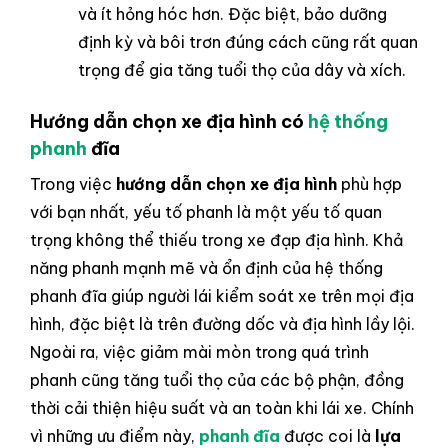
và ít hỏng hóc hơn. Đặc biệt, bảo dưỡng
định kỳ và bôi trơn đúng cách cũng rất quan
trọng để gia tăng tuổi thọ của dây và xích.
Hướng dẫn chọn xe địa hình có
hệ thống
phanh
đĩa
Trong việc
hướng dẫn chọn xe địa hình
phù hợp
với bạn nhất, yếu tố phanh là một yếu tố quan
trọng không thể thiếu trong xe đạp địa hình. Khả
năng phanh mạnh mẽ và ổn định của hệ thống
phanh đĩa giúp người lái kiểm soát xe trên mọi địa
hình, đặc biệt là trên đường dốc và địa hình lầy lội.
Ngoài ra, việc giảm mài mòn trong quá trình
phanh cũng tăng tuổi thọ của các bộ phận, đồng
thời cải thiện hiệu suất và an toàn khi lái xe. Chính
vì những ưu điểm này,
phanh đĩa
được coi là
lựa