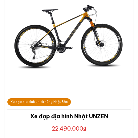
Xe đạp địa hình chính hãng Nhật Bản
Xe đạp địa hình Nhật UNZEN
22.490.000
₫