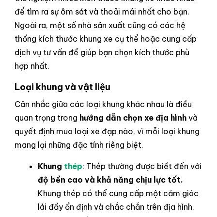
để tìm ra sự ôm sát và thoải mái nhất cho bạn.
Ngoài ra, một số nhà sản xuất cũng có các hệ
thống kích thước khung xe cụ thể hoặc cung cấp
dịch vụ tư vấn để giúp bạn chọn kích thước phù
hợp nhất.
Loại khung và vật liệu
Cân nhắc giữa các loại khung khác nhau là điều
quan trọng trong
hướng dẫn chọn xe địa hình
và
quyết định mua loại xe đạp nào, vì mỗi loại khung
mang lại những đặc tính riêng biệt.
Khung
thép
: Thép thường được biết đến với
độ bền cao và khả năng chịu lực tốt.
Khung thép có thể cung cấp một cảm giác
lái đầy ổn định và chắc chắn trên địa hình.