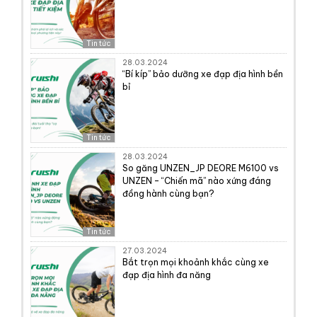
Tin tức
28.03.2024
“Bí kíp” bảo dưỡng xe đạp địa hình bền
bỉ
Tin tức
28.03.2024
So găng UNZEN_JP DEORE M6100 vs
UNZEN – “Chiến mã” nào xứng đáng
đồng hành cùng bạn?
Tin tức
27.03.2024
Bắt trọn mọi khoảnh khắc cùng xe
đạp địa hình đa năng