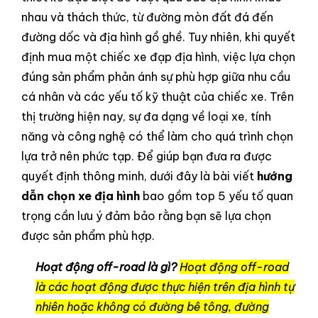
nhau và thách thức, từ đường mòn đất đá đến
đường dốc và địa hình gồ ghề. Tuy nhiên, khi quyết
định mua một chiếc xe đạp địa hình, việc lựa chọn
đúng sản phẩm phản ánh sự phù hợp giữa nhu cầu
cá nhân và các yếu tố kỹ thuật của chiếc xe. Trên
thị trường hiện nay, sự đa dạng về loại xe, tính
năng và công nghệ có thể làm cho quá trình chọn
lựa trở nên phức tạp. Để giúp bạn đưa ra được
quyết định thông minh, dưới đây là bài viết
hướng
dẫn chọn xe địa hình
bao gồm top 5 yếu tố quan
trọng cần lưu ý đảm bảo rằng bạn sẽ lựa chọn
được sản phẩm phù hợp.
Hoạt động off-road là gì?
Hoạt động off-road
là các hoạt động được thực hiện trên địa hình tự
nhiên hoặc không có đường bê tông, đường