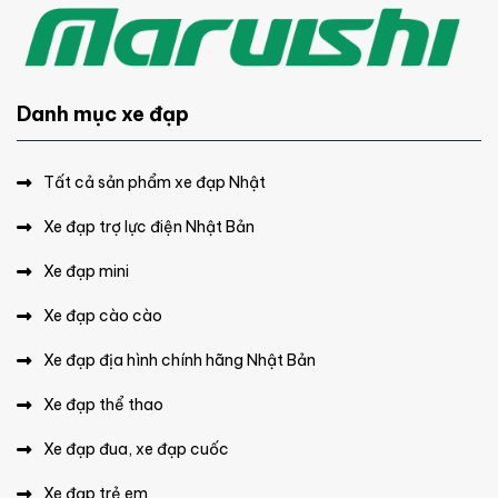
Danh mục xe đạp
Tất cả sản phẩm xe đạp Nhật
Xe đạp trợ lực điện Nhật Bản
Xe đạp mini
Xe đạp cào cào
Xe đạp địa hình chính hãng Nhật Bản
Xe đạp thể thao
Xe đạp đua, xe đạp cuốc
Xe đạp trẻ em